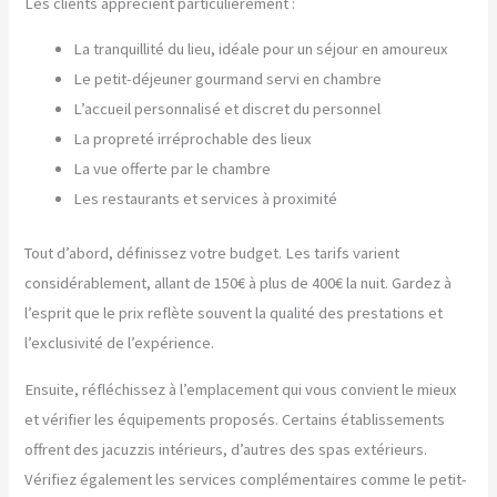
Les clients apprécient particulièrement :
La tranquillité du lieu, idéale pour un séjour en amoureux
Le petit-déjeuner gourmand servi en chambre
L’accueil personnalisé et discret du personnel
La propreté irréprochable des lieux
La vue offerte par le chambre
Les restaurants et services à proximité
Tout d’abord, définissez votre budget. Les tarifs varient
considérablement, allant de 150€ à plus de 400€ la nuit. Gardez à
l’esprit que le prix reflète souvent la qualité des prestations et
l’exclusivité de l’expérience.
Ensuite, réfléchissez à l’emplacement qui vous convient le mieux
et vérifier les équipements proposés. Certains établissements
offrent des jacuzzis intérieurs, d’autres des spas extérieurs.
Vérifiez également les services complémentaires comme le petit-