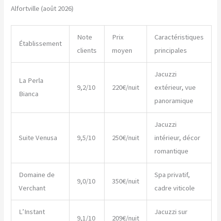
Alfortville (août 2026)
Note
Prix
Caractéristiques
Établissement
clients
moyen
principales
Jacuzzi
La Perla
9,2/10
220€/nuit
extérieur, vue
Bianca
panoramique
Jacuzzi
Suite Venusa
9,5/10
250€/nuit
intérieur, décor
romantique
Domaine de
Spa privatif,
9,0/10
350€/nuit
Verchant
cadre viticole
L’Instant
Jacuzzi sur
9,1/10
209€/nuit