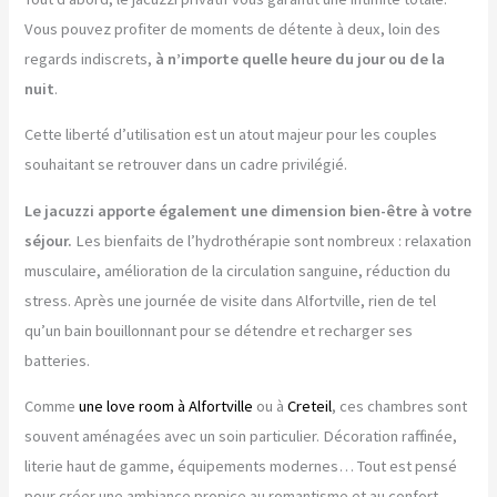
Vous pouvez profiter de moments de détente à deux, loin des
regards indiscrets,
à n’importe quelle heure du jour ou de la
nuit
.
Cette liberté d’utilisation est un atout majeur pour les couples
souhaitant se retrouver dans un cadre privilégié.
Le jacuzzi apporte également une dimension bien-être à votre
séjour.
Les bienfaits de l’hydrothérapie sont nombreux : relaxation
musculaire, amélioration de la circulation sanguine, réduction du
stress. Après une journée de visite dans Alfortville, rien de tel
qu’un bain bouillonnant pour se détendre et recharger ses
batteries.
Comme
une love room à Alfortville
ou à
Creteil
, ces chambres sont
souvent aménagées avec un soin particulier. Décoration raffinée,
literie haut de gamme, équipements modernes… Tout est pensé
pour créer une ambiance propice au romantisme et au confort.