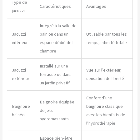
Type de
Caractéristiques
Avantages
jacuzzi
Intégré à la salle de
Jacuzzi
bain ou dans un
Utilisable par tous les
intérieur
espace dédié de la
temps, intimité totale
chambre
Installé sur une
Jacuzzi
Vue sur l’extérieur,
terrasse ou dans
extérieur
sensation de liberté
un jardin privatif
Confort d’une
Baignoire équipée
Baignoire
baignoire classique
de jets
balnéo
avec les bienfaits de
hydromassants
l’hydrothérapie
Espace bien-être