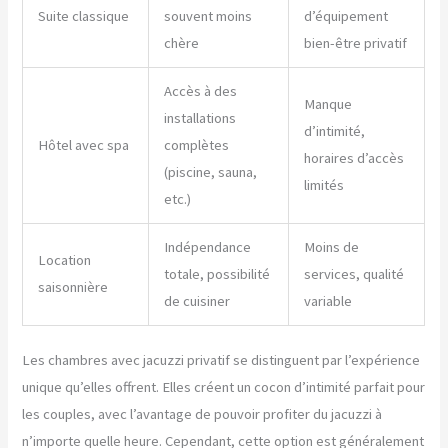
Suite classique
souvent moins
d’équipement
chère
bien-être privatif
Accès à des
Manque
installations
d’intimité,
Hôtel avec spa
complètes
horaires d’accès
(piscine, sauna,
limités
etc.)
Indépendance
Moins de
Location
totale, possibilité
services, qualité
saisonnière
de cuisiner
variable
Les chambres avec jacuzzi privatif se distinguent par l’expérience
unique qu’elles offrent. Elles créent un cocon d’intimité parfait pour
les couples, avec l’avantage de pouvoir profiter du jacuzzi à
n’importe quelle heure. Cependant, cette option est généralement