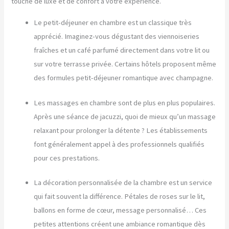
touche de luxe et de confort à votre expérience.
Le petit-déjeuner en chambre est un classique très
apprécié. Imaginez-vous dégustant des viennoiseries
fraîches et un café parfumé directement dans votre lit ou
sur votre terrasse privée. Certains hôtels proposent même
des formules petit-déjeuner romantique avec champagne.
Les massages en chambre sont de plus en plus populaires.
Après une séance de jacuzzi, quoi de mieux qu’un massage
relaxant pour prolonger la détente ? Les établissements
font généralement appel à des professionnels qualifiés
pour ces prestations.
La décoration personnalisée de la chambre est un service
qui fait souvent la différence. Pétales de roses sur le lit,
ballons en forme de cœur, message personnalisé… Ces
petites attentions créent une ambiance romantique dès