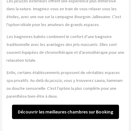
Les jacuzzis extérieurs offrent une expérience plus immersive
dans la nature. Imaginez-vous en train de vous relaxer sous les
étoiles, avec une vue sur la campagne Bourgoin-Jallieuaine. C’est
l’option idéale pour les amateurs de grands espaces.
Les baignoires balnéo combinent le confort d’une baignoire
traditionnelle avec les avantages des jets massants. Elles sont
souvent équipées de chromothérapie et d’aromathérapie pour une
relaxation totale.
Enfin, certains établissements proposent de véritables espaces
spa privatifs. Au-delà du jacuzzi, vous y trouverez sauna, hammam
ou douche sensorielle. C’est l’option la plus complète pour une
parenthèse bien-être à deux.
Découvrir les meilleures chambres sur Booking