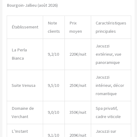
Bourgoin-Jallieu (août 2026)
Note
Prix
Caractéristiques
Établissement
clients
moyen
principales
Jacuzzi
La Perla
9,2/10
220€/nuit
extérieur, vue
Bianca
panoramique
Jacuzzi
Suite Venusa
9,5/10
250€/nuit
intérieur, décor
romantique
Domaine de
Spa privatif,
9,0/10
350€/nuit
Verchant
cadre viticole
L’Instant
Jacuzzi sur
9,1/10
209€/nuit