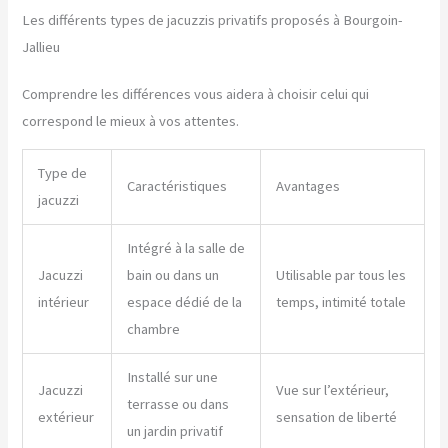
Les différents types de jacuzzis privatifs proposés à Bourgoin-
Jallieu
Comprendre les différences vous aidera à choisir celui qui
correspond le mieux à vos attentes.
Type de
Caractéristiques
Avantages
jacuzzi
Intégré à la salle de
Jacuzzi
bain ou dans un
Utilisable par tous les
intérieur
espace dédié de la
temps, intimité totale
chambre
Installé sur une
Jacuzzi
Vue sur l’extérieur,
terrasse ou dans
extérieur
sensation de liberté
un jardin privatif