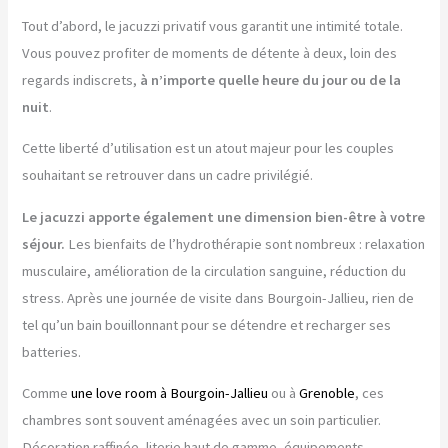
Tout d’abord, le jacuzzi privatif vous garantit une intimité totale.
Vous pouvez profiter de moments de détente à deux, loin des
regards indiscrets,
à n’importe quelle heure du jour ou de la
nuit
.
Cette liberté d’utilisation est un atout majeur pour les couples
souhaitant se retrouver dans un cadre privilégié.
Le jacuzzi apporte également une dimension bien-être à votre
séjour.
Les bienfaits de l’hydrothérapie sont nombreux : relaxation
musculaire, amélioration de la circulation sanguine, réduction du
stress. Après une journée de visite dans Bourgoin-Jallieu, rien de
tel qu’un bain bouillonnant pour se détendre et recharger ses
batteries.
Comme
une love room à Bourgoin-Jallieu
ou à
Grenoble
, ces
chambres sont souvent aménagées avec un soin particulier.
Décoration raffinée, literie haut de gamme, équipements