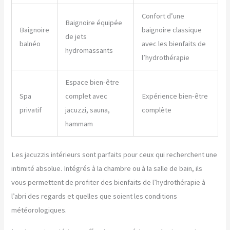
Confort d’une
Baignoire équipée
Baignoire
baignoire classique
de jets
balnéo
avec les bienfaits de
hydromassants
l’hydrothérapie
Espace bien-être
Spa
complet avec
Expérience bien-être
privatif
jacuzzi, sauna,
complète
hammam
Les jacuzzis intérieurs sont parfaits pour ceux qui recherchent une
intimité absolue. Intégrés à la chambre ou à la salle de bain, ils
vous permettent de profiter des bienfaits de l’hydrothérapie à
l’abri des regards et quelles que soient les conditions
météorologiques.