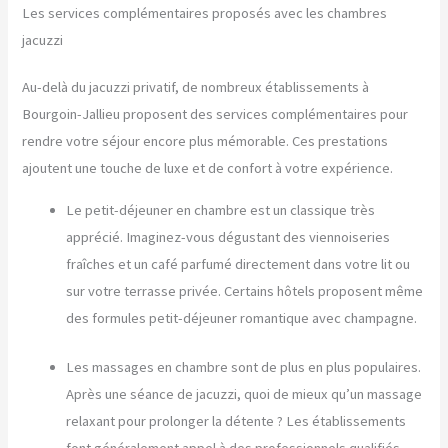
Les services complémentaires proposés avec les chambres
jacuzzi
Au-delà du jacuzzi privatif, de nombreux établissements à
Bourgoin-Jallieu proposent des services complémentaires pour
rendre votre séjour encore plus mémorable. Ces prestations
ajoutent une touche de luxe et de confort à votre expérience.
Le petit-déjeuner en chambre est un classique très
apprécié. Imaginez-vous dégustant des viennoiseries
fraîches et un café parfumé directement dans votre lit ou
sur votre terrasse privée. Certains hôtels proposent même
des formules petit-déjeuner romantique avec champagne.
Les massages en chambre sont de plus en plus populaires.
Après une séance de jacuzzi, quoi de mieux qu’un massage
relaxant pour prolonger la détente ? Les établissements
font généralement appel à des professionnels qualifiés