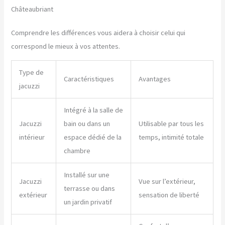
Châteaubriant
Comprendre les différences vous aidera à choisir celui qui
correspond le mieux à vos attentes.
Type de
Caractéristiques
Avantages
jacuzzi
Intégré à la salle de
Jacuzzi
bain ou dans un
Utilisable par tous les
intérieur
espace dédié de la
temps, intimité totale
chambre
Installé sur une
Jacuzzi
Vue sur l’extérieur,
terrasse ou dans
extérieur
sensation de liberté
un jardin privatif