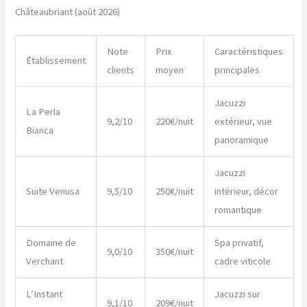
Châteaubriant (août 2026)
Note
Prix
Caractéristiques
Établissement
clients
moyen
principales
Jacuzzi
La Perla
9,2/10
220€/nuit
extérieur, vue
Bianca
panoramique
Jacuzzi
Suite Venusa
9,5/10
250€/nuit
intérieur, décor
romantique
Domaine de
Spa privatif,
9,0/10
350€/nuit
Verchant
cadre viticole
L’Instant
Jacuzzi sur
9,1/10
209€/nuit