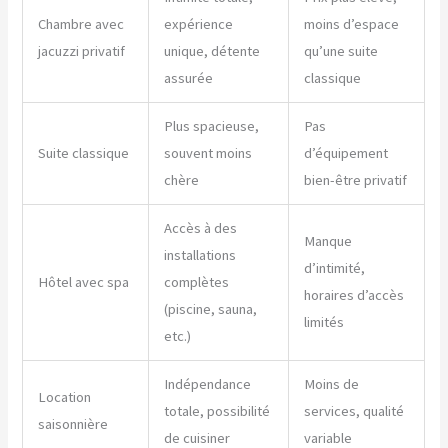
Chambre avec
expérience
moins d’espace
jacuzzi privatif
unique, détente
qu’une suite
assurée
classique
Plus spacieuse,
Pas
Suite classique
souvent moins
d’équipement
chère
bien-être privatif
Accès à des
Manque
installations
d’intimité,
Hôtel avec spa
complètes
horaires d’accès
(piscine, sauna,
limités
etc.)
Indépendance
Moins de
Location
totale, possibilité
services, qualité
saisonnière
de cuisiner
variable