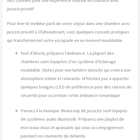
Nos conseils pour une expérience réussie en chambre avec
jacuzzi privatif
Pour tirer le meilleur parti de votre séjour dans une chambre avec
jacuzzi privatif à Châteaubriant, voici quelques conseils pratiques
qui transformeront votre escapade en un moment inoubliable.
Tout d’abord, préparez l’ambiance. La plupart des
chambres sont équipées d’un système d’éclairage
modulable. Optez pour une lumière tamisée qui créera une
atmosphère intime et relaxante. N’hésitez pas à apporter
quelques bougies (LED de préférence pour des raisons de
sécurité) pour accentuer cette ambiance romantique.
Pensez à la musique. Beaucoup de jacuzzis sont équipés
de systèmes audio Bluetooth. Préparez une playlist de
morceaux doux et apaisants qui vous accompagneront
pendant vos moments de détente.