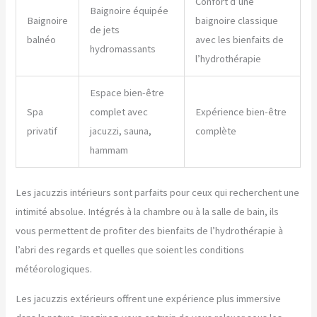
Confort d’une
Baignoire équipée
Baignoire
baignoire classique
de jets
balnéo
avec les bienfaits de
hydromassants
l’hydrothérapie
Espace bien-être
Spa
complet avec
Expérience bien-être
privatif
jacuzzi, sauna,
complète
hammam
Les jacuzzis intérieurs sont parfaits pour ceux qui recherchent une
intimité absolue. Intégrés à la chambre ou à la salle de bain, ils
vous permettent de profiter des bienfaits de l’hydrothérapie à
l’abri des regards et quelles que soient les conditions
météorologiques.
Les jacuzzis extérieurs offrent une expérience plus immersive