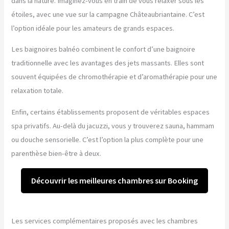
dans la nature. Imaginez-vous en train de vous relaxer sous les
étoiles, avec une vue sur la campagne Châteaubriantaine. C’est
l’option idéale pour les amateurs de grands espaces.
Les baignoires balnéo combinent le confort d’une baignoire
traditionnelle avec les avantages des jets massants. Elles sont
souvent équipées de chromothérapie et d’aromathérapie pour une
relaxation totale.
Enfin, certains établissements proposent de véritables espaces
spa privatifs. Au-delà du jacuzzi, vous y trouverez sauna, hammam
ou douche sensorielle. C’est l’option la plus complète pour une
parenthèse bien-être à deux.
Découvrir les meilleures chambres sur Booking
Les services complémentaires proposés avec les chambres