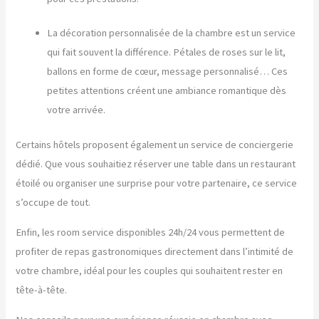
La décoration personnalisée de la chambre est un service
qui fait souvent la différence. Pétales de roses sur le lit,
ballons en forme de cœur, message personnalisé… Ces
petites attentions créent une ambiance romantique dès
votre arrivée.
Certains hôtels proposent également un service de conciergerie
dédié. Que vous souhaitiez réserver une table dans un restaurant
étoilé ou organiser une surprise pour votre partenaire, ce service
s’occupe de tout.
Enfin, les room service disponibles 24h/24 vous permettent de
profiter de repas gastronomiques directement dans l’intimité de
votre chambre, idéal pour les couples qui souhaitent rester en
tête-à-tête.