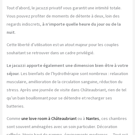
Tout d’abord, le jacuzzi privatif vous garantit une intimité totale.
Vous pouvez profiter de moments de détente à deux, loin des
regards indiscrets,
à n’importe quelle heure du jour ou de la
nuit
.
Cette liberté d’utilisation est un atout majeur pour les couples
souhaitant se retrouver dans un cadre privilégié.
Le jacuzzi apporte également une dimension bien-être à votre
séjour.
Les bienfaits de l’hydrothérapie sont nombreux : relaxation
musculaire, amélioration de la circulation sanguine, réduction du
stress. Après une journée de visite dans Châteaubriant, rien de tel
qu’un bain bouillonnant pour se détendre et recharger ses
batteries.
Comme
une love room à Châteaubriant
ou à
Nantes
, ces chambres
sont souvent aménagées avec un soin particulier. Décoration
raffinée, literie haut de gamme, équipements modernes… Tout est