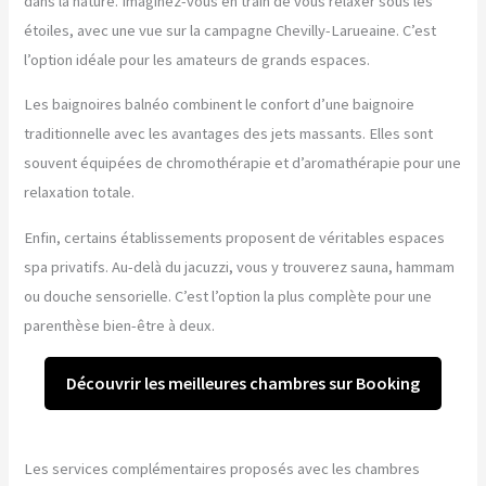
dans la nature. Imaginez-vous en train de vous relaxer sous les
étoiles, avec une vue sur la campagne Chevilly-Larueaine. C’est
l’option idéale pour les amateurs de grands espaces.
Les baignoires balnéo combinent le confort d’une baignoire
traditionnelle avec les avantages des jets massants. Elles sont
souvent équipées de chromothérapie et d’aromathérapie pour une
relaxation totale.
Enfin, certains établissements proposent de véritables espaces
spa privatifs. Au-delà du jacuzzi, vous y trouverez sauna, hammam
ou douche sensorielle. C’est l’option la plus complète pour une
parenthèse bien-être à deux.
Découvrir les meilleures chambres sur Booking
Les services complémentaires proposés avec les chambres