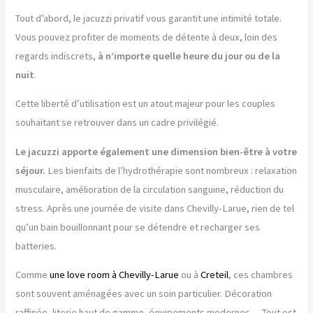
Tout d’abord, le jacuzzi privatif vous garantit une intimité totale.
Vous pouvez profiter de moments de détente à deux, loin des
regards indiscrets,
à n’importe quelle heure du jour ou de la
nuit
.
Cette liberté d’utilisation est un atout majeur pour les couples
souhaitant se retrouver dans un cadre privilégié.
Le jacuzzi apporte également une dimension bien-être à votre
séjour.
Les bienfaits de l’hydrothérapie sont nombreux : relaxation
musculaire, amélioration de la circulation sanguine, réduction du
stress. Après une journée de visite dans Chevilly-Larue, rien de tel
qu’un bain bouillonnant pour se détendre et recharger ses
batteries.
Comme
une love room à Chevilly-Larue
ou à
Creteil
, ces chambres
sont souvent aménagées avec un soin particulier. Décoration
raffinée, literie haut de gamme, équipements modernes… Tout est