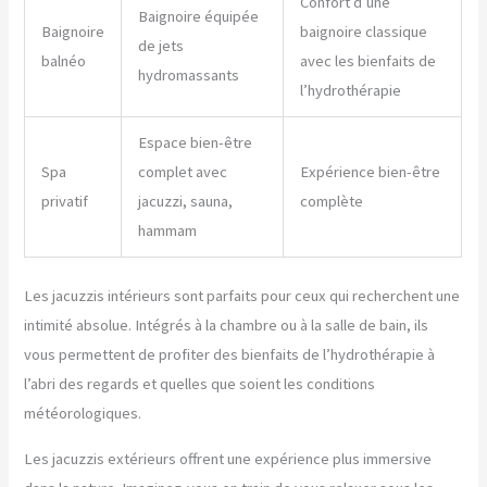
Confort d’une
Baignoire équipée
Baignoire
baignoire classique
de jets
balnéo
avec les bienfaits de
hydromassants
l’hydrothérapie
Espace bien-être
Spa
complet avec
Expérience bien-être
privatif
jacuzzi, sauna,
complète
hammam
Les jacuzzis intérieurs sont parfaits pour ceux qui recherchent une
intimité absolue. Intégrés à la chambre ou à la salle de bain, ils
vous permettent de profiter des bienfaits de l’hydrothérapie à
l’abri des regards et quelles que soient les conditions
météorologiques.
Les jacuzzis extérieurs offrent une expérience plus immersive