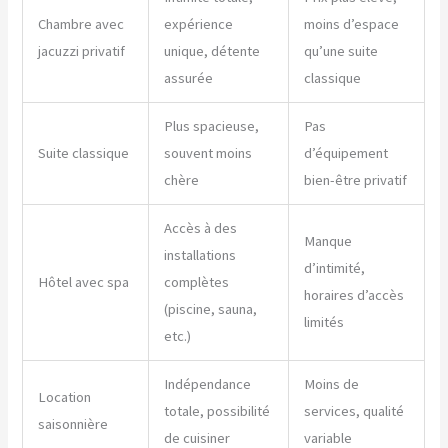
Chambre avec
expérience
moins d’espace
jacuzzi privatif
unique, détente
qu’une suite
assurée
classique
Plus spacieuse,
Pas
Suite classique
souvent moins
d’équipement
chère
bien-être privatif
Accès à des
Manque
installations
d’intimité,
Hôtel avec spa
complètes
horaires d’accès
(piscine, sauna,
limités
etc.)
Indépendance
Moins de
Location
totale, possibilité
services, qualité
saisonnière
de cuisiner
variable