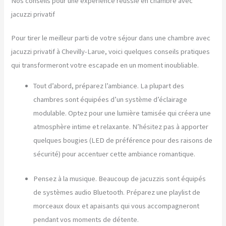
Nos conseils pour une expérience réussie en chambre avec
jacuzzi privatif
Pour tirer le meilleur parti de votre séjour dans une chambre avec
jacuzzi privatif à Chevilly-Larue, voici quelques conseils pratiques
qui transformeront votre escapade en un moment inoubliable.
Tout d’abord, préparez l’ambiance. La plupart des
chambres sont équipées d’un système d’éclairage
modulable. Optez pour une lumière tamisée qui créera une
atmosphère intime et relaxante. N’hésitez pas à apporter
quelques bougies (LED de préférence pour des raisons de
sécurité) pour accentuer cette ambiance romantique.
Pensez à la musique. Beaucoup de jacuzzis sont équipés
de systèmes audio Bluetooth. Préparez une playlist de
morceaux doux et apaisants qui vous accompagneront
pendant vos moments de détente.