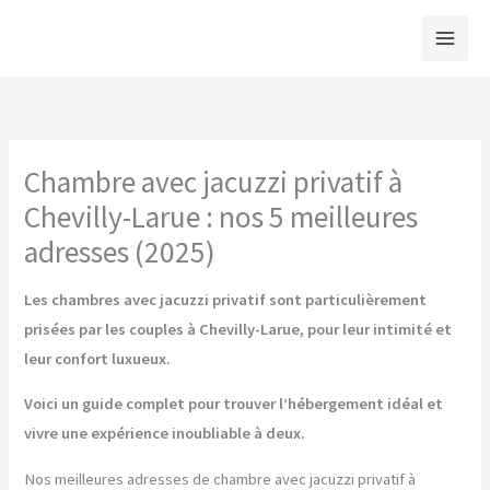
Aller
au
contenu
Chambre avec jacuzzi privatif à
Chevilly-Larue : nos 5 meilleures
adresses (2025)
Les chambres avec jacuzzi privatif sont particulièrement
prisées par les couples à Chevilly-Larue, pour leur intimité et
leur confort luxueux.
Voici un guide complet pour trouver l’hébergement idéal et
vivre une expérience inoubliable à deux.
Nos meilleures adresses de chambre avec jacuzzi privatif à