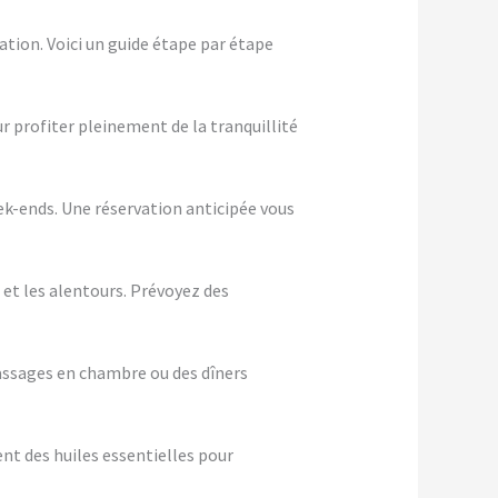
tion. Voici un guide étape par étape
ur profiter pleinement de la tranquillité
eek-ends. Une réservation anticipée vous
 et les alentours. Prévoyez des
assages en chambre ou des dîners
nt des huiles essentielles pour