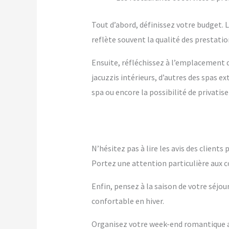
Tout d’abord, définissez votre budget. Le
reflète souvent la qualité des prestation
Ensuite, réfléchissez à l’emplacement q
jacuzzis intérieurs, d’autres des spas 
spa ou encore la possibilité de privatise
N’hésitez pas à lire les avis des client
Portez une attention particulière aux c
Enfin, pensez à la saison de votre séjou
confortable en hiver.
Organisez votre week-end romantique av