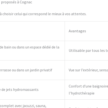
fs proposés à Cognac
 choisir celui qui correspond le mieux à vos attentes.
Avantages
 de bain ou dans un espace dédié de la
Utilisable par tous les 
errasse ou dans un jardin privatif
Vue sur l’extérieur, sens
Confort d’une baignoire 
e de jets hydromassants
l’hydrothérapie
complet avec jacuzzi, sauna,