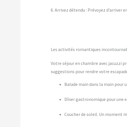
6. Arrivez détendu : Prévoyez d’arriver 
Les activités romantiques incontourna
Votre séjour en chambre avec jacuzzi pr
suggestions pour rendre votre escapade 
Balade main dans la main pour
Dîner gastronomique pour une ex
Coucher de soleil. Un moment m