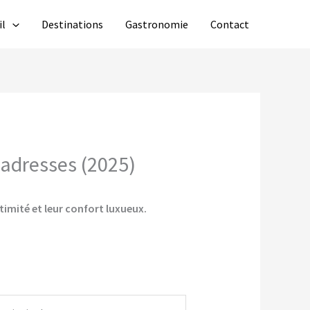
il
Destinations
Gastronomie
Contact
 adresses (2025)
timité et leur confort luxueux.