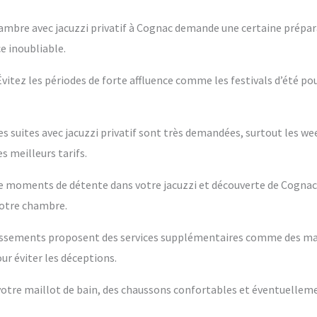
ambre avec jacuzzi privatif à Cognac demande une certaine prépara
e inoubliable.
 Évitez les périodes de forte affluence comme les festivals d’été po
es suites avec jacuzzi privatif sont très demandées, surtout les w
s meilleurs tarifs.
ntre moments de détente dans votre jacuzzi et découverte de Cognac
votre chambre.
blissements proposent des services supplémentaires comme des m
ur éviter les déceptions.
s votre maillot de bain, des chaussons confortables et éventuelleme