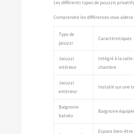
Les différents types de jacuzzis privati
Comprendre les différences vous aidera à
Type de
Caractéristiques
jacuzzi
Jacuzzi
Intégré à la salle
intérieur
chambre
Jacuzzi
Installé sur une t
extérieur
Baignoire
Baignoire équipé
balnéo
Espace bien-être 