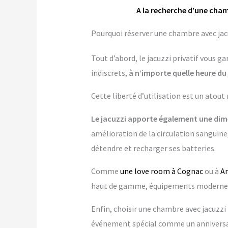
A la recherche d’une cham
Pourquoi réserver une chambre avec jacu
Tout d’abord, le jacuzzi privatif vous 
indiscrets,
à n’importe quelle heure du 
Cette liberté d’utilisation est un atout
Le jacuzzi apporte également une dime
amélioration de la circulation sanguine,
détendre et recharger ses batteries.
Comme
une love room à Cognac
ou à
A
haut de gamme, équipements modernes…
Enfin, choisir une chambre avec jacuzzi p
événement spécial comme un anniversai