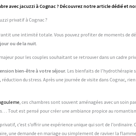
bre avec jacuzzi à Cognac ? Découvrez notre article dédié et no
zzi privatif à Cognac ?
garantit une intimité totale. Vous pouvez profiter de moments de dé
jour ou de la nuit
.
 majeur pour les couples souhaitant se retrouver dans un cadre priv
nsion bien-être à votre séjour.
Les bienfaits de l’hydrothérapie 
 réduction du stress. Après une journée de visite dans Cognac, rien
ngouleme
, ces chambres sont souvent aménagées avec un soin parti
 Tout est pensé pour créer une ambiance propice au romantisme
rivatif, c’est s’offrir une expérience unique qui sort de l’ordinaire.
re, une demande en mariage ou simplement de raviver la flamme 