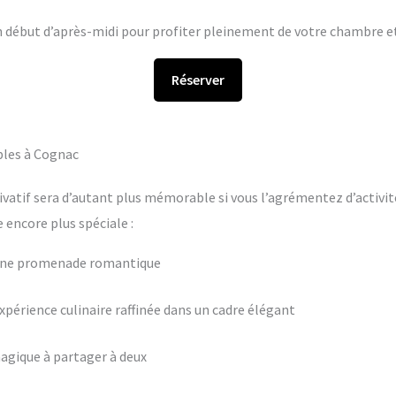
en début d’après-midi pour profiter pleinement de votre chambre et 
Réserver
bles à Cognac
ivatif sera d’autant plus mémorable si vous l’agrémentez d’activit
encore plus spéciale :
 une promenade romantique
périence culinaire raffinée dans un cadre élégant
agique à partager à deux