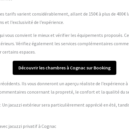
s tarifs varient considérablement, allant de 150€ à plus de 400€ la 
s et l’exclusivité de l’expérience.
ui vous convient le mieux et vérifier les équipements proposés. C
extérieurs. Vérifiez également les services complémentaires comme
r certains espaces.
Découvrir les chambres à Cognac sur Booking
s précédents. Ils vous donneront un aperçu réaliste de l’expérience 
ommentaires concernant la propreté, le confort et la qualité du se
r. Un jacuzzi extérieur sera particulièrement apprécié en été, tandi
ec jacuzzi privatif à Cognac