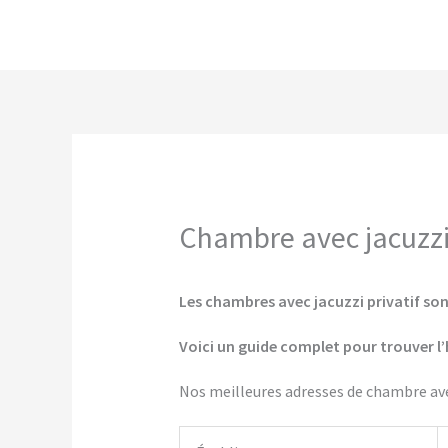
Aller
au
contenu
Chambre avec jacuzzi 
Les chambres avec jacuzzi privatif son
Voici un guide complet pour trouver l’
Nos meilleures adresses de chambre avec