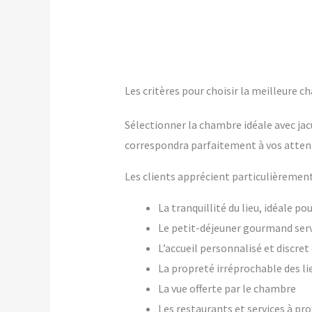
Les critères pour choisir la meilleure c
Sélectionner la chambre idéale avec jac
correspondra parfaitement à vos atten
Les clients apprécient particulièrement
La tranquillité du lieu, idéale p
Le petit-déjeuner gourmand ser
L’accueil personnalisé et discre
La propreté irréprochable des li
La vue offerte par le chambre
Les restaurants et services à pr