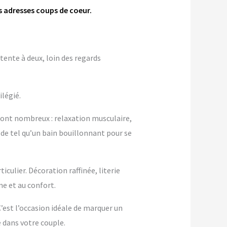
s adresses coups de coeur.
tente à deux, loin des regards
ilégié.
sont nombreux : relaxation musculaire,
 de tel qu’un bain bouillonnant pour se
culier. Décoration raffinée, literie
 et au confort.
 C’est l’occasion idéale de marquer un
dans votre couple.