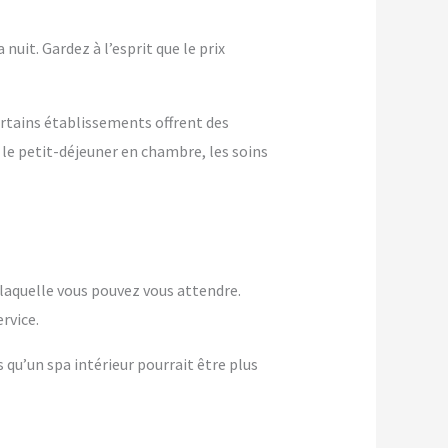
nuit. Gardez à l’esprit que le prix
ertains établissements offrent des
 le petit-déjeuner en chambre, les soins
à laquelle vous pouvez vous attendre.
rvice.
s qu’un spa intérieur pourrait être plus