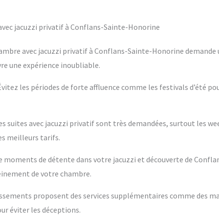
vec jacuzzi privatif à Conflans-Sainte-Honorine
hambre avec jacuzzi privatif à Conflans-Sainte-Honorine demande u
vre une expérience inoubliable.
 Évitez les périodes de forte affluence comme les festivals d’été po
es suites avec jacuzzi privatif sont très demandées, surtout les w
s meilleurs tarifs.
ntre moments de détente dans votre jacuzzi et découverte de Confla
leinement de votre chambre.
blissements proposent des services supplémentaires comme des m
ur éviter les déceptions.