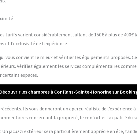
eux
oximité
s tarifs varient considérablement, allant de 150€ à plus de 400€ la 
s et l’exclusivité de l’expérience.
ui vous convient le mieux et vérifier les équipements proposés. C
extérieurs. Vérifiez également les services complémentaires comme
r certains espaces.
Découvrir les chambres à Conflans-Sainte-Honorine sur Bookin
s précédents. Ils vous donneront un aperçu réaliste de l’expérience 
ommentaires concernant la propreté, le confort et la qualité du se
r. Un jacuzzi extérieur sera particulièrement apprécié en été, tandi