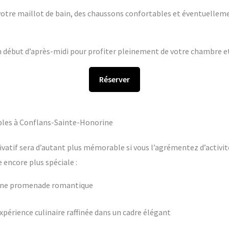
s votre maillot de bain, des chaussons confortables et éventuelleme
en début d’après-midi pour profiter pleinement de votre chambre et 
Réserver
bles à Conflans-Sainte-Honorine
ivatif sera d’autant plus mémorable si vous l’agrémentez d’activit
encore plus spéciale :
 une promenade romantique
périence culinaire raffinée dans un cadre élégant