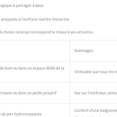
agique à partager à deux
ifs proposés à Conflans-Sainte-Honorine
 choisir celui qui correspond le mieux à vos attentes.
Avantages
 de bain ou dans un espace dédié de la
Utilisable par tous les 
errasse ou dans un jardin privatif
Vue sur l’extérieur, sens
Confort d’une baignoire 
e de jets hydromassants