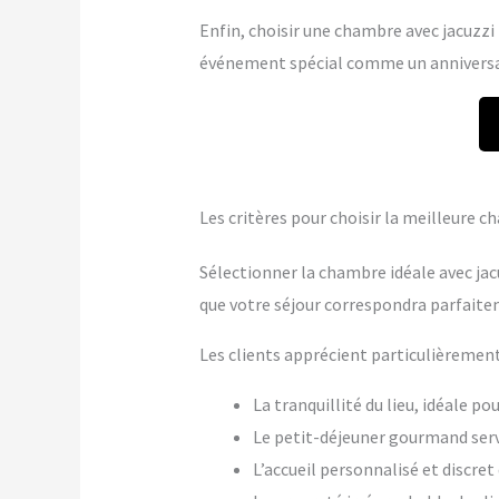
Enfin, choisir une chambre avec jacuzzi p
événement spécial comme un anniversai
Les critères pour choisir la meilleure 
Sélectionner la chambre idéale avec ja
que votre séjour correspondra parfaite
Les clients apprécient particulièrement
La tranquillité du lieu, idéale p
Le petit-déjeuner gourmand ser
L’accueil personnalisé et discre