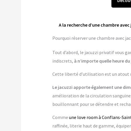
Découv
A la recherche d’une chambre avec 
Pourquoi réserver une chambre avec jac
Tout d’abord, le jacuzzi privatif vous 
indiscrets,
à n’importe quelle heure du 
Cette liberté d’utilisation est un atout
Le jacuzzi apporte également une dime
amélioration de la circulation sanguine,
bouillonnant pour se détendre et rechar
Comme
une love room à Conflans-Sai
raffinée, literie haut de gamme, équi