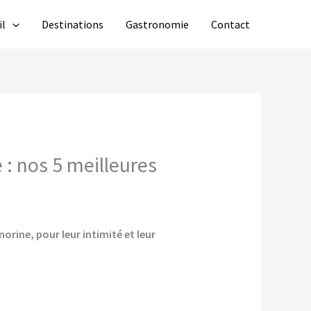
il
Destinations
Gastronomie
Contact
: nos 5 meilleures
orine, pour leur intimité et leur