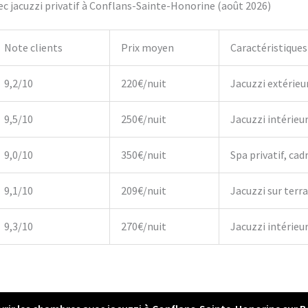
c jacuzzi privatif à Conflans-Sainte-Honorine (août 2026)
Note clients
Prix moyen
Caractéristiques
9,2/10
220€/nuit
Jacuzzi extérieu
9,5/10
250€/nuit
Jacuzzi intérieu
9,0/10
350€/nuit
Spa privatif, cadr
9,1/10
209€/nuit
Jacuzzi sur terr
9,3/10
270€/nuit
Jacuzzi intérieur,