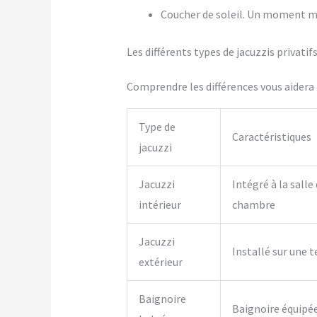
Coucher de soleil. Un moment m
Les différents types de jacuzzis privat
Comprendre les différences vous aidera à
Type de
Caractéristiques
jacuzzi
Jacuzzi
Intégré à la salle
intérieur
chambre
Jacuzzi
Installé sur une t
extérieur
Baignoire
Baignoire équipé