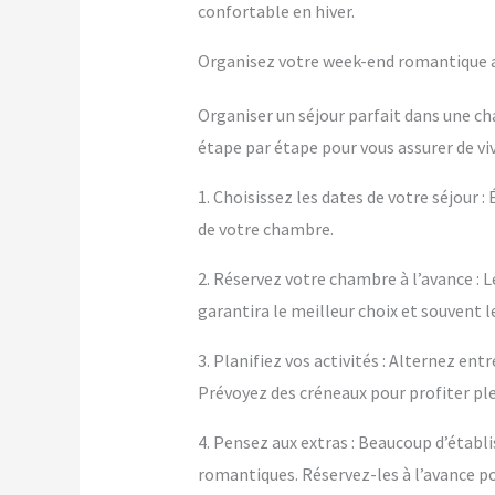
confortable en hiver.
Organisez votre week-end romantique a
Organiser un séjour parfait dans une c
étape par étape pour vous assurer de vi
1. Choisissez les dates de votre séjour :
de votre chambre.
2. Réservez votre chambre à l’avance : L
garantira le meilleur choix et souvent le
3. Planifiez vos activités : Alternez e
Prévoyez des créneaux pour profiter p
4. Pensez aux extras : Beaucoup d’éta
romantiques. Réservez-les à l’avance po