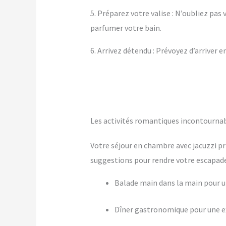
5. Préparez votre valise : N’oubliez pa
parfumer votre bain.
6. Arrivez détendu : Prévoyez d’arriver 
Les activités romantiques incontourna
Votre séjour en chambre avec jacuzzi pr
suggestions pour rendre votre escapade 
Balade main dans la main pour
Dîner gastronomique pour une ex