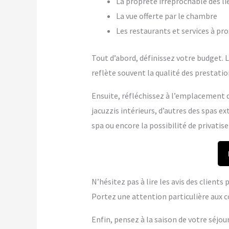
La propreté irréprochable des li
La vue offerte par le chambre
Les restaurants et services à pr
Tout d’abord, définissez votre budget. Le
reflète souvent la qualité des prestation
Ensuite, réfléchissez à l’emplacement q
jacuzzis intérieurs, d’autres des spas 
spa ou encore la possibilité de privatise
N’hésitez pas à lire les avis des client
Portez une attention particulière aux c
Enfin, pensez à la saison de votre séjou