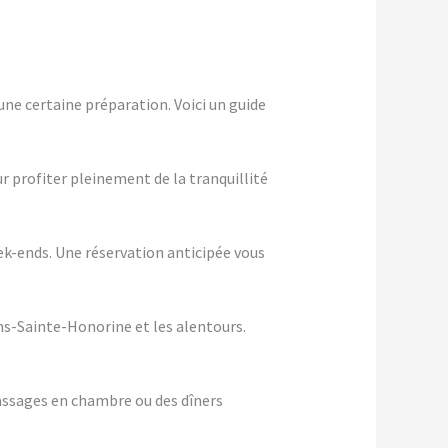
ne certaine préparation. Voici un guide
ur profiter pleinement de la tranquillité
eek-ends. Une réservation anticipée vous
ns-Sainte-Honorine et les alentours.
assages en chambre ou des dîners