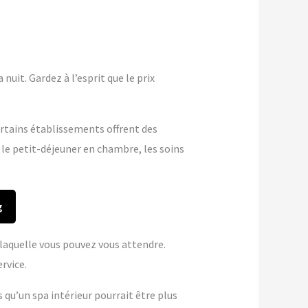
nuit. Gardez à l’esprit que le prix
ertains établissements offrent des
 le petit-déjeuner en chambre, les soins
g
à laquelle vous pouvez vous attendre.
rvice.
s qu’un spa intérieur pourrait être plus