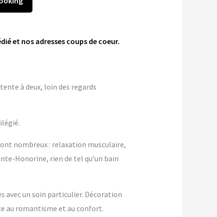
Booking
dié et nos adresses coups de coeur.
tente à deux, loin des regards
ilégié.
sont nombreux : relaxation musculaire,
inte-Honorine, rien de tel qu’un bain
 avec un soin particulier. Décoration
e au romantisme et au confort.