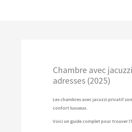
Aller
au
contenu
Chambre avec jacuzzi 
adresses (2025)
Les chambres avec jacuzzi privatif son
confort luxueux.
Voici un guide complet pour trouver l’