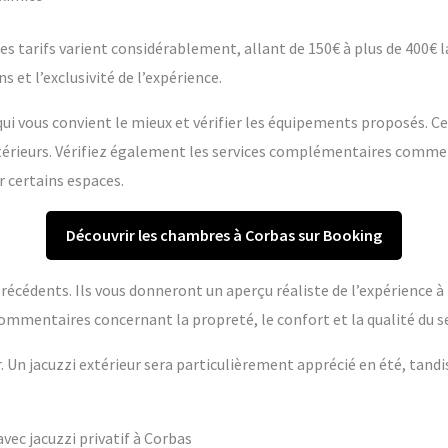
s tarifs varient considérablement, allant de 150€ à plus de 400€ la 
s et l’exclusivité de l’expérience.
ui vous convient le mieux et vérifier les équipements proposés. C
extérieurs. Vérifiez également les services complémentaires comme
r certains espaces.
Découvrir les chambres à Corbas sur Booking
s précédents. Ils vous donneront un aperçu réaliste de l’expérience 
ommentaires concernant la propreté, le confort et la qualité du se
r. Un jacuzzi extérieur sera particulièrement apprécié en été, tandi
ec jacuzzi privatif à Corbas