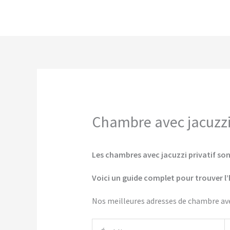
Aller
au
contenu
Chambre avec jacuzzi 
Les chambres avec jacuzzi privatif sont
Voici un guide complet pour trouver l’
Nos meilleures adresses de chambre avec