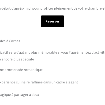
en début d’après-midi pour profiter pleinement de votre chambre et 
Réserver
bles à Corbas
ivatif sera d’autant plus mémorable si vous l’agrémentez d’activit
encore plus spéciale :
 une promenade romantique
périence culinaire raffinée dans un cadre élégant
agique à partager à deux