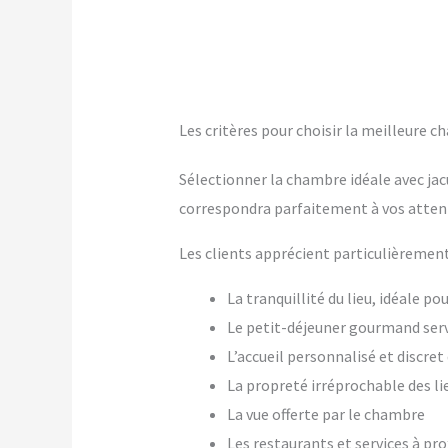
Les critères pour choisir la meilleure c
Sélectionner la chambre idéale avec jac
correspondra parfaitement à vos atten
Les clients apprécient particulièrement
La tranquillité du lieu, idéale p
Le petit-déjeuner gourmand ser
L’accueil personnalisé et discre
La propreté irréprochable des li
La vue offerte par le chambre
Les restaurants et services à pr