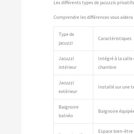
Les différents types de jacuzzis privati
Comprendre les différences vous aidera à
Type de
Caractéristiques
jacuzzi
Jacuzzi
Intégré à la salle
intérieur
chambre
Jacuzzi
Installé sur une t
extérieur
Baignoire
Baignoire équipé
balnéo
Espace bien-être 