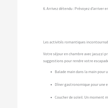
6. Arrivez détendu : Prévoyez d’arriver 
Les activités romantiques incontourna
Votre séjour en chambre avec jacuzzi pr
suggestions pour rendre votre escapade 
Balade main dans la main pour
Dîner gastronomique pour une ex
Coucher de soleil. Un moment m