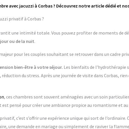
bre avec jacuzzi à Corbas ? Découvrez notre article dédié et no
zzi privatif à Corbas ?
garantit une intimité totale. Vous pouvez profiter de moments de dé
jour ou de la nuit
.
 majeur pour les couples souhaitant se retrouver dans un cadre priv
nsion bien-être à votre séjour.
Les bienfaits de l’hydrothérapie 
 réduction du stress. Après une journée de visite dans Corbas, rien
on
, ces chambres sont souvent aménagées avec un soin particulier. 
t pensé pour créer une ambiance propice au romantisme et au 
rivatif, c’est s’offrir une expérience unique qui sort de l’ordinaire.
re, une demande en mariage ou simplement de raviver la flamme 