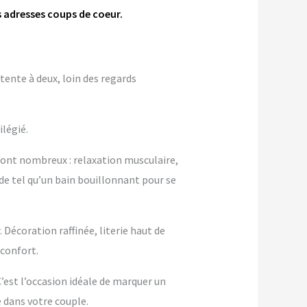
s adresses coups de coeur.
tente à deux, loin des regards
ilégié.
sont nombreux : relaxation musculaire,
 de tel qu’un bain bouillonnant pour se
Décoration raffinée, literie haut de
confort.
 C’est l’occasion idéale de marquer un
dans votre couple.