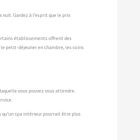
nuit. Gardez à l’esprit que le prix
ertains établissements offrent des
 le petit-déjeuner en chambre, les soins
à laquelle vous pouvez vous attendre.
rvice.
s qu’un spa intérieur pourrait être plus