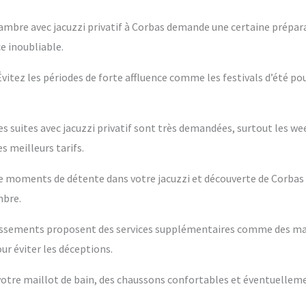
ambre avec jacuzzi privatif à Corbas demande une certaine prépara
e inoubliable.
 Évitez les périodes de forte affluence comme les festivals d’été po
es suites avec jacuzzi privatif sont très demandées, surtout les w
s meilleurs tarifs.
ntre moments de détente dans votre jacuzzi et découverte de Corbas
mbre.
blissements proposent des services supplémentaires comme des m
ur éviter les déceptions.
s votre maillot de bain, des chaussons confortables et éventuelleme