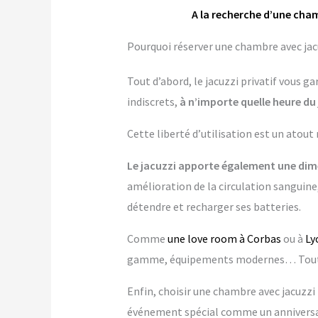
A la recherche d’une cham
Pourquoi réserver une chambre avec jacu
Tout d’abord, le jacuzzi privatif vous 
indiscrets,
à n’importe quelle heure du 
Cette liberté d’utilisation est un atout
Le jacuzzi apporte également une dime
amélioration de la circulation sanguine,
détendre et recharger ses batteries.
Comme
une love room à Corbas
ou à
Ly
gamme, équipements modernes… Tout es
Enfin, choisir une chambre avec jacuzzi p
événement spécial comme un anniversai