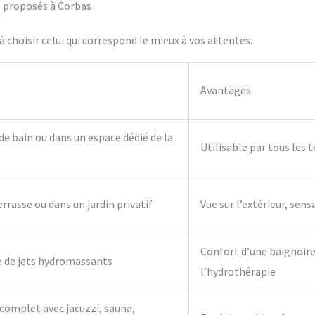
fs proposés à Corbas
 choisir celui qui correspond le mieux à vos attentes.
Avantages
 de bain ou dans un espace dédié de la
Utilisable par tous les 
errasse ou dans un jardin privatif
Vue sur l’extérieur, sens
Confort d’une baignoire 
e de jets hydromassants
l’hydrothérapie
complet avec jacuzzi, sauna,