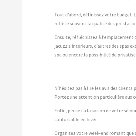
Tout d’abord, définissez votre budget. Le
reflète souvent la qualité des prestation
Ensuite, réfléchissez à l’emplacement q
jacuzzis intérieurs, d’autres des spas 
spa ou encore la possibilité de privatise
N’hésitez pas à lire les avis des client
Portez une attention particulière aux c
Enfin, pensez à la saison de votre séjou
confortable en hiver.
Organisez votre week-end romantique av