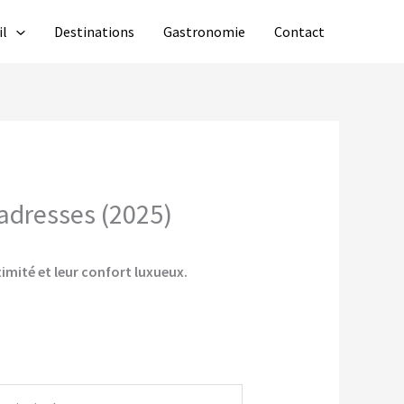
il
Destinations
Gastronomie
Contact
 adresses (2025)
timité et leur confort luxueux.