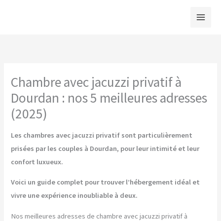
Aller
au
contenu
Chambre avec jacuzzi privatif à
Dourdan : nos 5 meilleures adresses
(2025)
Les chambres avec jacuzzi privatif sont particulièrement
prisées par les couples à Dourdan, pour leur intimité et leur
confort luxueux.
Voici un guide complet pour trouver l’hébergement idéal et
vivre une expérience inoubliable à deux.
Nos meilleures adresses de chambre avec jacuzzi privatif à