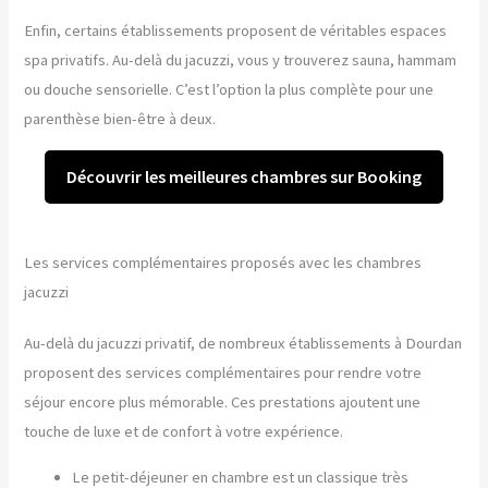
Enfin, certains établissements proposent de véritables espaces
spa privatifs. Au-delà du jacuzzi, vous y trouverez sauna, hammam
ou douche sensorielle. C’est l’option la plus complète pour une
parenthèse bien-être à deux.
Découvrir les meilleures chambres sur Booking
Les services complémentaires proposés avec les chambres
jacuzzi
Au-delà du jacuzzi privatif, de nombreux établissements à Dourdan
proposent des services complémentaires pour rendre votre
séjour encore plus mémorable. Ces prestations ajoutent une
touche de luxe et de confort à votre expérience.
Le petit-déjeuner en chambre est un classique très