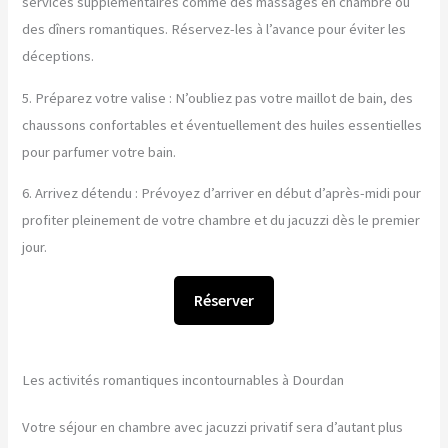
services supplémentaires comme des massages en chambre ou
des dîners romantiques. Réservez-les à l’avance pour éviter les
déceptions.
5. Préparez votre valise : N’oubliez pas votre maillot de bain, des
chaussons confortables et éventuellement des huiles essentielles
pour parfumer votre bain.
6. Arrivez détendu : Prévoyez d’arriver en début d’après-midi pour
profiter pleinement de votre chambre et du jacuzzi dès le premier
jour.
Réserver
Les activités romantiques incontournables à Dourdan
Votre séjour en chambre avec jacuzzi privatif sera d’autant plus