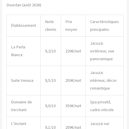
Dourdan (août 2026)
Note
Prix
Caractéristiques
Établissement
clients
moyen
principales
Jacuzzi
La Perla
9,2/10
220€/nuit
extérieur, vue
Bianca
panoramique
Jacuzzi
Suite Venusa
9,5/10
250€/nuit
intérieur, décor
romantique
Domaine de
Spa privatif,
9,0/10
350€/nuit
Verchant
cadre viticole
L’Instant
Jacuzzi sur
9,1/10
209€/nuit