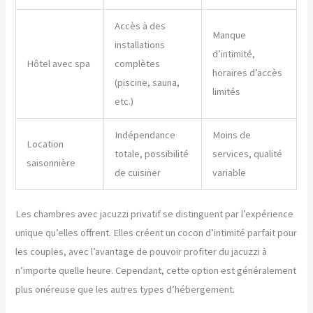
Accès à des
Manque
installations
d’intimité,
Hôtel avec spa
complètes
horaires d’accès
(piscine, sauna,
limités
etc.)
Indépendance
Moins de
Location
totale, possibilité
services, qualité
saisonnière
de cuisiner
variable
Les chambres avec jacuzzi privatif se distinguent par l’expérience
unique qu’elles offrent. Elles créent un cocon d’intimité parfait pour
les couples, avec l’avantage de pouvoir profiter du jacuzzi à
n’importe quelle heure. Cependant, cette option est généralement
plus onéreuse que les autres types d’hébergement.