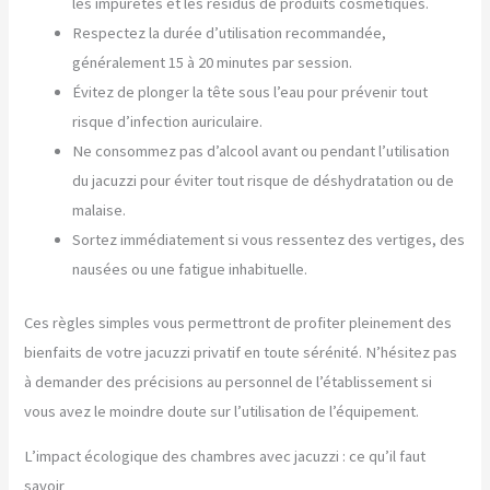
les impuretés et les résidus de produits cosmétiques.
Respectez la durée d’utilisation recommandée,
généralement 15 à 20 minutes par session.
Évitez de plonger la tête sous l’eau pour prévenir tout
risque d’infection auriculaire.
Ne consommez pas d’alcool avant ou pendant l’utilisation
du jacuzzi pour éviter tout risque de déshydratation ou de
malaise.
Sortez immédiatement si vous ressentez des vertiges, des
nausées ou une fatigue inhabituelle.
Ces règles simples vous permettront de profiter pleinement des
bienfaits de votre jacuzzi privatif en toute sérénité. N’hésitez pas
à demander des précisions au personnel de l’établissement si
vous avez le moindre doute sur l’utilisation de l’équipement.
L’impact écologique des chambres avec jacuzzi : ce qu’il faut
savoir