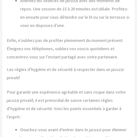
Alternez les séances de jacuzzi avec des moments de
repos. Une session de 15 à 20 minutes est idéale. Profitez-
en ensuite pour vous détendre sur le lit ou sur la terrasse si
vous en disposez d’une.
Enfin, n’oubliez pas de profiter pleinement du moment présent.
Éteignez vos téléphones, oubliez vos soucis quotidiens et
concentrez-vous sur l’instant partagé avec votre partenaire.
Les règles d’hygiène et de sécurité à respecter dans un jacuzzi
privatif
Pour garantir une expérience agréable et sans risque dans votre
jacuzzi privatif, il est primordial de suivre certaines règles
d’hygiène et de sécurité. Voici les points essentiels à garder à
l’esprit :
Douchez-vous avant d’entrer dans le jacuzzi pour éliminer