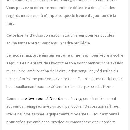
Vous pouvez profiter de moments de détente à deux, loin des
regards indiscrets,
à n’importe quelle heure du jour ou de la
nuit
.
Cette liberté d’utilisation est un atout majeur pour les couples
souhaitant se retrouver dans un cadre privilégié.
Le jacuzzi apporte également une dimension bien-être à votre
séjour.
Les bienfaits de l’hydrothérapie sont nombreux : relaxation
musculaire, amélioration de la circulation sanguine, réduction du
stress. Après une journée de visite dans Dourdan, rien de tel qu’un
bain bouillonnant pour se détendre et recharger ses batteries.
Comme
une love room à Dourdan
ou à
evry
, ces chambres sont
souvent aménagées avec un soin particulier. Décoration raffinée,
literie haut de gamme, équipements modernes… Tout est pensé
pour créer une ambiance propice au romantisme et au confort.