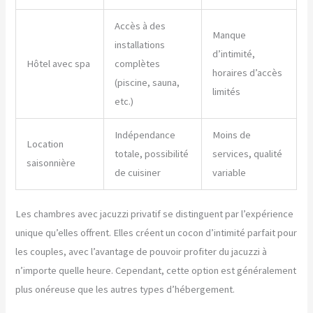
Accès à des
Manque
installations
d’intimité,
Hôtel avec spa
complètes
horaires d’accès
(piscine, sauna,
limités
etc.)
Indépendance
Moins de
Location
totale, possibilité
services, qualité
saisonnière
de cuisiner
variable
Les chambres avec jacuzzi privatif se distinguent par l’expérience
unique qu’elles offrent. Elles créent un cocon d’intimité parfait pour
les couples, avec l’avantage de pouvoir profiter du jacuzzi à
n’importe quelle heure. Cependant, cette option est généralement
plus onéreuse que les autres types d’hébergement.