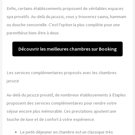
Enfin, certains établissements proposent de véritables espaces
spa privatifs. Au-delà du jacuzzi, vous y trouverez sauna, hammam
ou douche sensorielle. C’est l’option la plus complète pour une
parenthèse bien-être à deux.
Découvrir les meilleures chambres sur Booking
Les services complémentaires proposés avec les chambres
jacuzzi
Au-delà du jacuzzi privatif, de nombreux établissements à Étaples
proposent des services complémentaires pour rendre votre
séjour encore plus mémorable. Ces prestations ajoutent une
touche de luxe et de confort à votre expérience.
Le petit-déjeuner en chambre est un classique très