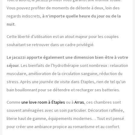
Vous pouvez profiter de moments de détente à deux, loin des
regards indiscrets,
à n’importe quelle heure du jour ou de la
nuit
.
Cette liberté d’utilisation est un atout majeur pour les couples
souhaitant se retrouver dans un cadre privilégié.
Le jacuzzi apporte également une dimension bien-être à votre
séjour.
Les bienfaits de l’hydrothérapie sont nombreux : relaxation
musculaire, amélioration de la circulation sanguine, réduction du
stress. Après une journée de visite dans Étaples, rien de tel qu’un
bain bouillonnant pour se détendre et recharger ses batteries.
Comme
une love room à Étaples
ou à
Arras
, ces chambres sont
souvent aménagées avec un soin particulier. Décoration raffinée,
literie haut de gamme, équipements modernes… Tout est pensé
pour créer une ambiance propice au romantisme et au confort.