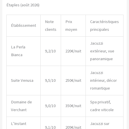
Étaples (août 2026)
Note
Prix
Caractéristiques
Établissement
clients
moyen
principales
Jacuzzi
La Perla
9,2/10
220€/nuit
extérieur, vue
Bianca
panoramique
Jacuzzi
Suite Venusa
9,5/10
250€/nuit
intérieur, décor
romantique
Domaine de
Spa privatif,
9,0/10
350€/nuit
Verchant
cadre viticole
L’Instant
Jacuzzi sur
9,1/10
209€/nuit