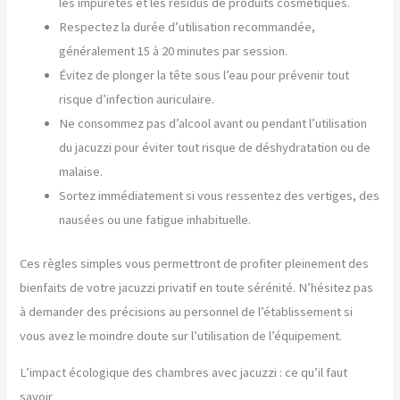
les impuretés et les résidus de produits cosmétiques.
Respectez la durée d’utilisation recommandée,
généralement 15 à 20 minutes par session.
Évitez de plonger la tête sous l’eau pour prévenir tout
risque d’infection auriculaire.
Ne consommez pas d’alcool avant ou pendant l’utilisation
du jacuzzi pour éviter tout risque de déshydratation ou de
malaise.
Sortez immédiatement si vous ressentez des vertiges, des
nausées ou une fatigue inhabituelle.
Ces règles simples vous permettront de profiter pleinement des
bienfaits de votre jacuzzi privatif en toute sérénité. N’hésitez pas
à demander des précisions au personnel de l’établissement si
vous avez le moindre doute sur l’utilisation de l’équipement.
L’impact écologique des chambres avec jacuzzi : ce qu’il faut
savoir