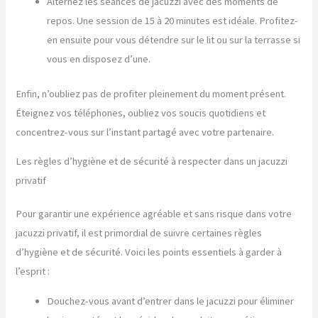
Alternez les séances de jacuzzi avec des moments de
repos. Une session de 15 à 20 minutes est idéale. Profitez-
en ensuite pour vous détendre sur le lit ou sur la terrasse si
vous en disposez d’une.
Enfin, n’oubliez pas de profiter pleinement du moment présent.
Éteignez vos téléphones, oubliez vos soucis quotidiens et
concentrez-vous sur l’instant partagé avec votre partenaire.
Les règles d’hygiène et de sécurité à respecter dans un jacuzzi
privatif
Pour garantir une expérience agréable et sans risque dans votre
jacuzzi privatif, il est primordial de suivre certaines règles
d’hygiène et de sécurité. Voici les points essentiels à garder à
l’esprit :
Douchez-vous avant d’entrer dans le jacuzzi pour éliminer