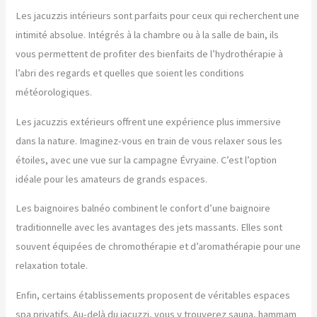
Les jacuzzis intérieurs sont parfaits pour ceux qui recherchent une
intimité absolue. Intégrés à la chambre ou à la salle de bain, ils
vous permettent de profiter des bienfaits de l’hydrothérapie à
l’abri des regards et quelles que soient les conditions
météorologiques.
Les jacuzzis extérieurs offrent une expérience plus immersive
dans la nature. Imaginez-vous en train de vous relaxer sous les
étoiles, avec une vue sur la campagne Évryaine. C’est l’option
idéale pour les amateurs de grands espaces.
Les baignoires balnéo combinent le confort d’une baignoire
traditionnelle avec les avantages des jets massants. Elles sont
souvent équipées de chromothérapie et d’aromathérapie pour une
relaxation totale.
Enfin, certains établissements proposent de véritables espaces
spa privatifs. Au-delà du jacuzzi, vous y trouverez sauna, hammam