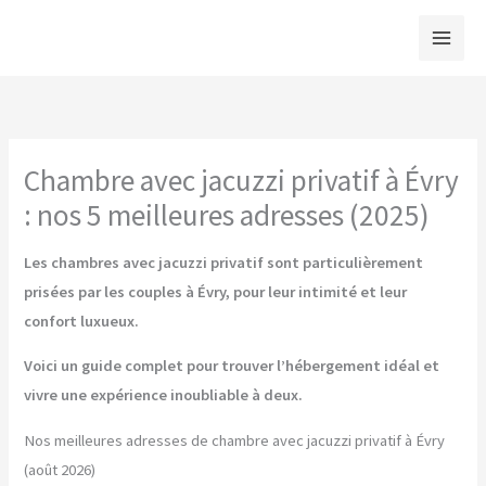
Aller
au
contenu
Chambre avec jacuzzi privatif à Évry
: nos 5 meilleures adresses (2025)
Les chambres avec jacuzzi privatif sont particulièrement
prisées par les couples à Évry, pour leur intimité et leur
confort luxueux.
Voici un guide complet pour trouver l’hébergement idéal et
vivre une expérience inoubliable à deux.
Nos meilleures adresses de chambre avec jacuzzi privatif à Évry
(août 2026)