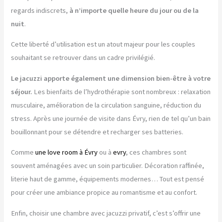
regards indiscrets,
à n’importe quelle heure du jour ou de la
nuit
.
Cette liberté d’utilisation est un atout majeur pour les couples
souhaitant se retrouver dans un cadre privilégié.
Le jacuzzi apporte également une dimension bien-être à votre
séjour.
Les bienfaits de l’hydrothérapie sont nombreux : relaxation
musculaire, amélioration de la circulation sanguine, réduction du
stress. Après une journée de visite dans Évry, rien de tel qu’un bain
bouillonnant pour se détendre et recharger ses batteries.
Comme
une love room à Évry
ou à
evry
, ces chambres sont
souvent aménagées avec un soin particulier. Décoration raffinée,
literie haut de gamme, équipements modernes… Tout est pensé
pour créer une ambiance propice au romantisme et au confort.
Enfin, choisir une chambre avec jacuzzi privatif, c’est s’offrir une