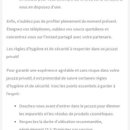
vous en disposez d’une.
Enfin, n’oubliez pas de profiter pleinement du moment présent.
Éteignez vos téléphones, oubliez vos soucis quotidiens et
concentrez-vous sur l’instant partagé avec votre partenaire.
Les règles d’hygiène et de sécurité à respecter dans un jacuzzi
privatif
Pour garantir une expérience agréable et sans risque dans votre
jacuzzi privatif, il est primordial de suivre certaines règles
d’hygiène et de sécurité. Voici les points essentiels à garder à
l’esprit :
Douchez-vous avant d’entrer dans le jacuzzi pour éliminer
les impuretés et les résidus de produits cosmétiques.
Respectez la durée d’utilisation recommandée,
généralement 15 à 20 minutes par session.