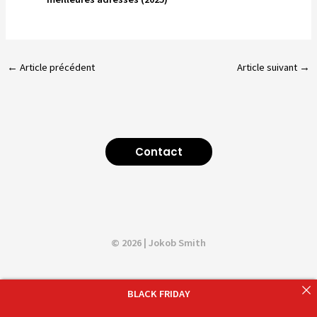
←
Article précédent
Article suivant
→
Contact
© 2026 | Jokob Smith
BLACK FRIDAY