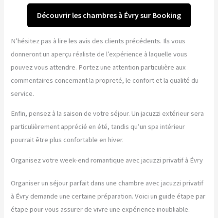
Découvrir les chambres à Évry sur Booking
N’hésitez pas à lire les avis des clients précédents. Ils vous
donneront un aperçu réaliste de l’expérience à laquelle vous
pouvez vous attendre. Portez une attention particulière aux
commentaires concernant la propreté, le confort et la qualité du
service.
Enfin, pensez à la saison de votre séjour. Un jacuzzi extérieur sera
particulièrement apprécié en été, tandis qu’un spa intérieur
pourrait être plus confortable en hiver.
Organisez votre week-end romantique avec jacuzzi privatif à Évry
Organiser un séjour parfait dans une chambre avec jacuzzi privatif
à Évry demande une certaine préparation. Voici un guide étape par
étape pour vous assurer de vivre une expérience inoubliable.