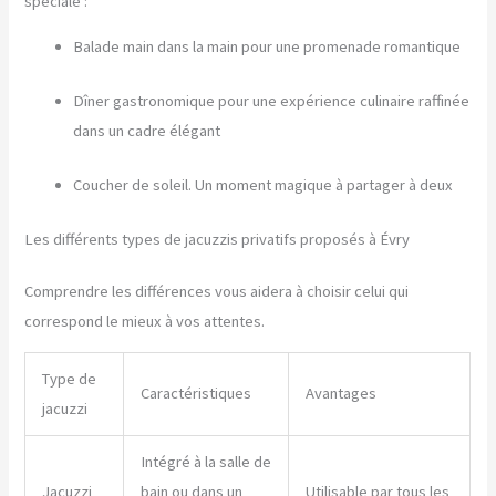
spéciale :
Balade main dans la main pour une promenade romantique
Dîner gastronomique pour une expérience culinaire raffinée
dans un cadre élégant
Coucher de soleil. Un moment magique à partager à deux
Les différents types de jacuzzis privatifs proposés à Évry
Comprendre les différences vous aidera à choisir celui qui
correspond le mieux à vos attentes.
Type de
Caractéristiques
Avantages
jacuzzi
Intégré à la salle de
Jacuzzi
bain ou dans un
Utilisable par tous les