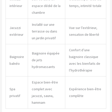
intérieur
espace dédié de la
temps, intimité totale
chambre
Installé sur une
Jacuzzi
Vue sur l’extérieur,
terrasse ou dans
extérieur
sensation de liberté
un jardin privatif
Confort d’une
Baignoire équipée
Baignoire
baignoire classique
de jets
balnéo
avec les bienfaits de
hydromassants
l’hydrothérapie
Espace bien-être
Spa
complet avec
Expérience bien-être
privatif
jacuzzi, sauna,
complète
hammam