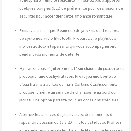
atmosphère intime et relaxante. N’hésitez pas à apporter
quelques bougies (LED de préférence pour des raisons de
sécurité) pour accentuer cette ambiance romantique.
Pensez à la musique. Beaucoup de jacuzzis sont équipés
de systèmes audio Bluetooth. Préparez une playlist de
morceaux doux et apaisants qui vous accompagneront
pendant vos moments de détente.
Hydratez-vous régulièrement. L’eau chaude du jacuzzi peut
provoquer une déshydratation. Prévoyez une bouteille
d’eau fraîche à portée de main. Certains établissements
proposent même un service de champagne au bord du
jacuzzi, une option parfaite pour les occasions spéciales.
Alternez les séances de jacuzzi avec des moments de
repos. Une session de 15 à 20 minutes est idéale. Profitez-
en ensuite pour vous détendre sur le lit ou sur la terrasse si