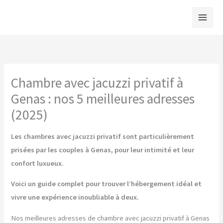
Aller
au
contenu
Chambre avec jacuzzi privatif à
Genas : nos 5 meilleures adresses
(2025)
Les chambres avec jacuzzi privatif sont particulièrement
prisées par les couples à Genas, pour leur intimité et leur
confort luxueux.
Voici un guide complet pour trouver l’hébergement idéal et
vivre une expérience inoubliable à deux.
Nos meilleures adresses de chambre avec jacuzzi privatif à Genas