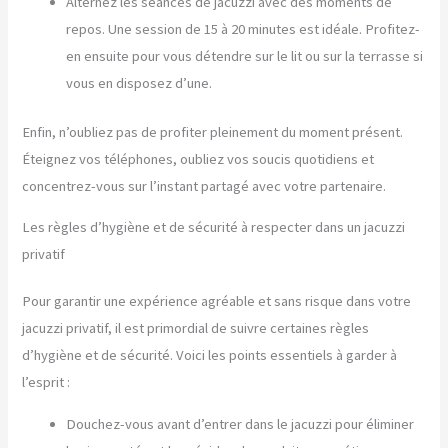
Alternez les séances de jacuzzi avec des moments de
repos. Une session de 15 à 20 minutes est idéale. Profitez-
en ensuite pour vous détendre sur le lit ou sur la terrasse si
vous en disposez d’une.
Enfin, n’oubliez pas de profiter pleinement du moment présent.
Éteignez vos téléphones, oubliez vos soucis quotidiens et
concentrez-vous sur l’instant partagé avec votre partenaire.
Les règles d’hygiène et de sécurité à respecter dans un jacuzzi
privatif
Pour garantir une expérience agréable et sans risque dans votre
jacuzzi privatif, il est primordial de suivre certaines règles
d’hygiène et de sécurité. Voici les points essentiels à garder à
l’esprit :
Douchez-vous avant d’entrer dans le jacuzzi pour éliminer