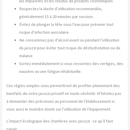
les impuretés et les résidus de produits cosmétiques.
Respectez la durée d’utilisation recommandée,
généralement 15 à 20 minutes par session.
Évitez de plonger la tête sous l’eau pour prévenir tout
risque d’infection auriculaire.
Ne consommez pas d’alcool avant ou pendant l’utilisation
du jacuzzi pour éviter tout risque de déshydratation ou de
malaise.
Sortez immédiatement si vous ressentez des vertiges, des
nausées ou une fatigue inhabituelle.
Ces règles simples vous permettront de profiter pleinement des
bienfaits de votre jacuzzi privatif en toute sérénité. N’hésitez pas
à demander des précisions au personnel de l’établissement si
vous avez le moindre doute sur l’utilisation de l’équipement.
L’impact écologique des chambres avec jacuzzi : ce qu’il faut
savoir