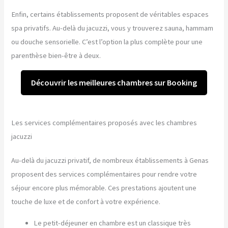
Enfin, certains établissements proposent de véritables espaces
spa privatifs. Au-delà du jacuzzi, vous y trouverez sauna, hammam
ou douche sensorielle. C’est l’option la plus complète pour une
parenthèse bien-être à deux.
Découvrir les meilleures chambres sur Booking
Les services complémentaires proposés avec les chambres
jacuzzi
Au-delà du jacuzzi privatif, de nombreux établissements à Genas
proposent des services complémentaires pour rendre votre
séjour encore plus mémorable. Ces prestations ajoutent une
touche de luxe et de confort à votre expérience.
Le petit-déjeuner en chambre est un classique très