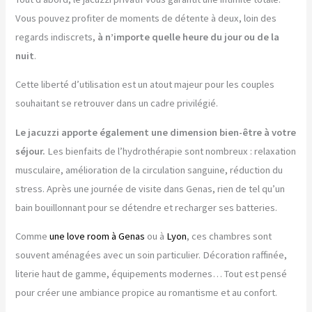
Vous pouvez profiter de moments de détente à deux, loin des
regards indiscrets,
à n’importe quelle heure du jour ou de la
nuit
.
Cette liberté d’utilisation est un atout majeur pour les couples
souhaitant se retrouver dans un cadre privilégié.
Le jacuzzi apporte également une dimension bien-être à votre
séjour.
Les bienfaits de l’hydrothérapie sont nombreux : relaxation
musculaire, amélioration de la circulation sanguine, réduction du
stress. Après une journée de visite dans Genas, rien de tel qu’un
bain bouillonnant pour se détendre et recharger ses batteries.
Comme
une love room à Genas
ou à
Lyon
, ces chambres sont
souvent aménagées avec un soin particulier. Décoration raffinée,
literie haut de gamme, équipements modernes… Tout est pensé
pour créer une ambiance propice au romantisme et au confort.