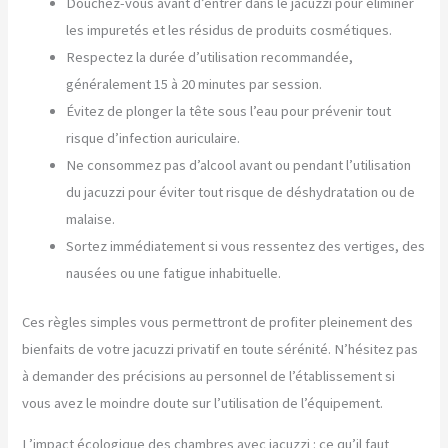
Douchez-vous avant d’entrer dans le jacuzzi pour éliminer
les impuretés et les résidus de produits cosmétiques.
Respectez la durée d’utilisation recommandée,
généralement 15 à 20 minutes par session.
Évitez de plonger la tête sous l’eau pour prévenir tout
risque d’infection auriculaire.
Ne consommez pas d’alcool avant ou pendant l’utilisation
du jacuzzi pour éviter tout risque de déshydratation ou de
malaise.
Sortez immédiatement si vous ressentez des vertiges, des
nausées ou une fatigue inhabituelle.
Ces règles simples vous permettront de profiter pleinement des
bienfaits de votre jacuzzi privatif en toute sérénité. N’hésitez pas
à demander des précisions au personnel de l’établissement si
vous avez le moindre doute sur l’utilisation de l’équipement.
L’impact écologique des chambres avec jacuzzi : ce qu’il faut