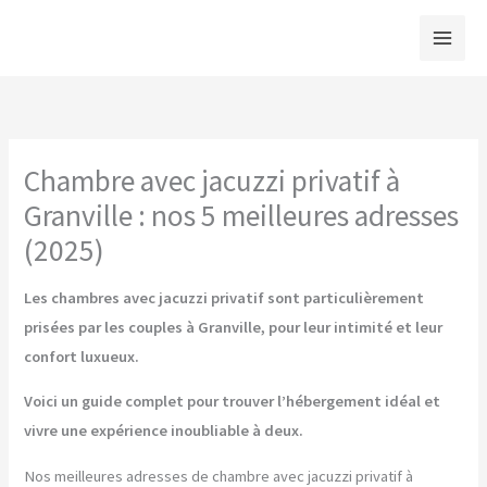
Aller
au
contenu
Chambre avec jacuzzi privatif à
Granville : nos 5 meilleures adresses
(2025)
Les chambres avec jacuzzi privatif sont particulièrement
prisées par les couples à Granville, pour leur intimité et leur
confort luxueux.
Voici un guide complet pour trouver l’hébergement idéal et
vivre une expérience inoubliable à deux.
Nos meilleures adresses de chambre avec jacuzzi privatif à