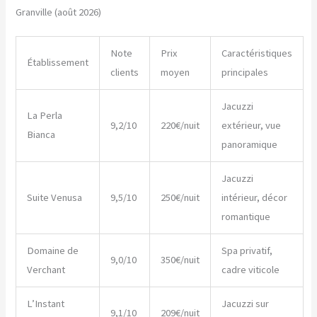
Granville (août 2026)
Note
Prix
Caractéristiques
Établissement
clients
moyen
principales
Jacuzzi
La Perla
9,2/10
220€/nuit
extérieur, vue
Bianca
panoramique
Jacuzzi
Suite Venusa
9,5/10
250€/nuit
intérieur, décor
romantique
Domaine de
Spa privatif,
9,0/10
350€/nuit
Verchant
cadre viticole
L’Instant
Jacuzzi sur
9,1/10
209€/nuit