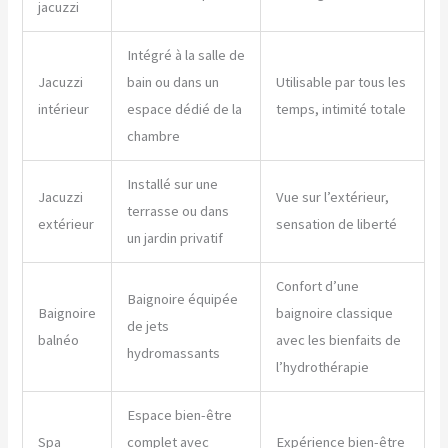
jacuzzi
Intégré à la salle de
Jacuzzi
bain ou dans un
Utilisable par tous les
intérieur
espace dédié de la
temps, intimité totale
chambre
Installé sur une
Jacuzzi
Vue sur l’extérieur,
terrasse ou dans
extérieur
sensation de liberté
un jardin privatif
Confort d’une
Baignoire équipée
Baignoire
baignoire classique
de jets
balnéo
avec les bienfaits de
hydromassants
l’hydrothérapie
Espace bien-être
Spa
complet avec
Expérience bien-être