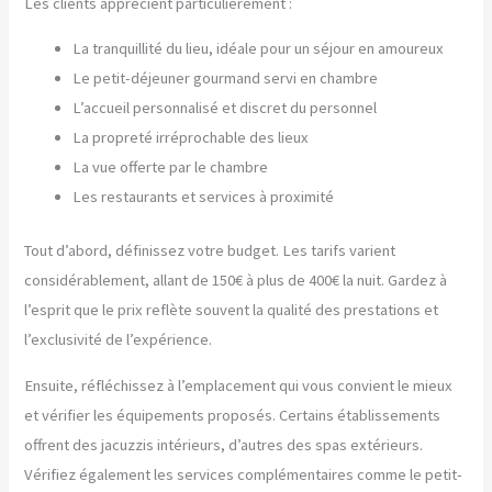
Les clients apprécient particulièrement :
La tranquillité du lieu, idéale pour un séjour en amoureux
Le petit-déjeuner gourmand servi en chambre
L’accueil personnalisé et discret du personnel
La propreté irréprochable des lieux
La vue offerte par le chambre
Les restaurants et services à proximité
Tout d’abord, définissez votre budget. Les tarifs varient
considérablement, allant de 150€ à plus de 400€ la nuit. Gardez à
l’esprit que le prix reflète souvent la qualité des prestations et
l’exclusivité de l’expérience.
Ensuite, réfléchissez à l’emplacement qui vous convient le mieux
et vérifier les équipements proposés. Certains établissements
offrent des jacuzzis intérieurs, d’autres des spas extérieurs.
Vérifiez également les services complémentaires comme le petit-