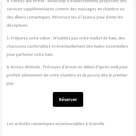
4. Pensez aux extras : Beaucoup d’établissements proposent des
services supplémentaires comme des massages en chambre ou
des dîners romantiques. Réservez-les à l’avance pour éviter les
déceptions.
5. Préparez votre valise : N’oubliez pas votre maillot de bain, des
chaussons confortables et éventuellement des huiles essentielles
pour parfumer votre bain.
6. Arrivez détendu : Prévoyez d’arriver en début d’après-midi pour
profiter pleinement de votre chambre et du jacuzzi dès le premier
jour.
Réserver
Les activités romantiques incontournables à Granville