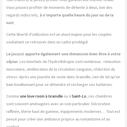
Vous pouvez profiter de moments de détente à deux, loin des
regards indiscrets,
à n’importe quelle heure du jour ou de la
nuit
.
Cette liberté d’utilisation est un atout majeur pour les couples
souhaitant se retrouver dans un cadre privilégié.
Le jacuzzi apporte également une dimension bien-être à votre
séjour.
Les bienfaits de l’hydrothérapie sont nombreux : relaxation
musculaire, amélioration de la circulation sanguine, réduction du
stress. Après une journée de visite dans Granville, rien de tel qu’un
bain bouillonnant pour se détendre et recharger ses batteries.
Comme
une love room à Granville
ou à
Saint-Lo
, ces chambres
sont souvent aménagées avec un soin particulier. Décoration
raffinée, literie haut de gamme, équipements modernes… Tout est
pensé pour créer une ambiance propice au romantisme et au
confort.