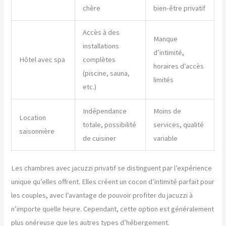
chère
bien-être privatif
Accès à des
Manque
installations
d’intimité,
Hôtel avec spa
complètes
horaires d’accès
(piscine, sauna,
limités
etc.)
Indépendance
Moins de
Location
totale, possibilité
services, qualité
saisonnière
de cuisiner
variable
Les chambres avec jacuzzi privatif se distinguent par l’expérience
unique qu’elles offrent. Elles créent un cocon d’intimité parfait pour
les couples, avec l’avantage de pouvoir profiter du jacuzzi à
n’importe quelle heure. Cependant, cette option est généralement
plus onéreuse que les autres types d’hébergement.