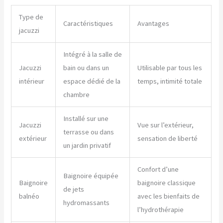
Type de
Caractéristiques
Avantages
jacuzzi
Intégré à la salle de
Jacuzzi
bain ou dans un
Utilisable par tous les
intérieur
espace dédié de la
temps, intimité totale
chambre
Installé sur une
Jacuzzi
Vue sur l’extérieur,
terrasse ou dans
extérieur
sensation de liberté
un jardin privatif
Confort d’une
Baignoire équipée
Baignoire
baignoire classique
de jets
balnéo
avec les bienfaits de
hydromassants
l’hydrothérapie