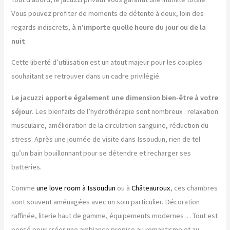
Vous pouvez profiter de moments de détente à deux, loin des
regards indiscrets,
à n’importe quelle heure du jour ou de la
nuit
.
Cette liberté d’utilisation est un atout majeur pour les couples
souhaitant se retrouver dans un cadre privilégié.
Le jacuzzi apporte également une dimension bien-être à votre
séjour.
Les bienfaits de l’hydrothérapie sont nombreux : relaxation
musculaire, amélioration de la circulation sanguine, réduction du
stress. Après une journée de visite dans Issoudun, rien de tel
qu’un bain bouillonnant pour se détendre et recharger ses
batteries.
Comme
une love room à Issoudun
ou à
Châteauroux
, ces chambres
sont souvent aménagées avec un soin particulier. Décoration
raffinée, literie haut de gamme, équipements modernes… Tout est
pensé pour créer une ambiance propice au romantisme et au