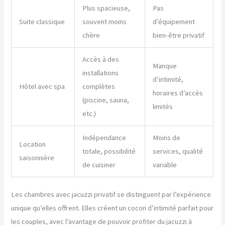
Plus spacieuse,
Pas
Suite classique
souvent moins
d’équipement
chère
bien-être privatif
Accès à des
Manque
installations
d’intimité,
Hôtel avec spa
complètes
horaires d’accès
(piscine, sauna,
limités
etc.)
Indépendance
Moins de
Location
totale, possibilité
services, qualité
saisonnière
de cuisiner
variable
Les chambres avec jacuzzi privatif se distinguent par l’expérience
unique qu’elles offrent. Elles créent un cocon d’intimité parfait pour
les couples, avec l’avantage de pouvoir profiter du jacuzzi à