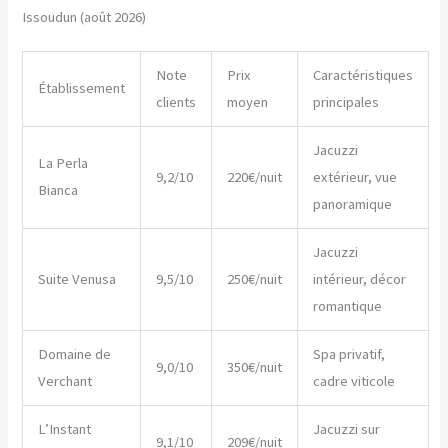
Issoudun (août 2026)
Note
Prix
Caractéristiques
Établissement
clients
moyen
principales
Jacuzzi
La Perla
9,2/10
220€/nuit
extérieur, vue
Bianca
panoramique
Jacuzzi
Suite Venusa
9,5/10
250€/nuit
intérieur, décor
romantique
Domaine de
Spa privatif,
9,0/10
350€/nuit
Verchant
cadre viticole
L’Instant
Jacuzzi sur
9,1/10
209€/nuit