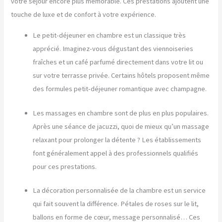
votre séjour encore plus mémorable. Ces prestations ajoutent une
touche de luxe et de confort à votre expérience.
Le petit-déjeuner en chambre est un classique très
apprécié. Imaginez-vous dégustant des viennoiseries
fraîches et un café parfumé directement dans votre lit ou
sur votre terrasse privée. Certains hôtels proposent même
des formules petit-déjeuner romantique avec champagne.
Les massages en chambre sont de plus en plus populaires.
Après une séance de jacuzzi, quoi de mieux qu’un massage
relaxant pour prolonger la détente ? Les établissements
font généralement appel à des professionnels qualifiés
pour ces prestations.
La décoration personnalisée de la chambre est un service
qui fait souvent la différence. Pétales de roses sur le lit,
ballons en forme de cœur, message personnalisé… Ces