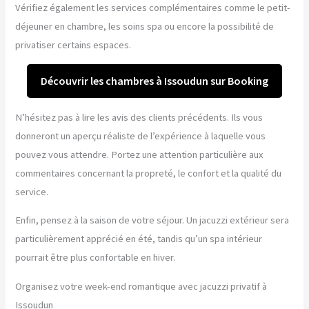
Vérifiez également les services complémentaires comme le petit-
déjeuner en chambre, les soins spa ou encore la possibilité de
privatiser certains espaces.
Découvrir les chambres à Issoudun sur Booking
N’hésitez pas à lire les avis des clients précédents. Ils vous
donneront un aperçu réaliste de l’expérience à laquelle vous
pouvez vous attendre. Portez une attention particulière aux
commentaires concernant la propreté, le confort et la qualité du
service.
Enfin, pensez à la saison de votre séjour. Un jacuzzi extérieur sera
particulièrement apprécié en été, tandis qu’un spa intérieur
pourrait être plus confortable en hiver.
Organisez votre week-end romantique avec jacuzzi privatif à
Issoudun