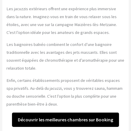
Les jacuzzis extérieurs offrent une expérience plus immersive
dans la nature. Imaginez-vous en train de vous relaxer sous les
étoiles, avec une vue sur la campagne Maizières-lès-Metzaine.
C’est l’option idéale pour les amateurs de grands espaces.
Les baignoires balnéo combinent le confort d’une baignoire
traditionnelle avec les avantages des jets massants. Elles sont
souvent équipées de chromothérapie et d’aromathérapie pour une
relaxation totale.
Enfin, certains établissements proposent de véritables espaces
spa privatifs. Au-delà du jacuzzi, vous y trouverez sauna, hammam
ou douche sensorielle. C’est l’option la plus complète pour une
parenthèse bien-être à deux.
Découvrir les meilleures chambres sur Booking