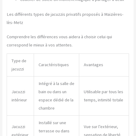
Les différents types de jacuzzis privatifs proposés à Maizières-
lès-Metz
Comprendre les différences vous aidera à choisir celui qui
correspond le mieux à vos attentes.
Type de
Caractéristiques
Avantages
jacuzzi
Intégré à la salle de
Jacuzzi
bain ou dans un
Utilisable par tous les
intérieur
espace dédié de la
temps, intimité totale
chambre
Installé sur une
Jacuzzi
Vue sur l’extérieur,
terrasse ou dans
extérieur
sensation de liberté