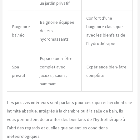
un jardin privatif
Confort d’une
Baignoire équipée
Baignoire
baignoire classique
de jets
balnéo
avec les bienfaits de
hydromassants
l’hydrothérapie
Espace bien-être
Spa
complet avec
Expérience bien-être
privatif
jacuzzi, sauna,
complète
hammam
Les jacuzzis intérieurs sont parfaits pour ceux qui recherchent une
intimité absolue. Intégrés à la chambre ou à la salle de bain, ils
vous permettent de profiter des bienfaits de l’hydrothérapie à
l’abri des regards et quelles que soient les conditions
météorologiques.