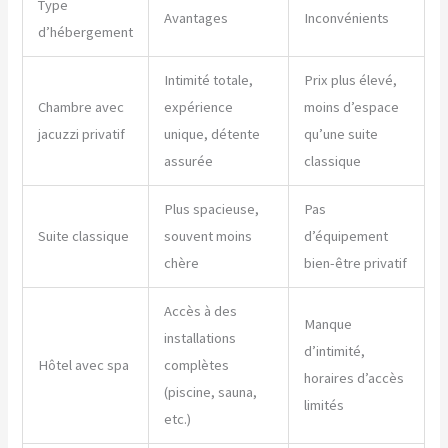
Type
Avantages
Inconvénients
d’hébergement
Intimité totale,
Prix plus élevé,
Chambre avec
expérience
moins d’espace
jacuzzi privatif
unique, détente
qu’une suite
assurée
classique
Plus spacieuse,
Pas
Suite classique
souvent moins
d’équipement
chère
bien-être privatif
Accès à des
Manque
installations
d’intimité,
Hôtel avec spa
complètes
horaires d’accès
(piscine, sauna,
limités
etc.)