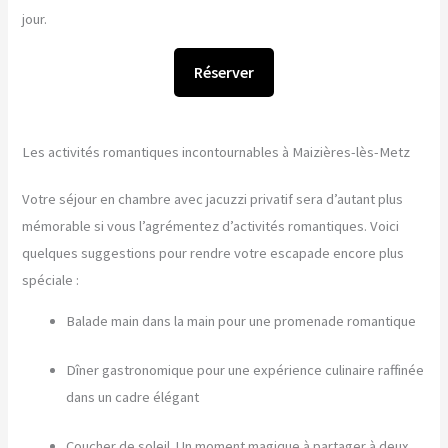
jour.
Réserver
Les activités romantiques incontournables à Maizières-lès-Metz
Votre séjour en chambre avec jacuzzi privatif sera d’autant plus
mémorable si vous l’agrémentez d’activités romantiques. Voici
quelques suggestions pour rendre votre escapade encore plus
spéciale :
Balade main dans la main pour une promenade romantique
Dîner gastronomique pour une expérience culinaire raffinée
dans un cadre élégant
Coucher de soleil. Un moment magique à partager à deux