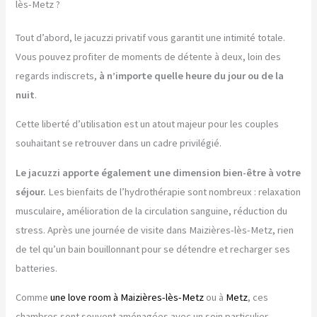
lès-Metz ?
Tout d’abord, le jacuzzi privatif vous garantit une intimité totale.
Vous pouvez profiter de moments de détente à deux, loin des
regards indiscrets,
à n’importe quelle heure du jour ou de la
nuit
.
Cette liberté d’utilisation est un atout majeur pour les couples
souhaitant se retrouver dans un cadre privilégié.
Le jacuzzi apporte également une dimension bien-être à votre
séjour.
Les bienfaits de l’hydrothérapie sont nombreux : relaxation
musculaire, amélioration de la circulation sanguine, réduction du
stress. Après une journée de visite dans Maizières-lès-Metz, rien
de tel qu’un bain bouillonnant pour se détendre et recharger ses
batteries.
Comme
une love room à Maizières-lès-Metz
ou à
Metz
, ces
chambres sont souvent aménagées avec un soin particulier.