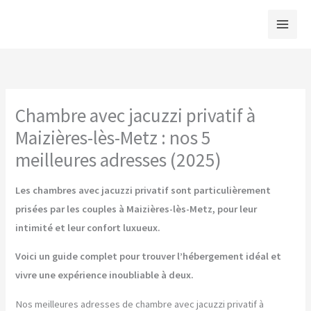
Aller
au
contenu
Chambre avec jacuzzi privatif à
Maizières-lès-Metz : nos 5
meilleures adresses (2025)
Les chambres avec jacuzzi privatif sont particulièrement
prisées par les couples à Maizières-lès-Metz, pour leur
intimité et leur confort luxueux.
Voici un guide complet pour trouver l’hébergement idéal et
vivre une expérience inoubliable à deux.
Nos meilleures adresses de chambre avec jacuzzi privatif à