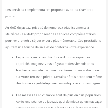
Les services complémentaires proposés avec les chambres
jacuzzi
Au-delà du jacuzzi privatif, de nombreux établissements à
Maizières-lès-Metz proposent des services complémentaires
pour rendre votre séjour encore plus mémorable. Ces prestations
ajoutent une touche de luxe et de confort à votre expérience.
Le petit-déjeuner en chambre est un classique très
apprécié. Imaginez-vous dégustant des viennoiseries
fraîches et un café parfumé directement dans votre lit ou
sur votre terrasse privée. Certains hôtels proposent même
des formules petit-déjeuner romantique avec champagne.
Les massages en chambre sont de plus en plus populaires.
Après une séance de jacuzzi, quoi de mieux qu’un massage
relaxant pour prolonger la détente ? Les établissements