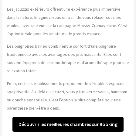
Les jacuzzis extérieurs offrent une expérience plus immersive
dans la nature. Imaginez-vous en train de vous relaxer sous les
étoiles, avec une vue sur la campagne Moissy-Cramayelaine. C’est
l’option idéale pour les amateurs de grands espaces.
Les baignoires balnéo combinent le confort d’une baignoire
traditionnelle avec les avantages des jets massants. Elles sont
souvent équipées de chromothérapie et d’aromathérapie pour une
relaxation totale.
Enfin, certains établissements proposent de véritables espaces
spa privatifs. Au-delà du jacuzzi, vous y trouverez sauna, hammam
ou douche sensorielle. C’est l’option la plus complète pour une
parenthèse bien-être à deux.
Découvrir les meilleures chambres sur Booking