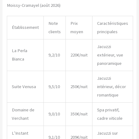
Moissy-Cramayel (août 2026)
Note
Prix
Caractéristiques
Établissement
clients
moyen
principales
Jacuzzi
La Perla
9,2/10
220€/nuit
extérieur, vue
Bianca
panoramique
Jacuzzi
Suite Venusa
9,5/10
250€/nuit
intérieur, décor
romantique
Domaine de
Spa privatif,
9,0/10
350€/nuit
Verchant
cadre viticole
L’Instant
Jacuzzi sur
9,1/10
209€/nuit