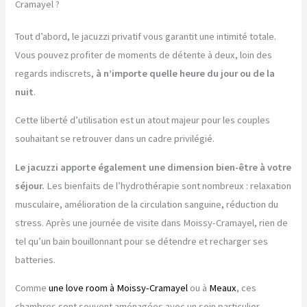
Cramayel ?
Tout d’abord, le jacuzzi privatif vous garantit une intimité totale.
Vous pouvez profiter de moments de détente à deux, loin des
regards indiscrets,
à n’importe quelle heure du jour ou de la
nuit
.
Cette liberté d’utilisation est un atout majeur pour les couples
souhaitant se retrouver dans un cadre privilégié.
Le jacuzzi apporte également une dimension bien-être à votre
séjour.
Les bienfaits de l’hydrothérapie sont nombreux : relaxation
musculaire, amélioration de la circulation sanguine, réduction du
stress. Après une journée de visite dans Moissy-Cramayel, rien de
tel qu’un bain bouillonnant pour se détendre et recharger ses
batteries.
Comme
une love room à Moissy-Cramayel
ou à
Meaux
, ces
chambres sont souvent aménagées avec un soin particulier.