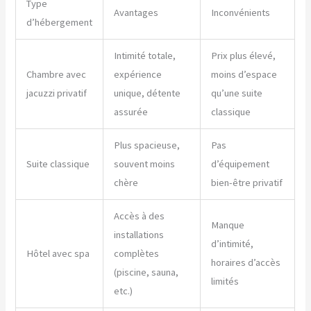
Type
Avantages
Inconvénients
d’hébergement
Intimité totale,
Prix plus élevé,
Chambre avec
expérience
moins d’espace
jacuzzi privatif
unique, détente
qu’une suite
assurée
classique
Plus spacieuse,
Pas
Suite classique
souvent moins
d’équipement
chère
bien-être privatif
Accès à des
Manque
installations
d’intimité,
Hôtel avec spa
complètes
horaires d’accès
(piscine, sauna,
limités
etc.)