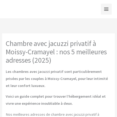
Aller
au
contenu
Chambre avec jacuzzi privatif à
Moissy-Cramayel : nos 5 meilleures
adresses (2025)
Les chambres avec jacuzzi privatif sont particulièrement
prisées par les couples à Moissy-Cramayel, pour leur intimité
et leur confort luxueux.
Voici un guide complet pour trouver l’hébergement idéal et
vivre une expérience inoubliable à deux.
Nos meilleures adresses de chambre avec jacuzzi privatif à