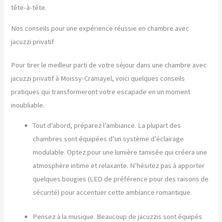
tête-à-tête.
Nos conseils pour une expérience réussie en chambre avec
jacuzzi privatif
Pour tirer le meilleur parti de votre séjour dans une chambre avec
jacuzzi privatif à Moissy-Cramayel, voici quelques conseils
pratiques qui transformeront votre escapade en un moment
inoubliable.
Tout d’abord, préparez l’ambiance. La plupart des
chambres sont équipées d’un système d’éclairage
modulable. Optez pour une lumière tamisée qui créera une
atmosphère intime et relaxante. N’hésitez pas à apporter
quelques bougies (LED de préférence pour des raisons de
sécurité) pour accentuer cette ambiance romantique.
Pensez à la musique. Beaucoup de jacuzzis sont équipés