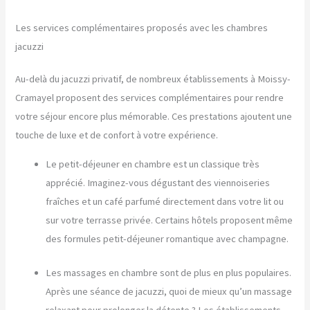
Les services complémentaires proposés avec les chambres
jacuzzi
Au-delà du jacuzzi privatif, de nombreux établissements à Moissy-
Cramayel proposent des services complémentaires pour rendre
votre séjour encore plus mémorable. Ces prestations ajoutent une
touche de luxe et de confort à votre expérience.
Le petit-déjeuner en chambre est un classique très
apprécié. Imaginez-vous dégustant des viennoiseries
fraîches et un café parfumé directement dans votre lit ou
sur votre terrasse privée. Certains hôtels proposent même
des formules petit-déjeuner romantique avec champagne.
Les massages en chambre sont de plus en plus populaires.
Après une séance de jacuzzi, quoi de mieux qu’un massage
relaxant pour prolonger la détente ? Les établissements