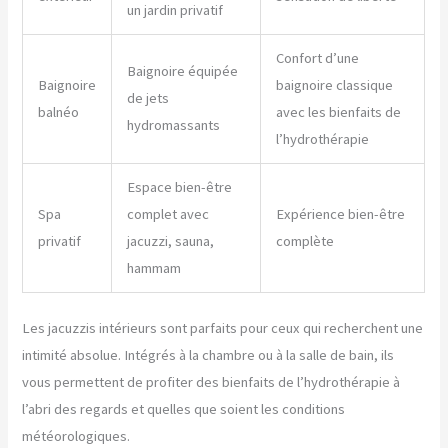
un jardin privatif
Confort d’une
Baignoire équipée
Baignoire
baignoire classique
de jets
balnéo
avec les bienfaits de
hydromassants
l’hydrothérapie
Espace bien-être
Spa
complet avec
Expérience bien-être
privatif
jacuzzi, sauna,
complète
hammam
Les jacuzzis intérieurs sont parfaits pour ceux qui recherchent une
intimité absolue. Intégrés à la chambre ou à la salle de bain, ils
vous permettent de profiter des bienfaits de l’hydrothérapie à
l’abri des regards et quelles que soient les conditions
météorologiques.