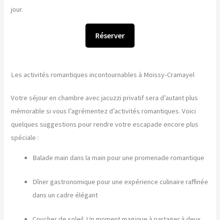
jour.
Réserver
Les activités romantiques incontournables à Moissy-Cramayel
Votre séjour en chambre avec jacuzzi privatif sera d’autant plus
mémorable si vous l’agrémentez d’activités romantiques. Voici
quelques suggestions pour rendre votre escapade encore plus
spéciale :
Balade main dans la main pour une promenade romantique
Dîner gastronomique pour une expérience culinaire raffinée
dans un cadre élégant
Coucher de soleil. Un moment magique à partager à deux