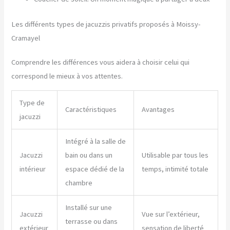
Les différents types de jacuzzis privatifs proposés à Moissy-
Cramayel
Comprendre les différences vous aidera à choisir celui qui
correspond le mieux à vos attentes.
Type de
Caractéristiques
Avantages
jacuzzi
Intégré à la salle de
Jacuzzi
bain ou dans un
Utilisable par tous les
intérieur
espace dédié de la
temps, intimité totale
chambre
Installé sur une
Jacuzzi
Vue sur l’extérieur,
terrasse ou dans
extérieur
sensation de liberté