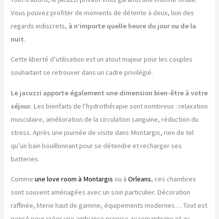
Vous pouvez profiter de moments de détente à deux, loin des
regards indiscrets,
à n’importe quelle heure du jour ou de la
nuit
.
Cette liberté d’utilisation est un atout majeur pour les couples
souhaitant se retrouver dans un cadre privilégié.
Le jacuzzi apporte également une dimension bien-être à votre
séjour.
Les bienfaits de l’hydrothérapie sont nombreux : relaxation
musculaire, amélioration de la circulation sanguine, réduction du
stress. Après une journée de visite dans Montargis, rien de tel
qu’un bain bouillonnant pour se détendre et recharger ses
batteries.
Comme
une love room à Montargis
ou à
Orleans
, ces chambres
sont souvent aménagées avec un soin particulier. Décoration
raffinée, literie haut de gamme, équipements modernes… Tout est
pensé pour créer une ambiance propice au romantisme et au