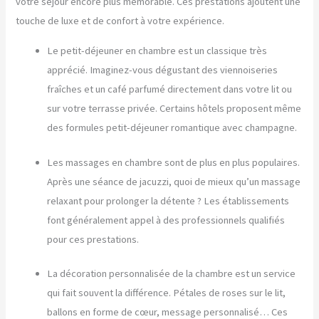
votre séjour encore plus mémorable. Ces prestations ajoutent une
touche de luxe et de confort à votre expérience.
Le petit-déjeuner en chambre est un classique très
apprécié. Imaginez-vous dégustant des viennoiseries
fraîches et un café parfumé directement dans votre lit ou
sur votre terrasse privée. Certains hôtels proposent même
des formules petit-déjeuner romantique avec champagne.
Les massages en chambre sont de plus en plus populaires.
Après une séance de jacuzzi, quoi de mieux qu’un massage
relaxant pour prolonger la détente ? Les établissements
font généralement appel à des professionnels qualifiés
pour ces prestations.
La décoration personnalisée de la chambre est un service
qui fait souvent la différence. Pétales de roses sur le lit,
ballons en forme de cœur, message personnalisé… Ces