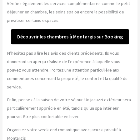
Vérifiez également les services complémentaires comme le petit-
déjeuner en chambre, les soins spa ou encore la possibilité de
privatiser certains espaces.
Découvrir les chambres à Montargis sur Booking
N’hésitez pas à lire les avis des clients précédents. Ils vous
donneront un aperçu réaliste de l’expérience à laquelle vous
pouvez vous attendre. Portez une attention particulière aux
commentaires concernant la propreté, le confort et la qualité du
service.
Enfin, pensez à la saison de votre séjour. Un jacuzzi extérieur sera
particulièrement apprécié en été, tandis qu’un spa intérieur
pourrait être plus confortable en hiver.
Organisez votre week-end romantique avec jacuzzi privatif à
Montargis