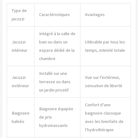
Type de
Caractéristiques
Avantages
jacuzzi
Intégré à la salle de
Jacuzzi
bain ou dans un
Utilisable par tous les
intérieur
espace dédié de la
temps, intimité totale
chambre
Installé sur une
Jacuzzi
Vue sur l’extérieur,
terrasse ou dans
extérieur
sensation de liberté
un jardin privatif
Confort d’une
Baignoire équipée
Baignoire
baignoire classique
de jets
balnéo
avec les bienfaits de
hydromassants
l’hydrothérapie