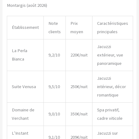
Montargis (août 2026)
Note
Prix
Caractéristiques
Établissement
clients
moyen
principales
Jacuzzi
La Perla
9,2/10
220€/nuit
extérieur, vue
Bianca
panoramique
Jacuzzi
Suite Venusa
9,5/10
250€/nuit
intérieur, décor
romantique
Domaine de
Spa privatif,
9,0/10
350€/nuit
Verchant
cadre viticole
L’Instant
Jacuzzi sur
9,1/10
209€/nuit