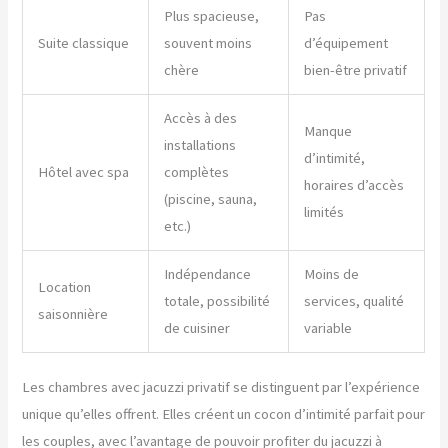
Plus spacieuse,
Pas
Suite classique
souvent moins
d’équipement
chère
bien-être privatif
Accès à des
Manque
installations
d’intimité,
Hôtel avec spa
complètes
horaires d’accès
(piscine, sauna,
limités
etc.)
Indépendance
Moins de
Location
totale, possibilité
services, qualité
saisonnière
de cuisiner
variable
Les chambres avec jacuzzi privatif se distinguent par l’expérience
unique qu’elles offrent. Elles créent un cocon d’intimité parfait pour
les couples, avec l’avantage de pouvoir profiter du jacuzzi à