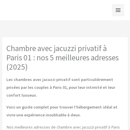
Aller
au
contenu
Chambre avec jacuzzi privatif à
Paris 01 : nos 5 meilleures adresses
(2025)
Les chambres avec jacuzzi privatif sont particulièrement
prisées par les couples à Paris 01, pour leur intimité et leur
confort luxueux.
Voici un guide complet pour trouver l’hébergement idéal et
vivre une expérience inoubliable à deux.
Nos meilleures adresses de chambre avec jacuzzi privatif à Paris