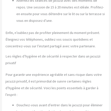
Alternez les séances de jacuzzi avec des moments de
repos. Une session de 15 à 20 minutes est idéale. Profitez-
en ensuite pour vous détendre sur le lit ou sur la terrasse si
vous en disposez d’une.
Enfin, n’oubliez pas de profiter pleinement du moment présent.
Éteignez vos téléphones, oubliez vos soucis quotidiens et
concentrez-vous sur l’instant partagé avec votre partenaire.
Les règles d’hygiène et de sécurité à respecter dans un jacuzzi
privatif
Pour garantir une expérience agréable et sans risque dans votre
jacuzzi privatif, il est primordial de suivre certaines règles
d’hygiène et de sécurité. Voici les points essentiels à garder à
l’esprit :
Douchez-vous avant d’entrer dans le jacuzzi pour éliminer