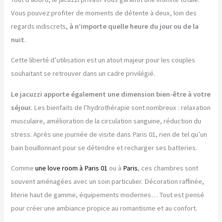
Vous pouvez profiter de moments de détente à deux, loin des
regards indiscrets,
à n’importe quelle heure du jour ou de la
nuit
.
Cette liberté d’utilisation est un atout majeur pour les couples
souhaitant se retrouver dans un cadre privilégié.
Le jacuzzi apporte également une dimension bien-être à votre
séjour.
Les bienfaits de l’hydrothérapie sont nombreux : relaxation
musculaire, amélioration de la circulation sanguine, réduction du
stress. Après une journée de visite dans Paris 01, rien de tel qu’un
bain bouillonnant pour se détendre et recharger ses batteries.
Comme
une love room à Paris 01
ou à
Paris
, ces chambres sont
souvent aménagées avec un soin particulier. Décoration raffinée,
literie haut de gamme, équipements modernes… Tout est pensé
pour créer une ambiance propice au romantisme et au confort.