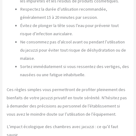
les impuretés et les résidus de produits cosmétiques.
Respectez la durée d’utilisation recommandée,
généralement 15 à 20 minutes par session.
Évitez de plonger la tête sous l’eau pour prévenir tout
risque d’infection auriculaire.
Ne consommez pas d’alcool avant ou pendant l’utilisation
du jacuzzi pour éviter tout risque de déshydratation ou de
malaise.
Sortez immédiatement si vous ressentez des vertiges, des
nausées ou une fatigue inhabituelle.
Ces règles simples vous permettront de profiter pleinement des
bienfaits de votre jacuzzi privatif en toute sérénité. N’hésitez pas
à demander des précisions au personnel de l’établissement si
vous avez le moindre doute sur l’utilisation de l’équipement.
L’impact écologique des chambres avec jacuzzi : ce qu’il faut
savoir