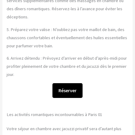
services supplémentaires comme des massages en chambre ou
des dîners romantiques. Réservez-les à l’avance pour éviter les
déceptions.
5. Préparez votre valise : N’oubliez pas votre maillot de bain, des
chaussons confortables et éventuellement des huiles essentielles
pour parfumer votre bain.
6. Arrivez détendu : Prévoyez d’arriver en début d’après-midi pour
profiter pleinement de votre chambre et du jacuzzi dès le premier
jour.
Réserver
Les activités romantiques incontournables à Paris 01
Votre séjour en chambre avec jacuzzi privatif sera d’autant plus