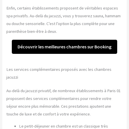
Enfin, certains établissements proposent de véritables espaces
spa privatifs. Au-delà du jacuzzi, vous y trouverez sauna, hammam
ou douche sensorielle. C’est l’option la plus complète pour une
parenthèse bien-être à deux.
Découvrir les meilleures chambres sur Booking
Les services complémentaires proposés avec les chambres
jacuzzi
Au-delà du jacuzzi privatif, de nombreux établissements à Paris 01
proposent des services complémentaires pour rendre votre
séjour encore plus mémorable. Ces prestations ajoutent une
touche de luxe et de confort à votre expérience.
Le petit-déjeuner en chambre est un classique très