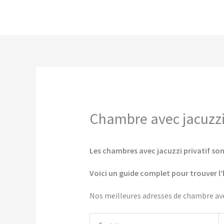
Aller
au
contenu
Chambre avec jacuzzi p
Les chambres avec jacuzzi privatif sont
Voici un guide complet pour trouver l’
Nos meilleures adresses de chambre avec