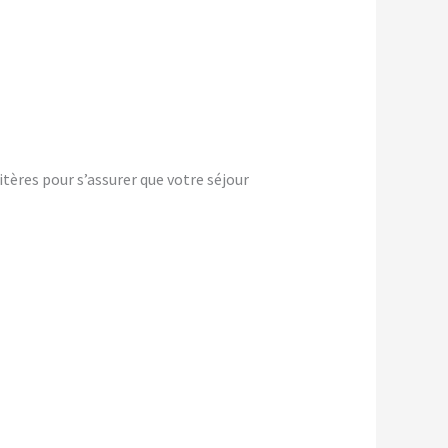
tères pour s’assurer que votre séjour