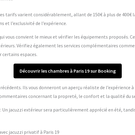
s tarifs varient considérablement, allant de 150€ à plus de 400€ la 
s et l’exclusivité de l’expérience.
ui vous convient le mieux et vérifier les équipements proposés. C
extérieurs. Vérifiez également les services complémentaires comme
r certains espaces.
Découvrir les chambres à Paris 19 sur Booking
s précédents. Ils vous donneront un aperçu réaliste de l’expérience 
ommentaires concernant la propreté, le confort et la qualité du se
r. Un jacuzzi extérieur sera particulièrement apprécié en été, tandi
c jacuzzi privatif à Paris 19