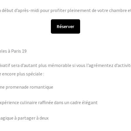
en début d’après-midi pour profiter pleinement de votre chambre et 
Réserver
les à Paris 19
ivatif sera d’autant plus mémorable si vous l’agrémentez d’activit
encore plus spéciale :
 une promenade romantique
périence culinaire raffinée dans un cadre élégant
agique à partager à deux