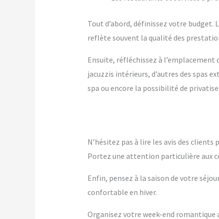
Tout d’abord, définissez votre budget. Le
reflète souvent la qualité des prestation
Ensuite, réfléchissez à l’emplacement q
jacuzzis intérieurs, d’autres des spas 
spa ou encore la possibilité de privatise
N’hésitez pas à lire les avis des client
Portez une attention particulière aux c
Enfin, pensez à la saison de votre séjou
confortable en hiver.
Organisez votre week-end romantique ave