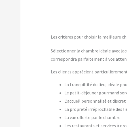
Les critères pour choisir la meilleure ch
Sélectionner la chambre idéale avec jac
correspondra parfaitement à vos atten
Les clients apprécient particulièrement
La tranquillité du lieu, idéale p
Le petit-déjeuner gourmand ser
L’accueil personnalisé et discre
La propreté irréprochable des li
La vue offerte par le chambre
Les restaurants et services à pr