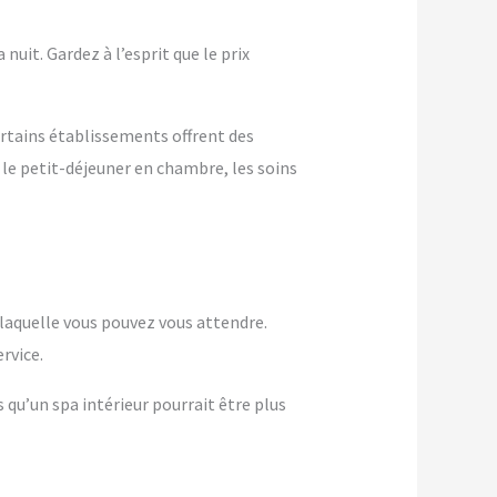
nuit. Gardez à l’esprit que le prix
ertains établissements offrent des
 le petit-déjeuner en chambre, les soins
à laquelle vous pouvez vous attendre.
rvice.
s qu’un spa intérieur pourrait être plus