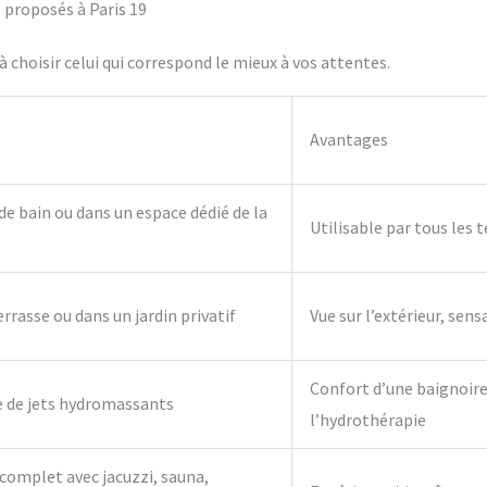
s proposés à Paris 19
 choisir celui qui correspond le mieux à vos attentes.
Avantages
 de bain ou dans un espace dédié de la
Utilisable par tous les 
errasse ou dans un jardin privatif
Vue sur l’extérieur, sens
Confort d’une baignoire 
e de jets hydromassants
l’hydrothérapie
complet avec jacuzzi, sauna,