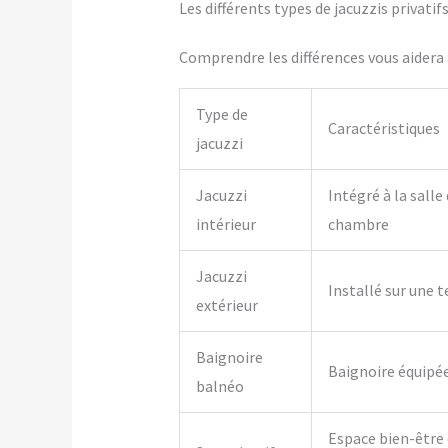
Les différents types de jacuzzis privatif
Comprendre les différences vous aidera à
Type de
Caractéristiques
jacuzzi
Jacuzzi
Intégré à la salle
intérieur
chambre
Jacuzzi
Installé sur une t
extérieur
Baignoire
Baignoire équipé
balnéo
Espace bien-être 