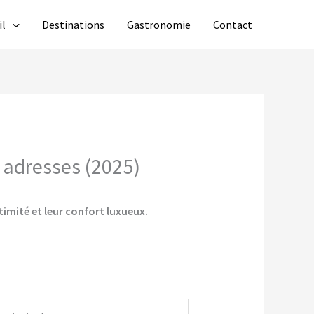
il
Destinations
Gastronomie
Contact
s adresses (2025)
timité et leur confort luxueux.