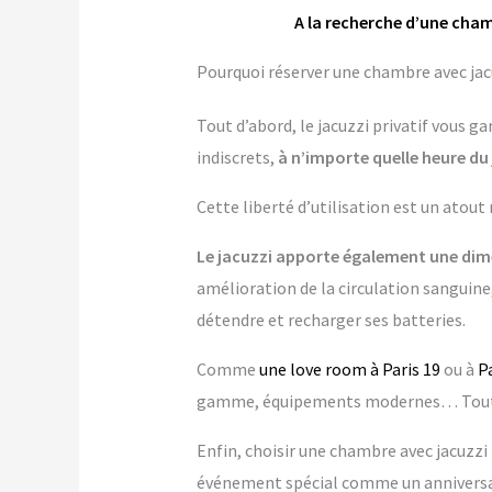
A la recherche d’une cham
Pourquoi réserver une chambre avec jacuz
Tout d’abord, le jacuzzi privatif vous 
indiscrets,
à n’importe quelle heure du 
Cette liberté d’utilisation est un atout
Le jacuzzi apporte également une dime
amélioration de la circulation sanguine,
détendre et recharger ses batteries.
Comme
une love room à Paris 19
ou à
P
gamme, équipements modernes… Tout es
Enfin, choisir une chambre avec jacuzzi p
événement spécial comme un anniversai