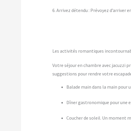
6. Arrivez détendu : Prévoyez d’arriver 
Les activités romantiques incontournab
Votre séjour en chambre avec jacuzzi pr
suggestions pour rendre votre escapade 
Balade main dans la main pour
Dîner gastronomique pour une ex
Coucher de soleil. Un moment m