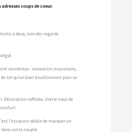
s adresses coups de coeur.
tente à deux, loin des regards
ilégié.
sont nombreux : relaxation musculaire,
n de tel qu’un bain bouillonnant pour se
 Décoration raffinée, literie haut de
confort.
 C’est l’occasion idéale de marquer un
dans votre couple.