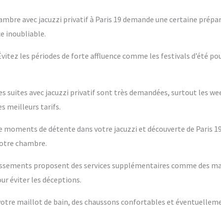
ambre avec jacuzzi privatif à Paris 19 demande une certaine prépar
e inoubliable.
 Évitez les périodes de forte affluence comme les festivals d’été po
es suites avec jacuzzi privatif sont très demandées, surtout les w
s meilleurs tarifs.
tre moments de détente dans votre jacuzzi et découverte de Paris 19
votre chambre.
blissements proposent des services supplémentaires comme des m
ur éviter les déceptions.
s votre maillot de bain, des chaussons confortables et éventuelleme