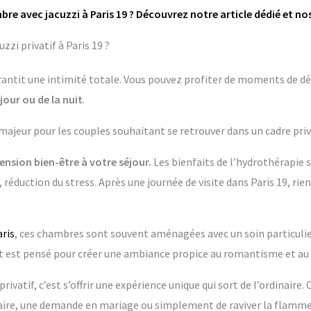
bre avec jacuzzi à Paris 19 ? Découvrez notre article dédié et no
zi privatif à Paris 19 ?
garantit une intimité totale. Vous pouvez profiter de moments de dé
jour ou de la nuit
.
 majeur pour les couples souhaitant se retrouver dans un cadre priv
nsion bien-être à votre séjour.
Les bienfaits de l’hydrothérapie 
 réduction du stress. Après une journée de visite dans Paris 19, rie
aris
, ces chambres sont souvent aménagées avec un soin particulier.
t pensé pour créer une ambiance propice au romantisme et au 
rivatif, c’est s’offrir une expérience unique qui sort de l’ordinaire.
re, une demande en mariage ou simplement de raviver la flamme 