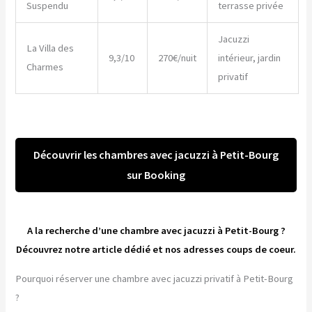
Suspendu
terrasse privée
Jacuzzi
La Villa des
9,3/10
270€/nuit
intérieur, jardin
Charmes
privatif
Découvrir les chambres avec jacuzzi à Petit-Bourg
sur Booking
A la recherche d’une chambre avec jacuzzi à Petit-Bourg ?
Découvrez notre article dédié et nos adresses coups de coeur.
Pourquoi réserver une chambre avec jacuzzi privatif à Petit-Bourg
?