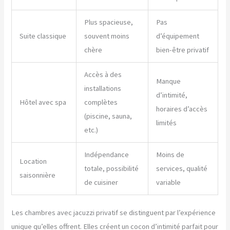
Plus spacieuse,
Pas
Suite classique
souvent moins
d’équipement
chère
bien-être privatif
Accès à des
Manque
installations
d’intimité,
Hôtel avec spa
complètes
horaires d’accès
(piscine, sauna,
limités
etc.)
Indépendance
Moins de
Location
totale, possibilité
services, qualité
saisonnière
de cuisiner
variable
Les chambres avec jacuzzi privatif se distinguent par l’expérience
unique qu’elles offrent. Elles créent un cocon d’intimité parfait pour