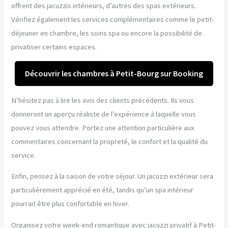
offrent des jacuzzis intérieurs, d’autres des spas extérieurs.
Vérifiez également les services complémentaires comme le petit-
déjeuner en chambre, les soins spa ou encore la possibilité de
privatiser certains espaces.
Découvrir les chambres à Petit-Bourg sur Booking
N’hésitez pas à lire les avis des clients précédents. Ils vous
donneront un aperçu réaliste de l’expérience à laquelle vous
pouvez vous attendre. Portez une attention particulière aux
commentaires concernant la propreté, le confort et la qualité du
service.
Enfin, pensez à la saison de votre séjour. Un jacuzzi extérieur sera
particulièrement apprécié en été, tandis qu’un spa intérieur
pourrait être plus confortable en hiver.
Organisez votre week-end romantique avec jacuzzi privatif à Petit-