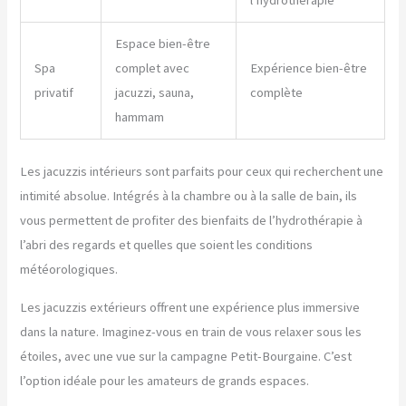
l’hydrothérapie
Espace bien-être
Spa
complet avec
Expérience bien-être
privatif
jacuzzi, sauna,
complète
hammam
Les jacuzzis intérieurs sont parfaits pour ceux qui recherchent une
intimité absolue. Intégrés à la chambre ou à la salle de bain, ils
vous permettent de profiter des bienfaits de l’hydrothérapie à
l’abri des regards et quelles que soient les conditions
météorologiques.
Les jacuzzis extérieurs offrent une expérience plus immersive
dans la nature. Imaginez-vous en train de vous relaxer sous les
étoiles, avec une vue sur la campagne Petit-Bourgaine. C’est
l’option idéale pour les amateurs de grands espaces.