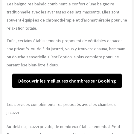
Les baignoires balnéo combinent le confort d’une baignoire
traditionnelle avec les avantages des jets massants. Elles sont
souvent équipées de chromothérapie et d’aromathérapie pour une
relaxation totale.
Enfin, certains établissements proposent de véritables espaces
spa privatifs. Au-delà du jacuzzi, vous y trouverez sauna, hammam
ou douche sensorielle. C’est l’option la plus complète pour une
parenthèse bien-être à deux.
Découvrir les meilleures chambres sur Booking
Les services complémentaires proposés avec les chambres
jacuzzi
Au-delà du jacuzzi privatif, de nombreux établissements à Petit-