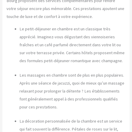
Bourg proposent des services complémentaires pour rendre
votre séjour encore plus mémorable. Ces prestations ajoutent une
touche de luxe et de confort à votre expérience.
Le petit-déjeuner en chambre est un classique très
apprécié. Imaginez-vous dégustant des viennoiseries
fraîches et un café parfumé directement dans votre lit ou
sur votre terrasse privée. Certains hôtels proposent même
des formules petit-déjeuner romantique avec champagne.
Les massages en chambre sont de plus en plus populaires.
Après une séance de jacuzzi, quoi de mieux qu’un massage
relaxant pour prolonger la détente ? Les établissements
font généralement appel à des professionnels qualifiés
pour ces prestations.
La décoration personnalisée de la chambre est un service
qui fait souvent la différence. Pétales de roses sur le lit,