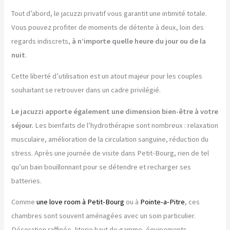
Tout d’abord, le jacuzzi privatif vous garantit une intimité totale.
Vous pouvez profiter de moments de détente à deux, loin des
regards indiscrets,
à n’importe quelle heure du jour ou de la
nuit
.
Cette liberté d’utilisation est un atout majeur pour les couples
souhaitant se retrouver dans un cadre privilégié.
Le jacuzzi apporte également une dimension bien-être à votre
séjour.
Les bienfaits de l’hydrothérapie sont nombreux : relaxation
musculaire, amélioration de la circulation sanguine, réduction du
stress. Après une journée de visite dans Petit-Bourg, rien de tel
qu’un bain bouillonnant pour se détendre et recharger ses
batteries.
Comme
une love room à Petit-Bourg
ou à
Pointe-a-Pitre
, ces
chambres sont souvent aménagées avec un soin particulier.
Décoration raffinée, literie haut de gamme, équipements