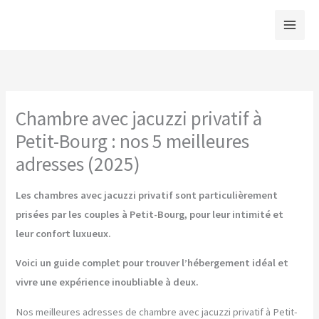
Aller
au
contenu
Chambre avec jacuzzi privatif à
Petit-Bourg : nos 5 meilleures
adresses (2025)
Les chambres avec jacuzzi privatif sont particulièrement
prisées par les couples à Petit-Bourg, pour leur intimité et
leur confort luxueux.
Voici un guide complet pour trouver l’hébergement idéal et
vivre une expérience inoubliable à deux.
Nos meilleures adresses de chambre avec jacuzzi privatif à Petit-