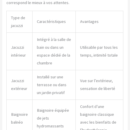
correspond le mieux à vos attentes.
Type de
Caractéristiques
Avantages
jacuzzi
Intégré à la salle de
Jacuzzi
bain ou dans un
Utilisable par tous les
intérieur
espace dédié de la
temps, intimité totale
chambre
Installé sur une
Jacuzzi
Vue sur l’extérieur,
terrasse ou dans
extérieur
sensation de liberté
un jardin privatif
Confort d’une
Baignoire équipée
Baignoire
baignoire classique
de jets
balnéo
avec les bienfaits de
hydromassants