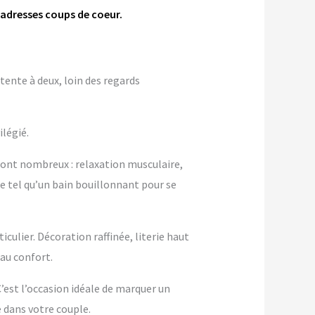
 adresses coups de coeur.
tente à deux, loin des regards
ilégié.
sont nombreux : relaxation musculaire,
de tel qu’un bain bouillonnant pour se
ulier. Décoration raffinée, literie haut
au confort.
 C’est l’occasion idéale de marquer un
dans votre couple.