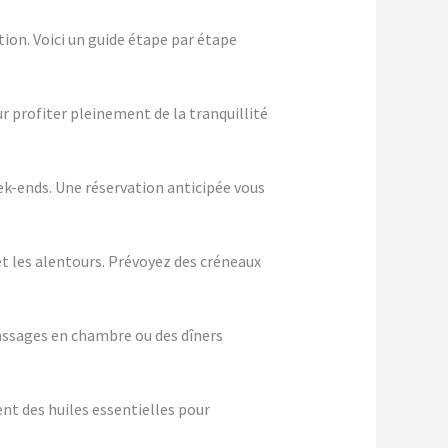
ion. Voici un guide étape par étape
ur profiter pleinement de la tranquillité
eek-ends. Une réservation anticipée vous
et les alentours. Prévoyez des créneaux
assages en chambre ou des dîners
nt des huiles essentielles pour