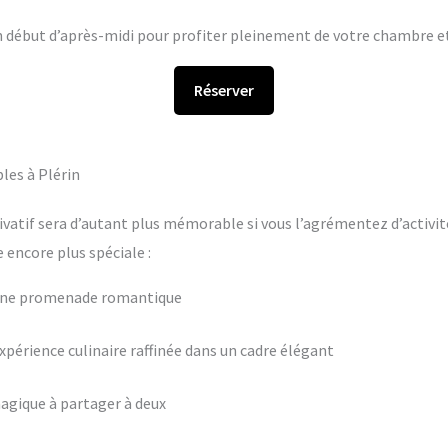
en début d’après-midi pour profiter pleinement de votre chambre et 
Réserver
les à Plérin
ivatif sera d’autant plus mémorable si vous l’agrémentez d’activit
encore plus spéciale :
 une promenade romantique
périence culinaire raffinée dans un cadre élégant
agique à partager à deux