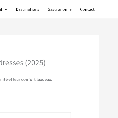
il
Destinations
Gastronomie
Contact
adresses (2025)
mité et leur confort luxueux.