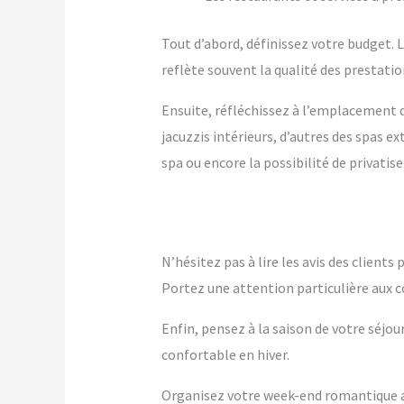
Tout d’abord, définissez votre budget. Le
reflète souvent la qualité des prestation
Ensuite, réfléchissez à l’emplacement q
jacuzzis intérieurs, d’autres des spas 
spa ou encore la possibilité de privatise
N’hésitez pas à lire les avis des client
Portez une attention particulière aux c
Enfin, pensez à la saison de votre séjou
confortable en hiver.
Organisez votre week-end romantique ave