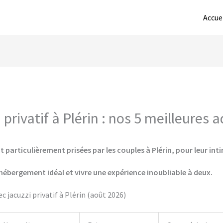
Accue
rivatif à Plérin : nos 5 meilleures 
 particulièrement prisées par les couples à Plérin, pour leur inti
hébergement idéal et vivre une expérience inoubliable à deux.
 jacuzzi privatif à Plérin (août 2026)