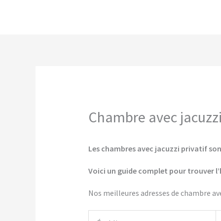
Aller
au
contenu
Chambre avec jacuzzi p
Les chambres avec jacuzzi privatif sont
Voici un guide complet pour trouver l’
Nos meilleures adresses de chambre avec