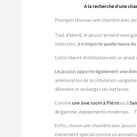
A la recherche d’une cha
Pourquoi réserver une chambre avec jacuz
Tout d’abord, le jacuzzi privatif vous 
indiscrets,
à n’importe quelle heure du 
Cette liberté d’utilisation est un atout
Le jacuzzi apporte également une dime
amélioration de la circulation sanguine,
détendre et recharger ses batteries.
Comme
une love room à Plérin
ou à
Sai
de gamme, équipements modernes… Tout
Enfin, choisir une chambre avec jacuzzi p
événement spécial comme un anniversai