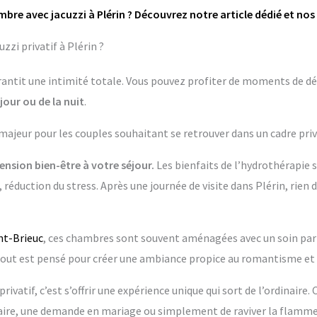
mbre avec jacuzzi à Plérin ? Découvrez notre article dédié et nos
zi privatif à Plérin ?
garantit une intimité totale. Vous pouvez profiter de moments de dé
jour ou de la nuit
.
 majeur pour les couples souhaitant se retrouver dans un cadre priv
nsion bien-être à votre séjour.
Les bienfaits de l’hydrothérapie 
 réduction du stress. Après une journée de visite dans Plérin, rien 
nt-Brieuc
, ces chambres sont souvent aménagées avec un soin partic
 est pensé pour créer une ambiance propice au romantisme et 
rivatif, c’est s’offrir une expérience unique qui sort de l’ordinaire.
re, une demande en mariage ou simplement de raviver la flamme 