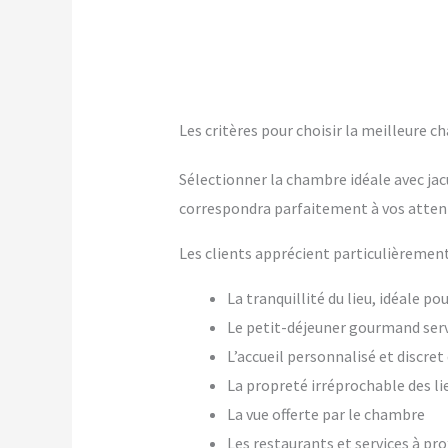
Les critères pour choisir la meilleure ch
Sélectionner la chambre idéale avec jac
correspondra parfaitement à vos atten
Les clients apprécient particulièrement
La tranquillité du lieu, idéale p
Le petit-déjeuner gourmand ser
L’accueil personnalisé et discre
La propreté irréprochable des li
La vue offerte par le chambre
Les restaurants et services à pr