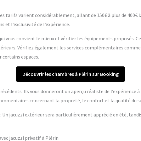
s tarifs varient considérablement, allant de 150€ à plus de 400€ la 
s et l’exclusivité de l’expérience.
ui vous convient le mieux et vérifier les équipements proposés. C
extérieurs. Vérifiez également les services complémentaires comme
r certains espaces.
Découvrir les chambres à Plérin sur Booking
s précédents. Ils vous donneront un aperçu réaliste de l’expérience 
ommentaires concernant la propreté, le confort et la qualité du se
r. Un jacuzzi extérieur sera particulièrement apprécié en été, tandi
c jacuzzi privatif à Plérin