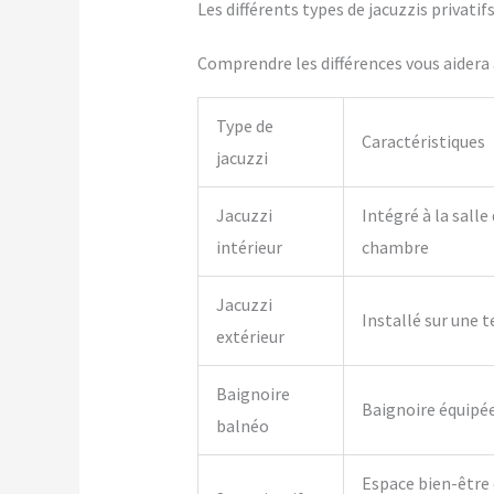
Les différents types de jacuzzis privatif
Comprendre les différences vous aidera à
Type de
Caractéristiques
jacuzzi
Jacuzzi
Intégré à la salle
intérieur
chambre
Jacuzzi
Installé sur une t
extérieur
Baignoire
Baignoire équipé
balnéo
Espace bien-être 