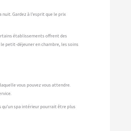
nuit. Gardez à l’esprit que le prix
ertains établissements offrent des
 le petit-déjeuner en chambre, les soins
à laquelle vous pouvez vous attendre.
rvice.
s qu’un spa intérieur pourrait être plus