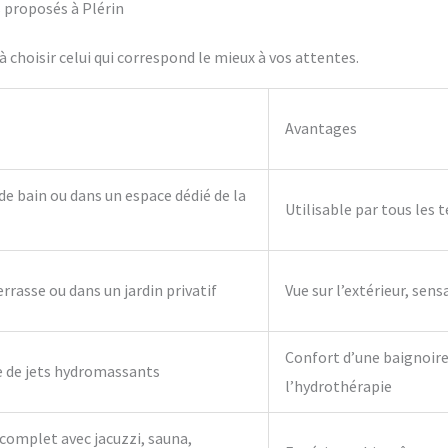
s proposés à Plérin
 choisir celui qui correspond le mieux à vos attentes.
Avantages
 de bain ou dans un espace dédié de la
Utilisable par tous les 
errasse ou dans un jardin privatif
Vue sur l’extérieur, sens
Confort d’une baignoire 
e de jets hydromassants
l’hydrothérapie
complet avec jacuzzi, sauna,