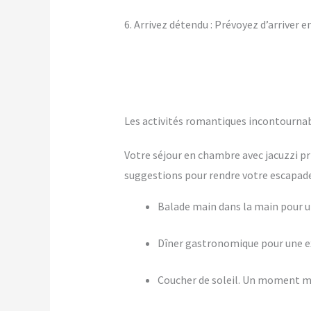
6. Arrivez détendu : Prévoyez d’arriver 
Les activités romantiques incontournab
Votre séjour en chambre avec jacuzzi pr
suggestions pour rendre votre escapade 
Balade main dans la main pour
Dîner gastronomique pour une ex
Coucher de soleil. Un moment m