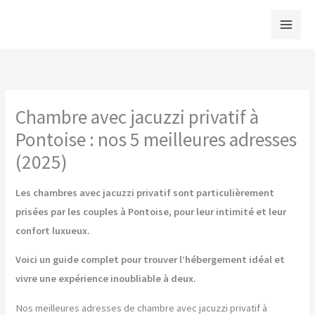
Aller
au
contenu
Chambre avec jacuzzi privatif à
Pontoise : nos 5 meilleures adresses
(2025)
Les chambres avec jacuzzi privatif sont particulièrement
prisées par les couples à Pontoise, pour leur intimité et leur
confort luxueux.
Voici un guide complet pour trouver l’hébergement idéal et
vivre une expérience inoubliable à deux.
Nos meilleures adresses de chambre avec jacuzzi privatif à