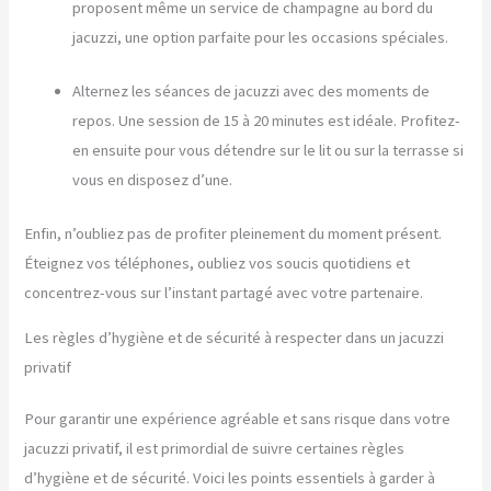
proposent même un service de champagne au bord du
jacuzzi, une option parfaite pour les occasions spéciales.
Alternez les séances de jacuzzi avec des moments de
repos. Une session de 15 à 20 minutes est idéale. Profitez-
en ensuite pour vous détendre sur le lit ou sur la terrasse si
vous en disposez d’une.
Enfin, n’oubliez pas de profiter pleinement du moment présent.
Éteignez vos téléphones, oubliez vos soucis quotidiens et
concentrez-vous sur l’instant partagé avec votre partenaire.
Les règles d’hygiène et de sécurité à respecter dans un jacuzzi
privatif
Pour garantir une expérience agréable et sans risque dans votre
jacuzzi privatif, il est primordial de suivre certaines règles
d’hygiène et de sécurité. Voici les points essentiels à garder à