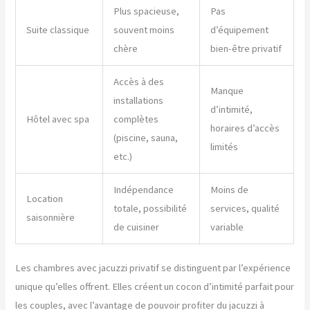
Plus spacieuse,
Pas
Suite classique
souvent moins
d’équipement
chère
bien-être privatif
Accès à des
Manque
installations
d’intimité,
Hôtel avec spa
complètes
horaires d’accès
(piscine, sauna,
limités
etc.)
Indépendance
Moins de
Location
totale, possibilité
services, qualité
saisonnière
de cuisiner
variable
Les chambres avec jacuzzi privatif se distinguent par l’expérience
unique qu’elles offrent. Elles créent un cocon d’intimité parfait pour
les couples, avec l’avantage de pouvoir profiter du jacuzzi à