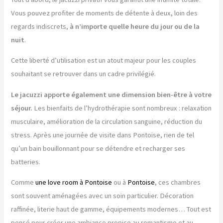
Vous pouvez profiter de moments de détente à deux, loin des
regards indiscrets,
à n’importe quelle heure du jour ou de la
nuit
.
Cette liberté d’utilisation est un atout majeur pour les couples
souhaitant se retrouver dans un cadre privilégié.
Le jacuzzi apporte également une dimension bien-être à votre
séjour.
Les bienfaits de l’hydrothérapie sont nombreux : relaxation
musculaire, amélioration de la circulation sanguine, réduction du
stress. Après une journée de visite dans Pontoise, rien de tel
qu’un bain bouillonnant pour se détendre et recharger ses
batteries.
Comme
une love room à Pontoise
ou à
Pontoise
, ces chambres
sont souvent aménagées avec un soin particulier. Décoration
raffinée, literie haut de gamme, équipements modernes… Tout est
pensé pour créer une ambiance propice au romantisme et au