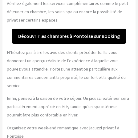
Vérifiez également les services complémentaires comme le petit-
déjeuner en chambre, les soins spa ou encore la possibilité de
privatiser certains espaces.
Découvrir les chambres à Pontoise sur Booking
N’hésitez pas à lire les avis des clients précédents. Ils vous
donneront un aperçu réaliste de l’expérience à laquelle vous
pouvez vous attendre. Portez une attention particulière aux
commentaires concernant la propreté, le confort et la qualité du
service.
Enfin, pensez à la saison de votre séjour. Un jacuzzi extérieur sera
particulièrement apprécié en été, tandis qu’un spa intérieur
pourrait être plus confortable en hiver.
Organisez votre week-end romantique avec jacuzzi privatif à
Pontoise