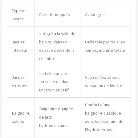
Type de
Caractéristiques
Avantages
jacuzzi
Intégré à la salle de
Jacuzzi
bain ou dans un
Utilisable par tous les
intérieur
espace dédié de la
temps, intimité totale
chambre
Installé sur une
Jacuzzi
Vue sur l’extérieur,
terrasse ou dans
extérieur
sensation de liberté
un jardin privatif
Confort d’une
Baignoire équipée
Baignoire
baignoire classique
de jets
balnéo
avec les bienfaits de
hydromassants
l’hydrothérapie