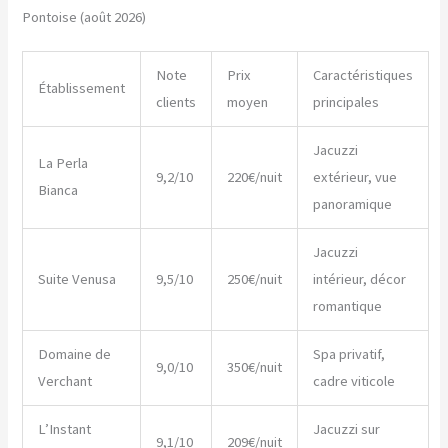
Pontoise (août 2026)
Note
Prix
Caractéristiques
Établissement
clients
moyen
principales
Jacuzzi
La Perla
9,2/10
220€/nuit
extérieur, vue
Bianca
panoramique
Jacuzzi
Suite Venusa
9,5/10
250€/nuit
intérieur, décor
romantique
Domaine de
Spa privatif,
9,0/10
350€/nuit
Verchant
cadre viticole
L’Instant
Jacuzzi sur
9,1/10
209€/nuit