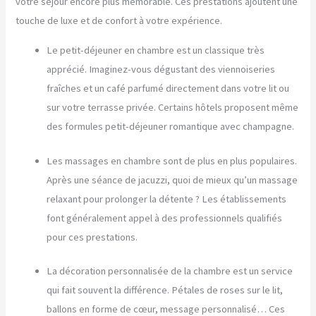
votre séjour encore plus mémorable. Ces prestations ajoutent une
touche de luxe et de confort à votre expérience.
Le petit-déjeuner en chambre est un classique très
apprécié. Imaginez-vous dégustant des viennoiseries
fraîches et un café parfumé directement dans votre lit ou
sur votre terrasse privée. Certains hôtels proposent même
des formules petit-déjeuner romantique avec champagne.
Les massages en chambre sont de plus en plus populaires.
Après une séance de jacuzzi, quoi de mieux qu’un massage
relaxant pour prolonger la détente ? Les établissements
font généralement appel à des professionnels qualifiés
pour ces prestations.
La décoration personnalisée de la chambre est un service
qui fait souvent la différence. Pétales de roses sur le lit,
ballons en forme de cœur, message personnalisé… Ces