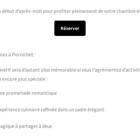
en début d’après-midi pour profiter pleinement de votre chambre et 
Réserver
bles à Pornichet
ivatif sera d’autant plus mémorable si vous l’agrémentez d’activit
encore plus spéciale :
 une promenade romantique
périence culinaire raffinée dans un cadre élégant
agique à partager à deux