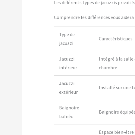
Les différents types de jacuzzis privati
Comprendre les différences vous aidera à
Type de
Caractéristiques
jacuzzi
Jacuzzi
Intégré à la salle
intérieur
chambre
Jacuzzi
Installé sur une t
extérieur
Baignoire
Baignoire équipé
balnéo
Espace bien-être 