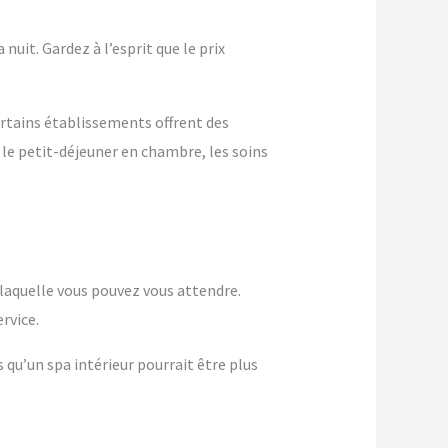
nuit. Gardez à l’esprit que le prix
ertains établissements offrent des
 le petit-déjeuner en chambre, les soins
à laquelle vous pouvez vous attendre.
rvice.
s qu’un spa intérieur pourrait être plus