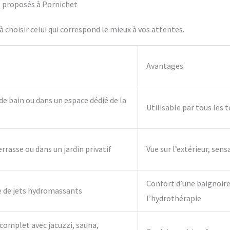
fs proposés à Pornichet
 choisir celui qui correspond le mieux à vos attentes.
Avantages
 de bain ou dans un espace dédié de la
Utilisable par tous les 
errasse ou dans un jardin privatif
Vue sur l’extérieur, sens
Confort d’une baignoire 
e de jets hydromassants
l’hydrothérapie
complet avec jacuzzi, sauna,