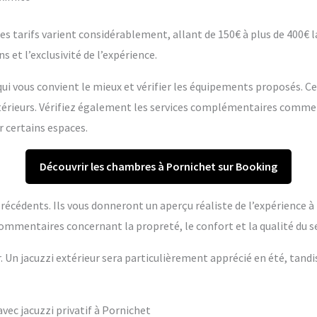
s tarifs varient considérablement, allant de 150€ à plus de 400€ la 
s et l’exclusivité de l’expérience.
ui vous convient le mieux et vérifier les équipements proposés. C
extérieurs. Vérifiez également les services complémentaires comme
r certains espaces.
Découvrir les chambres à Pornichet sur Booking
s précédents. Ils vous donneront un aperçu réaliste de l’expérience 
ommentaires concernant la propreté, le confort et la qualité du se
r. Un jacuzzi extérieur sera particulièrement apprécié en été, tandi
ec jacuzzi privatif à Pornichet