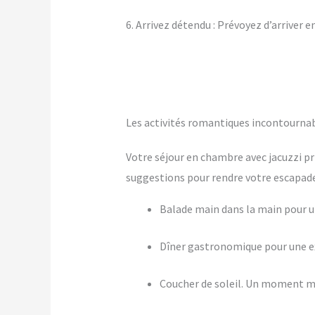
6. Arrivez détendu : Prévoyez d’arriver 
Les activités romantiques incontourna
Votre séjour en chambre avec jacuzzi pr
suggestions pour rendre votre escapade 
Balade main dans la main pour
Dîner gastronomique pour une ex
Coucher de soleil. Un moment m