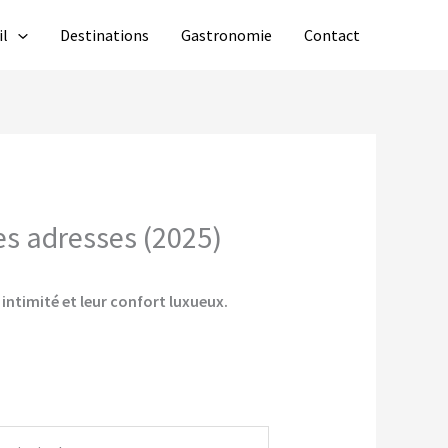
il
Destinations
Gastronomie
Contact
es adresses (2025)
 intimité et leur confort luxueux.