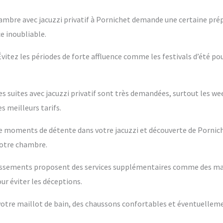
ambre avec jacuzzi privatif à Pornichet demande une certaine prép
e inoubliable.
 Évitez les périodes de forte affluence comme les festivals d’été po
es suites avec jacuzzi privatif sont très demandées, surtout les w
s meilleurs tarifs.
ntre moments de détente dans votre jacuzzi et découverte de Pornic
votre chambre.
blissements proposent des services supplémentaires comme des m
ur éviter les déceptions.
s votre maillot de bain, des chaussons confortables et éventuelleme