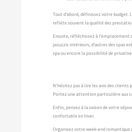
Tout d’abord, définissez votre budget. Le
reflète souvent la qualité des prestation
Ensuite, réfléchissez à l’emplacement q
jacuzzis intérieurs, d’autres des spas 
spa ou encore la possibilité de privatise
N’hésitez pas à lire les avis des client
Portez une attention particulière aux c
Enfin, pensez à la saison de votre séjou
confortable en hiver.
Organisez votre week-end romantique av