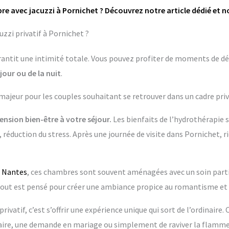
re avec jacuzzi à Pornichet ? Découvrez notre article dédié et n
zzi privatif à Pornichet ?
garantit une intimité totale. Vous pouvez profiter de moments de dé
jour ou de la nuit
.
 majeur pour les couples souhaitant se retrouver dans un cadre priv
nsion bien-être à votre séjour.
Les bienfaits de l’hydrothérapie 
 réduction du stress. Après une journée de visite dans Pornichet, r
à
Nantes
, ces chambres sont souvent aménagées avec un soin particu
 est pensé pour créer une ambiance propice au romantisme et 
rivatif, c’est s’offrir une expérience unique qui sort de l’ordinaire.
re, une demande en mariage ou simplement de raviver la flamme 