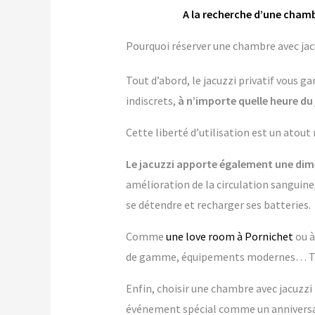
A la recherche d’une chamb
Pourquoi réserver une chambre avec jacu
Tout d’abord, le jacuzzi privatif vous 
indiscrets,
à n’importe quelle heure du 
Cette liberté d’utilisation est un atout
Le jacuzzi apporte également une dime
amélioration de la circulation sanguine,
se détendre et recharger ses batteries.
Comme
une love room à Pornichet
ou 
de gamme, équipements modernes… Tout
Enfin, choisir une chambre avec jacuzzi p
événement spécial comme un anniversai