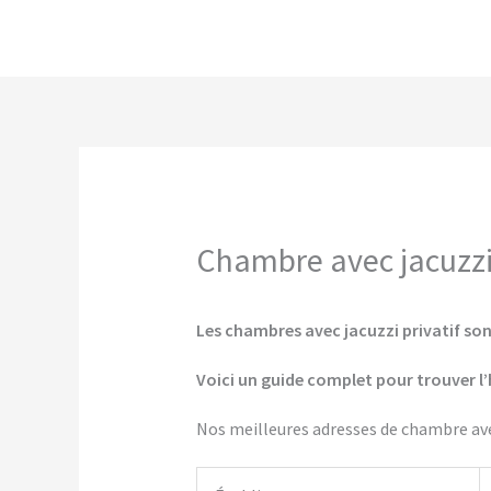
Aller
au
contenu
Chambre avec jacuzzi 
Les chambres avec jacuzzi privatif sont
Voici un guide complet pour trouver l’
Nos meilleures adresses de chambre avec