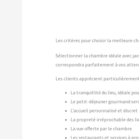
Les critères pour choisir la meilleure c
Sélectionner la chambre idéale avec jac
correspondra parfaitement à vos atten
Les clients apprécient particulièrement
La tranquillité du lieu, idéale p
Le petit-déjeuner gourmand ser
L’accueil personnalisé et discre
La propreté irréprochable des li
La vue offerte par le chambre
Les restaurants et services à pr