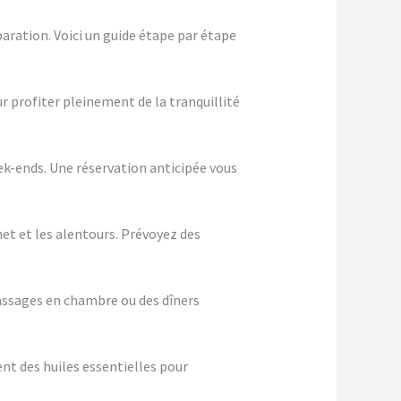
aration. Voici un guide étape par étape
ur profiter pleinement de la tranquillité
eek-ends. Une réservation anticipée vous
het et les alentours. Prévoyez des
assages en chambre ou des dîners
nt des huiles essentielles pour