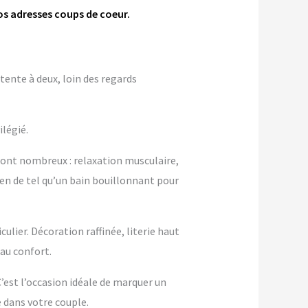
os adresses coups de coeur.
tente à deux, loin des regards
ilégié.
sont nombreux : relaxation musculaire,
ien de tel qu’un bain bouillonnant pour
lier. Décoration raffinée, literie haut
au confort.
 C’est l’occasion idéale de marquer un
dans votre couple.