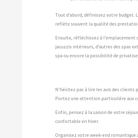
Tout d’abord, définissez votre budget. Le
reflète souvent la qualité des prestation
Ensuite, réfléchissez à l’emplacement q
jacuzzis intérieurs, d’autres des spas 
spa ou encore la possibilité de privatise
N’hésitez pas à lire les avis des client
Portez une attention particulière aux c
Enfin, pensez à la saison de votre séjou
confortable en hiver.
Organisez votre week-end romantique av