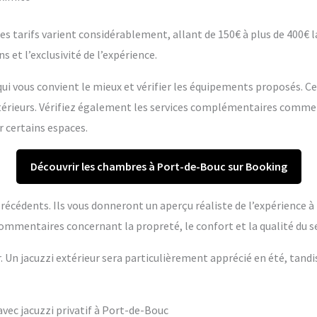
s tarifs varient considérablement, allant de 150€ à plus de 400€ la 
s et l’exclusivité de l’expérience.
ui vous convient le mieux et vérifier les équipements proposés. C
extérieurs. Vérifiez également les services complémentaires comme
r certains espaces.
Découvrir les chambres à Port-de-Bouc sur Booking
s précédents. Ils vous donneront un aperçu réaliste de l’expérience 
ommentaires concernant la propreté, le confort et la qualité du se
r. Un jacuzzi extérieur sera particulièrement apprécié en été, tandi
ec jacuzzi privatif à Port-de-Bouc