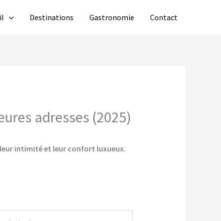
il
Destinations
Gastronomie
Contact
leures adresses (2025)
eur intimité et leur confort luxueux.