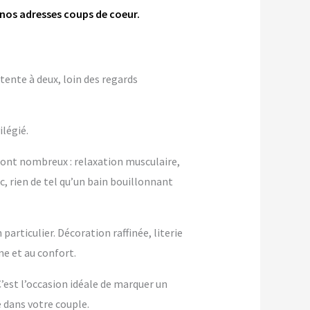
 nos adresses coups de coeur.
tente à deux, loin des regards
ilégié.
sont nombreux : relaxation musculaire,
c, rien de tel qu’un bain bouillonnant
articulier. Décoration raffinée, literie
 et au confort.
 C’est l’occasion idéale de marquer un
dans votre couple.