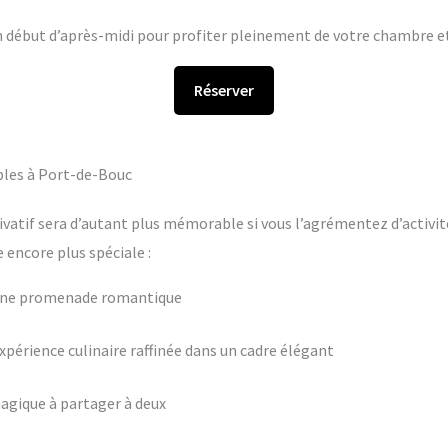
en début d’après-midi pour profiter pleinement de votre chambre et 
Réserver
bles à Port-de-Bouc
ivatif sera d’autant plus mémorable si vous l’agrémentez d’activit
encore plus spéciale :
 une promenade romantique
périence culinaire raffinée dans un cadre élégant
agique à partager à deux