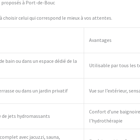
ifs proposés à Port-de-Bouc
 choisir celui qui correspond le mieux à vos attentes.
Avantages
 de bain ou dans un espace dédié de la
Utilisable par tous les 
errasse ou dans un jardin privatif
Vue sur l’extérieur, sens
Confort d’une baignoire 
e de jets hydromassants
l’hydrothérapie
complet avec jacuzzi, sauna,