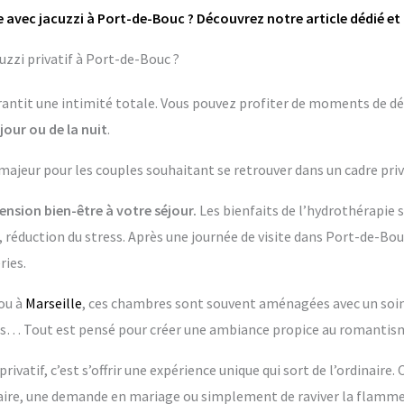
 avec jacuzzi à Port-de-Bouc ? Découvrez notre article dédié et
zzi privatif à Port-de-Bouc ?
garantit une intimité totale. Vous pouvez profiter de moments de dé
jour ou de la nuit
.
 majeur pour les couples souhaitant se retrouver dans un cadre priv
nsion bien-être à votre séjour.
Les bienfaits de l’hydrothérapie 
 réduction du stress. Après une journée de visite dans Port-de-Bou
ries.
ou à
Marseille
, ces chambres sont souvent aménagées avec un soin p
 Tout est pensé pour créer une ambiance propice au romantisme
rivatif, c’est s’offrir une expérience unique qui sort de l’ordinaire.
re, une demande en mariage ou simplement de raviver la flamme 