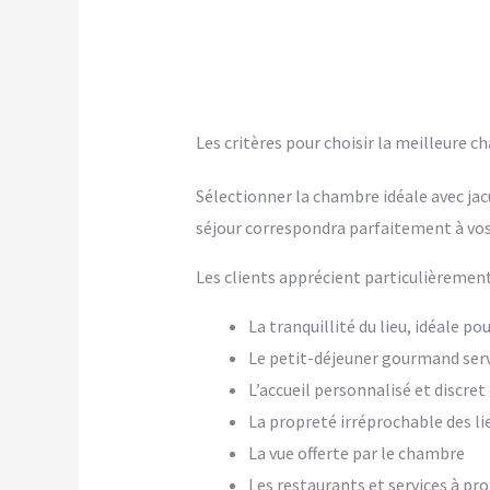
Les critères pour choisir la meilleure c
Sélectionner la chambre idéale avec jac
séjour correspondra parfaitement à vos
Les clients apprécient particulièrement
La tranquillité du lieu, idéale p
Le petit-déjeuner gourmand ser
L’accueil personnalisé et discre
La propreté irréprochable des li
La vue offerte par le chambre
Les restaurants et services à pr