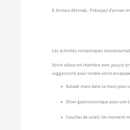
6. Arrivez détendu : Prévoyez d’arriver 
Les activités romantiques incontourna
Votre séjour en chambre avec jacuzzi pr
suggestions pour rendre votre escapade 
Balade main dans la main pour
Dîner gastronomique pour une ex
Coucher de soleil. Un moment m