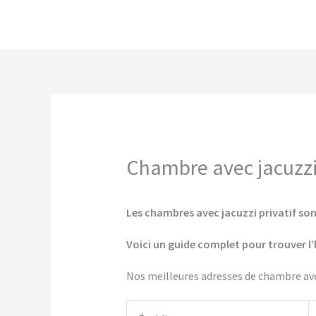
Aller
au
contenu
Chambre avec jacuzzi 
Les chambres avec jacuzzi privatif son
Voici un guide complet pour trouver l’
Nos meilleures adresses de chambre ave