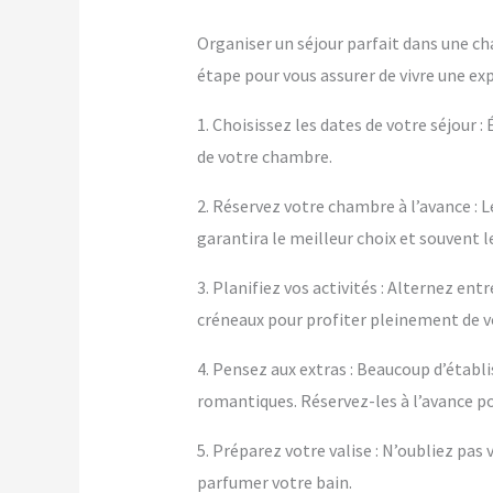
Organiser un séjour parfait dans une ch
étape pour vous assurer de vivre une ex
1. Choisissez les dates de votre séjour :
de votre chambre.
2. Réservez votre chambre à l’avance : L
garantira le meilleur choix et souvent le
3. Planifiez vos activités : Alternez e
créneaux pour profiter pleinement de 
4. Pensez aux extras : Beaucoup d’éta
romantiques. Réservez-les à l’avance po
5. Préparez votre valise : N’oubliez pa
parfumer votre bain.