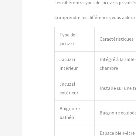
Les différents types de jacuzzis privat
Comprendre les différences vous aidera à
Type de
Caractéristiques
jacuzzi
Jacuzzi
Intégré à la salle
intérieur
chambre
Jacuzzi
Installé sur une t
extérieur
Baignoire
Baignoire équipé
balnéo
Espace bien-être 