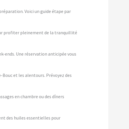
réparation. Voici un guide étape par
ur profiter pleinement de la tranquillité
eek-ends. Une réservation anticipée vous
e-Bouc et les alentours. Prévoyez des
assages en chambre ou des dîners
nt des huiles essentielles pour