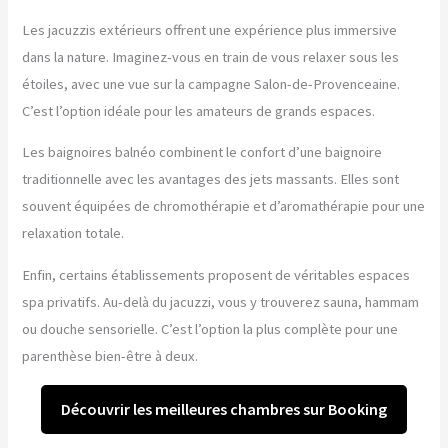
Les jacuzzis extérieurs offrent une expérience plus immersive
dans la nature. Imaginez-vous en train de vous relaxer sous les
étoiles, avec une vue sur la campagne Salon-de-Provenceaine.
C’est l’option idéale pour les amateurs de grands espaces.
Les baignoires balnéo combinent le confort d’une baignoire
traditionnelle avec les avantages des jets massants. Elles sont
souvent équipées de chromothérapie et d’aromathérapie pour une
relaxation totale.
Enfin, certains établissements proposent de véritables espaces
spa privatifs. Au-delà du jacuzzi, vous y trouverez sauna, hammam
ou douche sensorielle. C’est l’option la plus complète pour une
parenthèse bien-être à deux.
Découvrir les meilleures chambres sur Booking