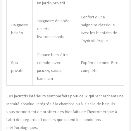
un jardin privatif
Confort d’une
Baignoire équipée
Baignoire
baignoire classique
de jets
balnéo
avec les bienfaits de
hydromassants
l’hydrothérapie
Espace bien-être
Spa
complet avec
Expérience bien-être
privatif
jacuzzi, sauna,
complète
hammam
Les jacuzzis intérieurs sont parfaits pour ceux qui recherchent une
intimité absolue. Intégrés à la chambre ou à la salle de bain, ils
vous permettent de profiter des bienfaits de l’hydrothérapie à
l’abri des regards et quelles que soient les conditions
météorologiques.