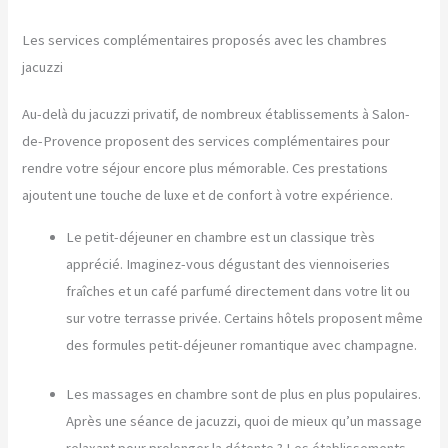
Les services complémentaires proposés avec les chambres
jacuzzi
Au-delà du jacuzzi privatif, de nombreux établissements à Salon-
de-Provence proposent des services complémentaires pour
rendre votre séjour encore plus mémorable. Ces prestations
ajoutent une touche de luxe et de confort à votre expérience.
Le petit-déjeuner en chambre est un classique très
apprécié. Imaginez-vous dégustant des viennoiseries
fraîches et un café parfumé directement dans votre lit ou
sur votre terrasse privée. Certains hôtels proposent même
des formules petit-déjeuner romantique avec champagne.
Les massages en chambre sont de plus en plus populaires.
Après une séance de jacuzzi, quoi de mieux qu’un massage
relaxant pour prolonger la détente ? Les établissements