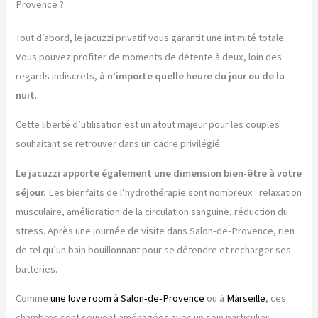
Provence ?
Tout d’abord, le jacuzzi privatif vous garantit une intimité totale.
Vous pouvez profiter de moments de détente à deux, loin des
regards indiscrets,
à n’importe quelle heure du jour ou de la
nuit
.
Cette liberté d’utilisation est un atout majeur pour les couples
souhaitant se retrouver dans un cadre privilégié.
Le jacuzzi apporte également une dimension bien-être à votre
séjour.
Les bienfaits de l’hydrothérapie sont nombreux : relaxation
musculaire, amélioration de la circulation sanguine, réduction du
stress. Après une journée de visite dans Salon-de-Provence, rien
de tel qu’un bain bouillonnant pour se détendre et recharger ses
batteries.
Comme
une love room à Salon-de-Provence
ou à
Marseille
, ces
chambres sont souvent aménagées avec un soin particulier.