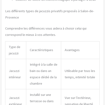
Les différents types de jacuzzis privatifs proposés à Salon-de-
Provence
Comprendre les différences vous aidera à choisir celui qui
correspond le mieux à vos attentes.
Type de
Caractéristiques
Avantages
jacuzzi
Intégré à la salle de
Jacuzzi
bain ou dans un
Utilisable par tous les
intérieur
espace dédié de la
temps, intimité totale
chambre
Installé sur une
Jacuzzi
Vue sur l’extérieur,
terrasse ou dans
extérieur
sensation de liberté