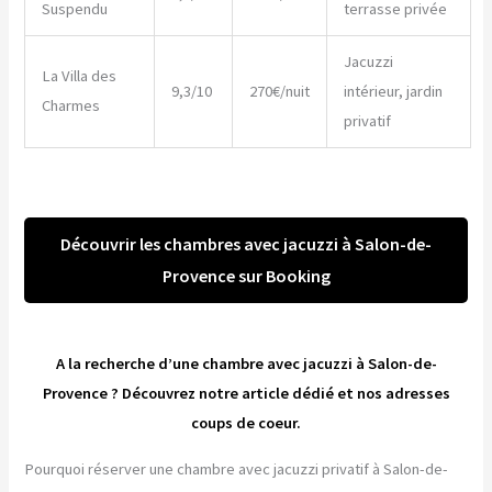
Suspendu
terrasse privée
Jacuzzi
La Villa des
9,3/10
270€/nuit
intérieur, jardin
Charmes
privatif
Découvrir les chambres avec jacuzzi à Salon-de-
Provence sur Booking
A la recherche d’une chambre avec jacuzzi à Salon-de-
Provence ? Découvrez notre article dédié et nos adresses
coups de coeur.
Pourquoi réserver une chambre avec jacuzzi privatif à Salon-de-