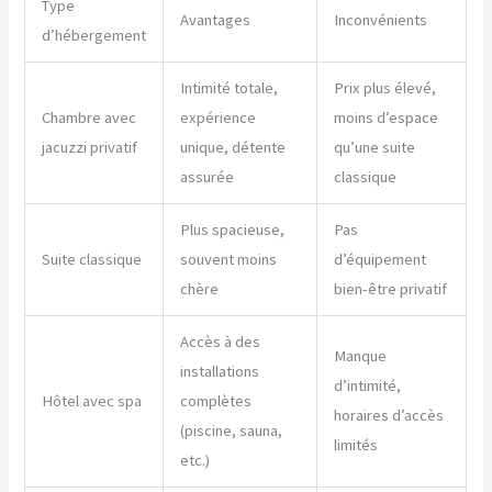
Type
Avantages
Inconvénients
d’hébergement
Intimité totale,
Prix plus élevé,
Chambre avec
expérience
moins d’espace
jacuzzi privatif
unique, détente
qu’une suite
assurée
classique
Plus spacieuse,
Pas
Suite classique
souvent moins
d’équipement
chère
bien-être privatif
Accès à des
Manque
installations
d’intimité,
Hôtel avec spa
complètes
horaires d’accès
(piscine, sauna,
limités
etc.)