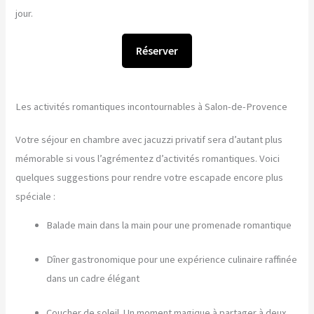
jour.
Réserver
Les activités romantiques incontournables à Salon-de-Provence
Votre séjour en chambre avec jacuzzi privatif sera d’autant plus
mémorable si vous l’agrémentez d’activités romantiques. Voici
quelques suggestions pour rendre votre escapade encore plus
spéciale :
Balade main dans la main pour une promenade romantique
Dîner gastronomique pour une expérience culinaire raffinée
dans un cadre élégant
Coucher de soleil. Un moment magique à partager à deux