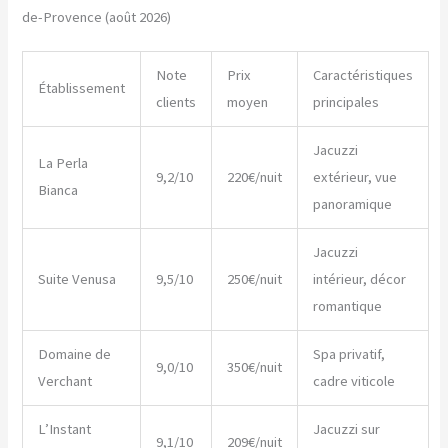
de-Provence (août 2026)
Note
Prix
Caractéristiques
Établissement
clients
moyen
principales
Jacuzzi
La Perla
9,2/10
220€/nuit
extérieur, vue
Bianca
panoramique
Jacuzzi
Suite Venusa
9,5/10
250€/nuit
intérieur, décor
romantique
Domaine de
Spa privatif,
9,0/10
350€/nuit
Verchant
cadre viticole
L’Instant
Jacuzzi sur
9,1/10
209€/nuit