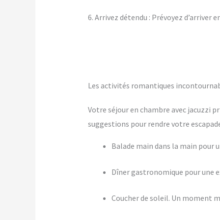
6. Arrivez détendu : Prévoyez d’arriver 
Les activités romantiques incontournab
Votre séjour en chambre avec jacuzzi pr
suggestions pour rendre votre escapade 
Balade main dans la main pour
Dîner gastronomique pour une ex
Coucher de soleil. Un moment m