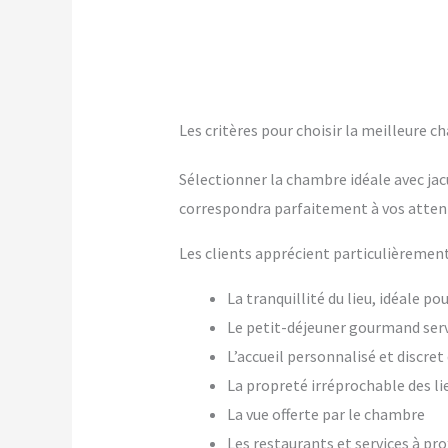
Les critères pour choisir la meilleure ch
Sélectionner la chambre idéale avec jac
correspondra parfaitement à vos atten
Les clients apprécient particulièrement
La tranquillité du lieu, idéale p
Le petit-déjeuner gourmand ser
L’accueil personnalisé et discre
La propreté irréprochable des li
La vue offerte par le chambre
Les restaurants et services à pr