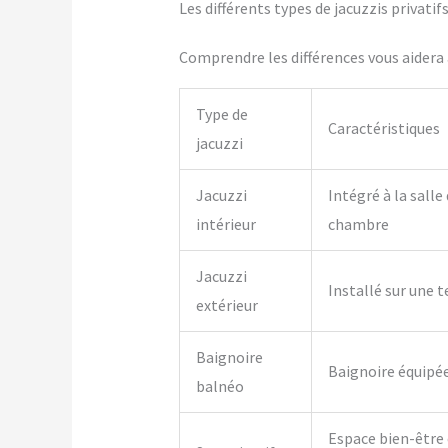
Les différents types de jacuzzis privatif
Comprendre les différences vous aidera à
Type de
Caractéristiques
jacuzzi
Jacuzzi
Intégré à la salle
intérieur
chambre
Jacuzzi
Installé sur une t
extérieur
Baignoire
Baignoire équipé
balnéo
Espace bien-être 