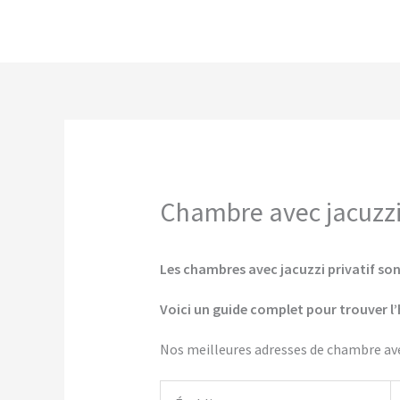
Aller
au
contenu
Chambre avec jacuzzi 
Les chambres avec jacuzzi privatif sont
Voici un guide complet pour trouver l’
Nos meilleures adresses de chambre avec