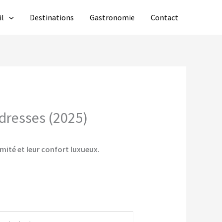
il
Destinations
Gastronomie
Contact
adresses (2025)
imité et leur confort luxueux.