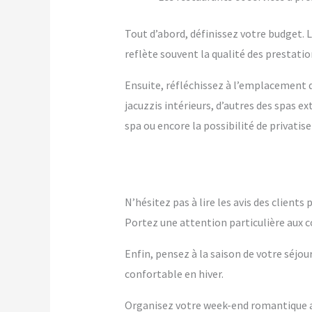
Tout d’abord, définissez votre budget. Le
reflète souvent la qualité des prestation
Ensuite, réfléchissez à l’emplacement q
jacuzzis intérieurs, d’autres des spas 
spa ou encore la possibilité de privatise
N’hésitez pas à lire les avis des client
Portez une attention particulière aux c
Enfin, pensez à la saison de votre séjou
confortable en hiver.
Organisez votre week-end romantique ave