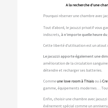
A la recherche d’une cham
Pourquoi réserver une chambre avec jacuz
Tout d’abord, le jacuzzi privatif vous 
indiscrets,
à n’importe quelle heure du 
Cette liberté d’utilisation est un atout
Le jacuzzi apporte également une dime
amélioration de la circulation sanguine,
détendre et recharger ses batteries.
Comme
une love room à Thiais
ou à
Cre
gamme, équipements modernes… Tout es
Enfin, choisir une chambre avec jacuzzi p
événement spécial comme un anniversai