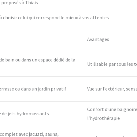
s proposés à Thiais
 choisir celui qui correspond le mieux à vos attentes.
Avantages
 de bain ou dans un espace dédié de la
Utilisable par tous les 
errasse ou dans un jardin privatif
Vue sur l’extérieur, sens
Confort d’une baignoire 
e de jets hydromassants
l’hydrothérapie
complet avec jacuzzi, sauna,