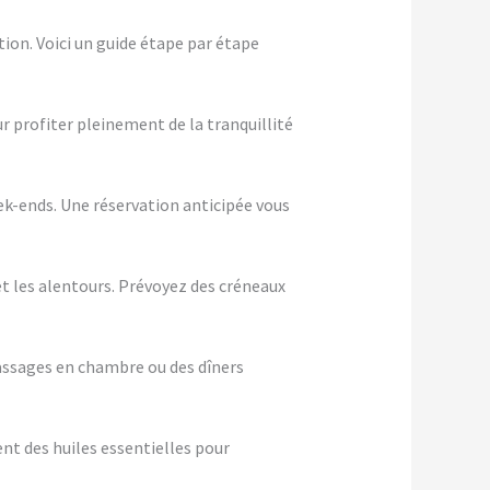
ion. Voici un guide étape par étape
ur profiter pleinement de la tranquillité
eek-ends. Une réservation anticipée vous
et les alentours. Prévoyez des créneaux
assages en chambre ou des dîners
nt des huiles essentielles pour