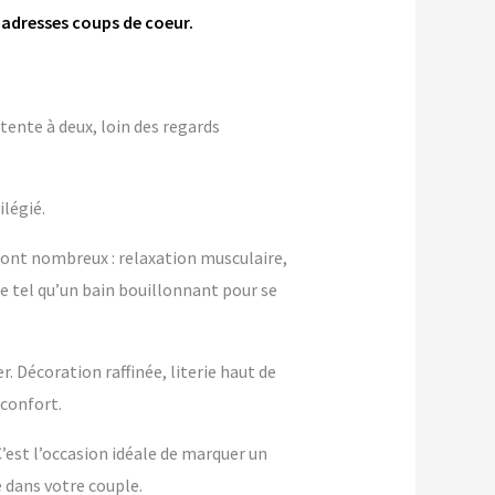
 adresses coups de coeur.
tente à deux, loin des regards
ilégié.
sont nombreux : relaxation musculaire,
de tel qu’un bain bouillonnant pour se
 Décoration raffinée, literie haut de
confort.
 C’est l’occasion idéale de marquer un
dans votre couple.