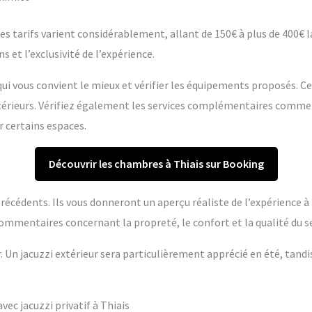
s tarifs varient considérablement, allant de 150€ à plus de 400€ la 
s et l’exclusivité de l’expérience.
ui vous convient le mieux et vérifier les équipements proposés. C
extérieurs. Vérifiez également les services complémentaires comme
r certains espaces.
Découvrir les chambres à Thiais sur Booking
s précédents. Ils vous donneront un aperçu réaliste de l’expérience 
ommentaires concernant la propreté, le confort et la qualité du se
r. Un jacuzzi extérieur sera particulièrement apprécié en été, tandi
c jacuzzi privatif à Thiais