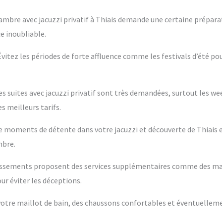
ambre avec jacuzzi privatif à Thiais demande une certaine préparat
e inoubliable.
 Évitez les périodes de forte affluence comme les festivals d’été po
es suites avec jacuzzi privatif sont très demandées, surtout les w
s meilleurs tarifs.
ntre moments de détente dans votre jacuzzi et découverte de Thiais 
mbre.
blissements proposent des services supplémentaires comme des m
ur éviter les déceptions.
s votre maillot de bain, des chaussons confortables et éventuelleme