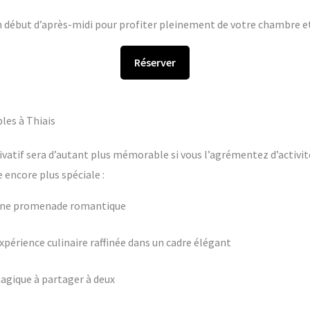
en début d’après-midi pour profiter pleinement de votre chambre et 
Réserver
les à Thiais
ivatif sera d’autant plus mémorable si vous l’agrémentez d’activit
encore plus spéciale :
 une promenade romantique
périence culinaire raffinée dans un cadre élégant
agique à partager à deux