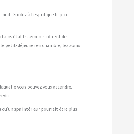
nuit. Gardez à l’esprit que le prix
ertains établissements offrent des
 le petit-déjeuner en chambre, les soins
à laquelle vous pouvez vous attendre.
rvice.
s qu’un spa intérieur pourrait être plus