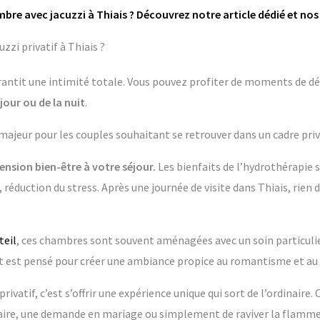
bre avec jacuzzi à Thiais ? Découvrez notre article dédié et nos
zi privatif à Thiais ?
garantit une intimité totale. Vous pouvez profiter de moments de dé
jour ou de la nuit
.
 majeur pour les couples souhaitant se retrouver dans un cadre priv
nsion bien-être à votre séjour.
Les bienfaits de l’hydrothérapie 
 réduction du stress. Après une journée de visite dans Thiais, rien 
teil
, ces chambres sont souvent aménagées avec un soin particulier.
t pensé pour créer une ambiance propice au romantisme et au 
rivatif, c’est s’offrir une expérience unique qui sort de l’ordinaire.
re, une demande en mariage ou simplement de raviver la flamme 