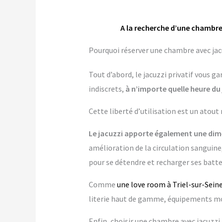
A la recherche d’une chambre 
Pourquoi réserver une chambre avec jacuz
Tout d’abord, le jacuzzi privatif vous 
indiscrets,
à n’importe quelle heure du 
Cette liberté d’utilisation est un atout
Le jacuzzi apporte également une dime
amélioration de la circulation sanguine,
pour se détendre et recharger ses batte
Comme
une love room à Triel-sur-Sein
literie haut de gamme, équipements mo
Enfin, choisir une chambre avec jacuzzi p