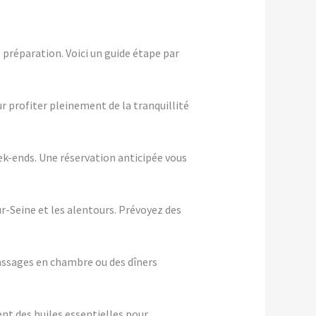
 préparation. Voici un guide étape par
ur profiter pleinement de la tranquillité
eek-ends. Une réservation anticipée vous
ur-Seine et les alentours. Prévoyez des
assages en chambre ou des dîners
nt des huiles essentielles pour