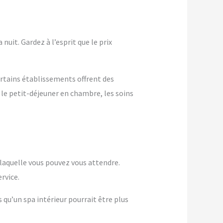
nuit. Gardez à l’esprit que le prix
ertains établissements offrent des
 le petit-déjeuner en chambre, les soins
à laquelle vous pouvez vous attendre.
rvice.
s qu’un spa intérieur pourrait être plus