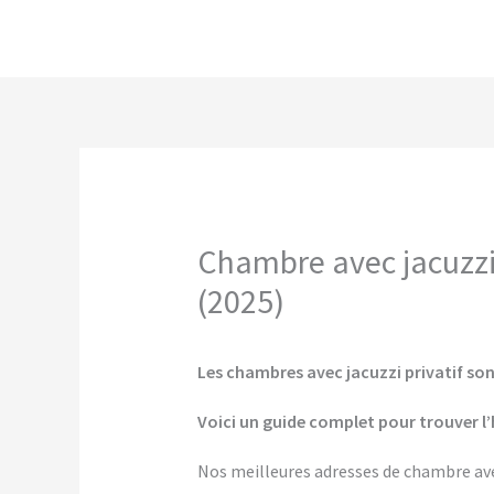
Aller
au
contenu
Chambre avec jacuzzi p
(2025)
Les chambres avec jacuzzi privatif sont
Voici un guide complet pour trouver l’
Nos meilleures adresses de chambre avec