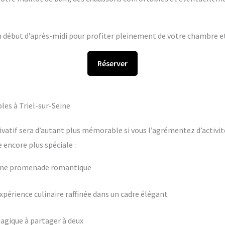
en début d’après-midi pour profiter pleinement de votre chambre et 
Réserver
les à Triel-sur-Seine
ivatif sera d’autant plus mémorable si vous l’agrémentez d’activit
encore plus spéciale :
 une promenade romantique
périence culinaire raffinée dans un cadre élégant
agique à partager à deux