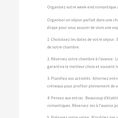
Organisez votre week-end romantique ave
Organiser un séjour parfait dans une ch
étape pour vous assurer de vivre une ex
1. Choisissez les dates de votre séjour :
de votre chambre.
2. Réservez votre chambre à l’avance : L
garantira le meilleur choix et souvent le
3. Planifiez vos activités : Alternez en
créneaux pour profiter pleinement de 
4. Pensez aux extras : Beaucoup d’éta
romantiques. Réservez-les à l’avance po
5. Préparez votre valise : N’oubliez pa