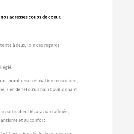
t nos adresses coups de coeur.
tente à deux, loin des regards
ilégié.
sont nombreux : relaxation musculaire,
ne, rien de tel qu’un bain bouillonnant
 particulier. Décoration raffinée,
antisme et au confort.
 C’est l’occasion idéale de marquer un