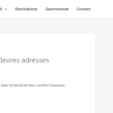
il
Destinations
Gastronomie
Contact
illeures adresses
 leur intimité et leur confort luxueux.