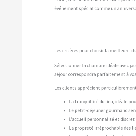
événement spécial comme un anniversai
Les critères pour choisir la meilleure c
Sélectionner la chambre idéale avec jac
séjour correspondra parfaitement à vos
Les clients apprécient particulièrement
La tranquillité du lieu, idéale p
Le petit-déjeuner gourmand ser
L’accueil personnalisé et discre
La propreté irréprochable des li