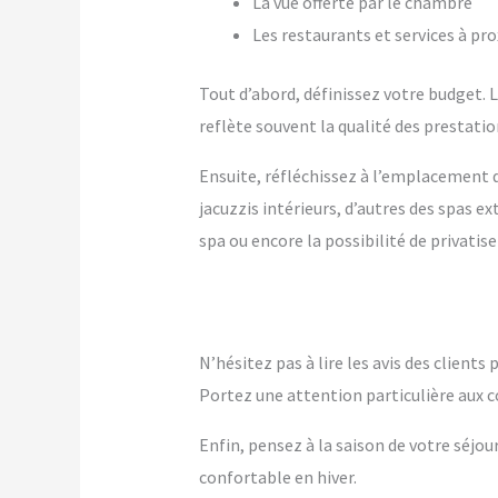
La vue offerte par le chambre
Les restaurants et services à pr
Tout d’abord, définissez votre budget. Le
reflète souvent la qualité des prestation
Ensuite, réfléchissez à l’emplacement q
jacuzzis intérieurs, d’autres des spas 
spa ou encore la possibilité de privatise
N’hésitez pas à lire les avis des client
Portez une attention particulière aux c
Enfin, pensez à la saison de votre séjou
confortable en hiver.