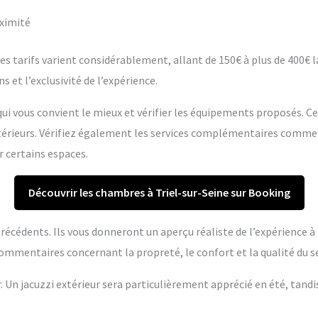
oximité
s tarifs varient considérablement, allant de 150€ à plus de 400€ la 
s et l’exclusivité de l’expérience.
ui vous convient le mieux et vérifier les équipements proposés. C
extérieurs. Vérifiez également les services complémentaires comme
r certains espaces.
Découvrir les chambres à Triel-sur-Seine sur Booking
s précédents. Ils vous donneront un aperçu réaliste de l’expérience 
ommentaires concernant la propreté, le confort et la qualité du se
r. Un jacuzzi extérieur sera particulièrement apprécié en été, tandi