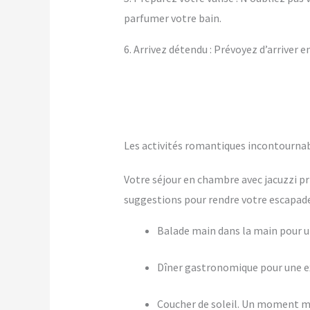
parfumer votre bain.
6. Arrivez détendu : Prévoyez d’arriver 
Les activités romantiques incontournab
Votre séjour en chambre avec jacuzzi pr
suggestions pour rendre votre escapade 
Balade main dans la main pour
Dîner gastronomique pour une ex
Coucher de soleil. Un moment m