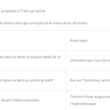
s proposés à Triel-sur-Seine
 choisir celui qui correspond le mieux à vos attentes.
Avantages
 de bain ou dans un espace dédié de la
Utilisable par tous les 
errasse ou dans un jardin privatif
Vue sur l’extérieur, sens
Confort d’une baignoire 
e de jets hydromassants
l’hydrothérapie