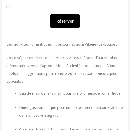
jour.
Réserver
Les activités romantiques incontournables à Villeneuve-Loubet
Votre séjour en chambre avec jacuzzi privatif sera d’autant plus
mémorable si vous l’agrémentez d’activités romantiques. Voici
quelques suggestions pour rendre votre escapade encore plus
spéciale :
Balade main dans la main pour une promenade romantique
Dîner gastronomique pour une expérience culinaire raffinée
dans un cadre élégant
Coucher de soleil. Un moment magique à partager à deux