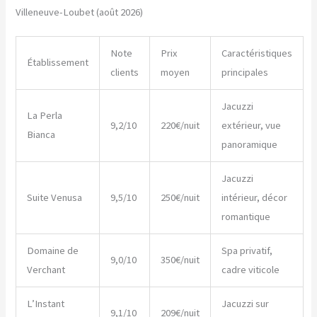
Villeneuve-Loubet (août 2026)
Note
Prix
Caractéristiques
Établissement
clients
moyen
principales
Jacuzzi
La Perla
9,2/10
220€/nuit
extérieur, vue
Bianca
panoramique
Jacuzzi
Suite Venusa
9,5/10
250€/nuit
intérieur, décor
romantique
Domaine de
Spa privatif,
9,0/10
350€/nuit
Verchant
cadre viticole
L’Instant
Jacuzzi sur
9,1/10
209€/nuit