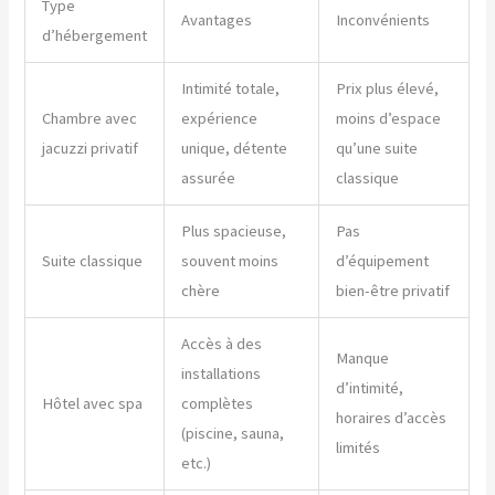
Type
Avantages
Inconvénients
d’hébergement
Intimité totale,
Prix plus élevé,
Chambre avec
expérience
moins d’espace
jacuzzi privatif
unique, détente
qu’une suite
assurée
classique
Plus spacieuse,
Pas
Suite classique
souvent moins
d’équipement
chère
bien-être privatif
Accès à des
Manque
installations
d’intimité,
Hôtel avec spa
complètes
horaires d’accès
(piscine, sauna,
limités
etc.)