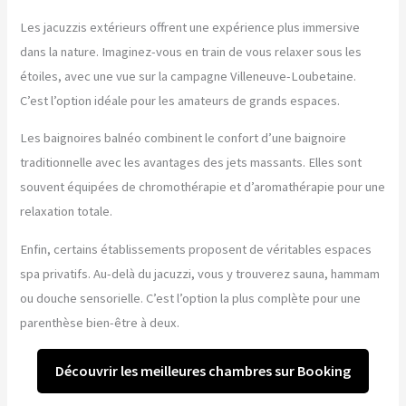
Les jacuzzis extérieurs offrent une expérience plus immersive
dans la nature. Imaginez-vous en train de vous relaxer sous les
étoiles, avec une vue sur la campagne Villeneuve-Loubetaine.
C’est l’option idéale pour les amateurs de grands espaces.
Les baignoires balnéo combinent le confort d’une baignoire
traditionnelle avec les avantages des jets massants. Elles sont
souvent équipées de chromothérapie et d’aromathérapie pour une
relaxation totale.
Enfin, certains établissements proposent de véritables espaces
spa privatifs. Au-delà du jacuzzi, vous y trouverez sauna, hammam
ou douche sensorielle. C’est l’option la plus complète pour une
parenthèse bien-être à deux.
Découvrir les meilleures chambres sur Booking