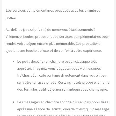
Les services complémentaires proposés avec les chambres
jacuzzi
Au-delà du jacuzzi privatif, de nombreux établissements à
Villeneuve-Loubet proposent des services complémentaires pour
rendre votre séjour encore plus mémorable. Ces prestations
ajoutent une touche de luxe et de confort à votre expérience.
Le petit-déjeuner en chambre est un classique très
apprécié. Imaginez-vous dégustant des viennoiseries
fraîches et un café parfumé directement dans votre lit ou
sur votre terrasse privée. Certains hôtels proposent même
des formules petit-déjeuner romantique avec champagne.
Les massages en chambre sont de plus en plus populaires.
Après une séance de jacuzzi, quoi de mieux qu’un massage
relaxant pour prolonger la détente ? Les établissements