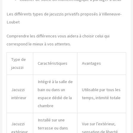
Les différents types de jacuzzis privatifs proposés à Villeneuve-
Loubet
Comprendre les différences vous aidera à choisir celui qui
correspond le mieux à vos attentes.
Type de
Caractéristiques
Avantages
jacuzzi
Intégré à la salle de
Jacuzzi
bain ou dans un
Utilisable par tous les
intérieur
espace dédié de la
temps, intimité totale
chambre
Installé sur une
Jacuzzi
Vue sur l’extérieur,
terrasse ou dans
extérieur
sensation de liberté