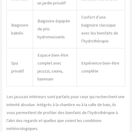
un jardin privatif
Confort d’une
Baignoire équipée
Baignoire
baignoire classique
de jets
balnéo
avec les bienfaits de
hydromassants
l’hydrothérapie
Espace bien-être
Spa
complet avec
Expérience bien-être
privatif
jacuzzi, sauna,
complète
hammam
Les jacuzzis intérieurs sont parfaits pour ceux qui recherchent une
intimité absolue. Intégrés à la chambre ou à la salle de bain, ils
vous permettent de profiter des bienfaits de l’hydrothérapie à
l’abri des regards et quelles que soient les conditions
météorologiques.