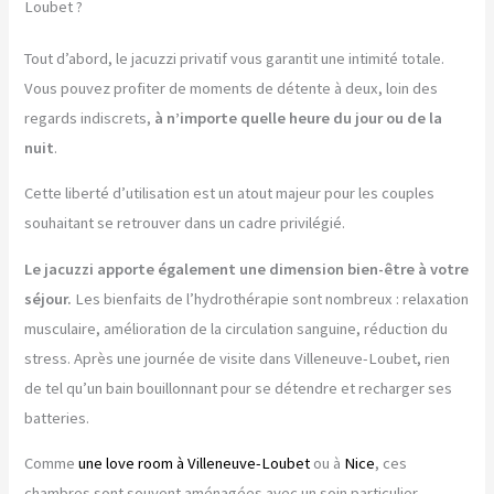
Loubet ?
Tout d’abord, le jacuzzi privatif vous garantit une intimité totale.
Vous pouvez profiter de moments de détente à deux, loin des
regards indiscrets,
à n’importe quelle heure du jour ou de la
nuit
.
Cette liberté d’utilisation est un atout majeur pour les couples
souhaitant se retrouver dans un cadre privilégié.
Le jacuzzi apporte également une dimension bien-être à votre
séjour.
Les bienfaits de l’hydrothérapie sont nombreux : relaxation
musculaire, amélioration de la circulation sanguine, réduction du
stress. Après une journée de visite dans Villeneuve-Loubet, rien
de tel qu’un bain bouillonnant pour se détendre et recharger ses
batteries.
Comme
une love room à Villeneuve-Loubet
ou à
Nice
, ces
chambres sont souvent aménagées avec un soin particulier.