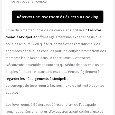
se retrouver en couple
Réserver une love room à Béziers sur Booking
Envie de pimenter votre vie de couple en Occitanie ?
Les love
rooms à Montpellier
offrent également une expérience unique
pour les amoureux en quête d’intimité et de romantisme. Ces
chambres sensuelles
conçues pour les couples promettent des
moments inoubliables dans un cadre luxueux et discret.
Découvrons ensemble ce concept qui séduit de plus en plus de
couples à Béziers et dans ses environs. Pensez également
à
regarder les hébergements à Montpellier.
Le concept de love room à Béziers : luxe et intimité pour les
couples
Les love rooms à Béziers redéfinissent l’art de l’escapade
romantique. Ces
chambres d’exception
allient confort, luxe et