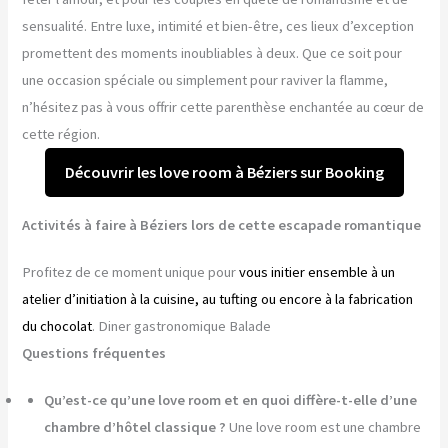
sensualité. Entre luxe, intimité et bien-être, ces lieux d’exception
promettent des moments inoubliables à deux. Que ce soit pour
une occasion spéciale ou simplement pour raviver la flamme,
n’hésitez pas à vous offrir cette parenthèse enchantée au cœur de
cette région.
Découvrir les love room à Béziers sur Booking
Activités à faire à Béziers lors de cette escapade romantique
Profitez de ce moment unique pour
vous initier ensemble à un
atelier d’initiation à la cuisine, au tufting ou encore à la fabrication
du chocolat
. Diner gastronomique Balade
Questions fréquentes
Qu’est-ce qu’une love room et en quoi diffère-t-elle d’une
chambre d’hôtel classique ?
Une love room est une chambre