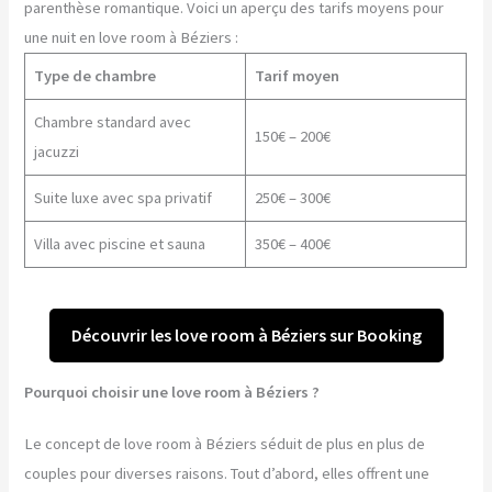
parenthèse romantique. Voici un aperçu des tarifs moyens pour
une nuit en love room à Béziers :
Type de chambre
Tarif moyen
Chambre standard avec
150€ – 200€
jacuzzi
Suite luxe avec spa privatif
250€ – 300€
Villa avec piscine et sauna
350€ – 400€
Découvrir les love room à Béziers sur Booking
Pourquoi choisir une love room à Béziers ?
Le concept de love room à Béziers séduit de plus en plus de
couples pour diverses raisons. Tout d’abord, elles offrent une