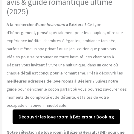
avis & guide romantique ultime
(2025)
A la recherche d’une
love room
à Béziers ?
Ce type
d’hébergement, pensé spécialement pour les couples, offre une
expérience inédite : chambres élégantes, ambiance tamisée,
parfois même un spa privatif ou un jacuzzi rien que pour vous.
Idéales pour se retrouver en toute intimité, ces chambres à
Béziers vous invitent à vivre une nuit unique, dans un cadre où
chaque détail est conçu pour le romantisme. Prêt à découvrir
les
meilleures adresses de love rooms à Béziers
? Suivez notre
guide pour dénicher le cocon parfait où vous pourrez savourer des
moments de complicité et de détente, et faites de votre
escapade un souvenir inoubliable.
Découvrir les love room à Béziers sur Booking
Notre sélection de love room à Béziers(Hérault (34)) pour une