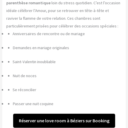
parenthèse romantique
loin du stress quotidien. C’est l’occasion
idéale célébrer l’Amour, pour se retrouver en tête-à-tête et
raviver la flamme de votre relation. Ces chambres sont
particulièrement prisées pour célébrer des occasions spéciales :
Anniversaires de rencontre ou de mariage
Demandes en mariage originales
Saint-Valentin inoubliable
Nuit de noces
Se réconcilier
Passer une nuit coquine
Réserver une love room à Béziers sur Booking