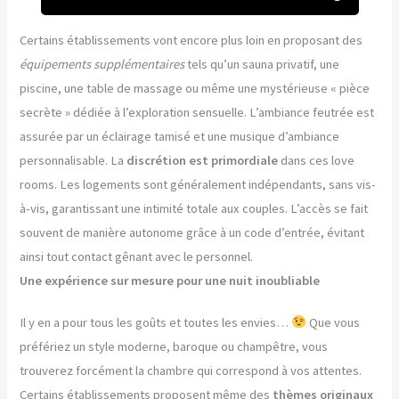
Certains établissements vont encore plus loin en proposant des
équipements supplémentaires
tels qu’un sauna privatif, une
piscine, une table de massage ou même une mystérieuse « pièce
secrète » dédiée à l’exploration sensuelle. L’ambiance feutrée est
assurée par un éclairage tamisé et une musique d’ambiance
personnalisable. La
discrétion est primordiale
dans ces love
rooms. Les logements sont généralement indépendants, sans vis-
à-vis, garantissant une intimité totale aux couples. L’accès se fait
souvent de manière autonome grâce à un code d’entrée, évitant
ainsi tout contact gênant avec le personnel.
Une expérience sur mesure pour une nuit inoubliable
Il y en a pour tous les goûts et toutes les envies…
Que vous
préfériez un style moderne, baroque ou champêtre, vous
trouverez forcément la chambre qui correspond à vos attentes.
Certains établissements proposent même des
thèmes originaux