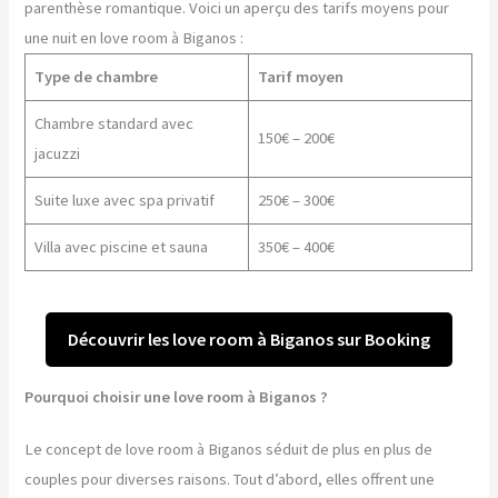
parenthèse romantique. Voici un aperçu des tarifs moyens pour
une nuit en love room à Biganos :
Type de chambre
Tarif moyen
Chambre standard avec
150€ – 200€
jacuzzi
Suite luxe avec spa privatif
250€ – 300€
Villa avec piscine et sauna
350€ – 400€
Découvrir les love room à Biganos sur Booking
Pourquoi choisir une love room à Biganos ?
Le concept de love room à Biganos séduit de plus en plus de
couples pour diverses raisons. Tout d’abord, elles offrent une