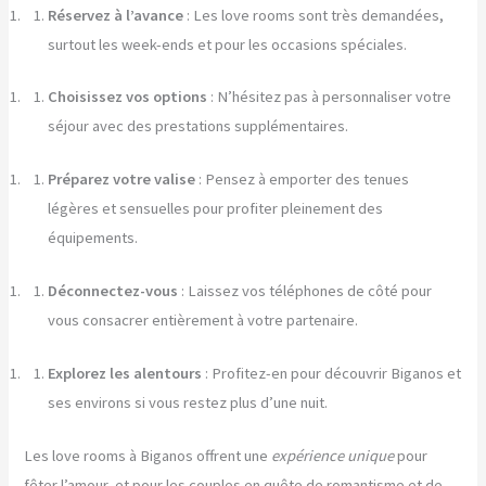
Réservez à l’avance
: Les love rooms sont très demandées,
surtout les week-ends et pour les occasions spéciales.
Choisissez vos options
: N’hésitez pas à personnaliser votre
séjour avec des prestations supplémentaires.
Préparez votre valise
: Pensez à emporter des tenues
légères et sensuelles pour profiter pleinement des
équipements.
Déconnectez-vous
: Laissez vos téléphones de côté pour
vous consacrer entièrement à votre partenaire.
Explorez les alentours
: Profitez-en pour découvrir Biganos et
ses environs si vous restez plus d’une nuit.
Les love rooms à Biganos offrent une
expérience unique
pour
fêter l’amour, et pour les couples en quête de romantisme et de