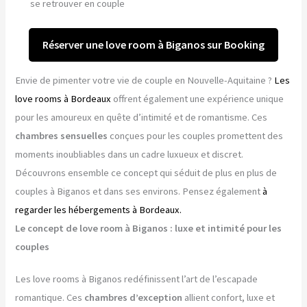
se retrouver en couple
Réserver une love room à Biganos sur Booking
Envie de pimenter votre vie de couple en Nouvelle-Aquitaine ?
Les
love rooms à Bordeaux
offrent également une expérience unique
pour les amoureux en quête d’intimité et de romantisme. Ces
chambres sensuelles
conçues pour les couples promettent des
moments inoubliables dans un cadre luxueux et discret.
Découvrons ensemble ce concept qui séduit de plus en plus de
couples à Biganos et dans ses environs. Pensez également
à
regarder les hébergements à Bordeaux.
Le concept de love room à Biganos : luxe et intimité pour les
couples
Les love rooms à Biganos redéfinissent l’art de l’escapade
romantique. Ces
chambres d’exception
allient confort, luxe et