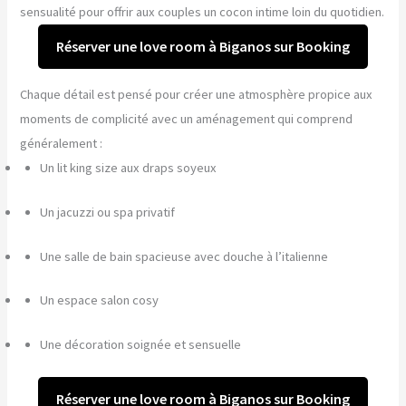
sensualité pour offrir aux couples un cocon intime loin du quotidien.
Réserver une love room à Biganos sur Booking
Chaque détail est pensé pour créer une atmosphère propice aux
moments de complicité avec un aménagement qui comprend
généralement :
Un lit king size aux draps soyeux
Un jacuzzi ou spa privatif
Une salle de bain spacieuse avec douche à l’italienne
Un espace salon cosy
Une décoration soignée et sensuelle
Réserver une love room à Biganos sur Booking