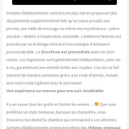
Certains établissements vont encore plus loin en proposant des
équipements supplémentaires
tels qu’un sauna privatif, une
piscine, une table de massage ou même une mystérieuse « pièce
secrète » dédiée à l’exploration sensuelle. L’ambiance feutrée est
assurée par un éclairage tamisé et une musique d’ambiance
personnalisable. La
discrétion est primordiale
dans ces love
rooms. Les logements sont généralement indépendants, sans vis-
à-vis, garantissant une intimité totale aux couples. L’accès se fait
souvent de manière autonome grâce à un code d’entrée, évitant
ainsi tout contact gênant avec le personnel.
Une expérience sur mesure pour une nuit inoubliable
Il y en a pour tous les goûts et toutes les envies…
Que vous
préfériez un style moderne, baroque ou champêtre, vous
trouverez forcément la chambre qui correspond à vos attentes.
Certains établissements proposent même des
thèmes originaux