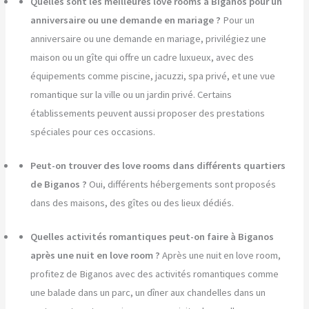
Quelles sont les meilleures love rooms à Biganos pour un
anniversaire ou une demande en mariage ?
Pour un
anniversaire ou une demande en mariage, privilégiez une
maison ou un gîte qui offre un cadre luxueux, avec des
équipements comme piscine, jacuzzi, spa privé, et une vue
romantique sur la ville ou un jardin privé. Certains
établissements peuvent aussi proposer des prestations
spéciales pour ces occasions.
Peut-on trouver des love rooms dans différents quartiers
de Biganos ?
Oui, différents hébergements sont proposés
dans des maisons, des gîtes ou des lieux dédiés.
Quelles activités romantiques peut-on faire à Biganos
après une nuit en love room ?
Après une nuit en love room,
profitez de Biganos avec des activités romantiques comme
une balade dans un parc, un dîner aux chandelles dans un