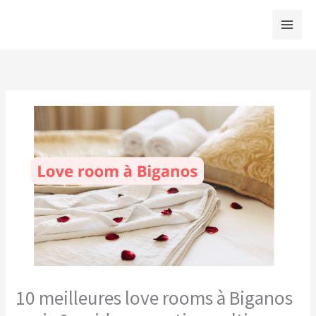
Aller
au
contenu
10 meilleures love rooms à Biganos