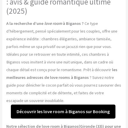
: avis & guide romantique ultime
(2025)
A la recherche d’une
love room
à Biganos ?
Ce type
d’hébergement, pensé spécialement pour les couples, offre une
expérience inédite : chambres élégantes, ambiance tamisée,
parfois même un spa privatif ou un jacuzzi rien que pour vous.
Idéales pour se retrouver en toute intimité, ces chambres à
Biganos vous invitent à vivre une nuit unique, dans un cadre où
chaque détail est conçu pour le romantisme. Prêt à découvrir
les
meilleures adresses de love rooms à Biganos
? Suivez notre
guide pour dénicher le cocon parfait où vous pourrez savourer des
moments de complicité et de détente, et faites de votre
escapade un souvenir inoubliable.
Découvrir les love room à Biganos sur Booking
Notre sélection de love room à Biganos(Gironde (33)) pour une