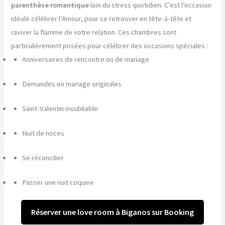
parenthèse romantique
loin du stress quotidien. C’est l’occasion
idéale célébrer l’Amour, pour se retrouver en tête-à-tête et
raviver la flamme de votre relation. Ces chambres sont
particulièrement prisées pour célébrer des occasions spéciales :
Anniversaires de rencontre ou de mariage
Demandes en mariage originales
Saint-Valentin inoubliable
Nuit de noces
Se réconcilier
Passer une nuit coquine
Réserver une love room à Biganos sur Booking