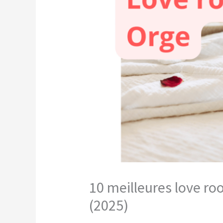
10 meilleures love ro
(2025)