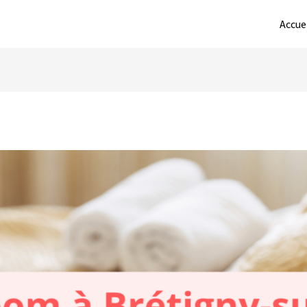
Accue