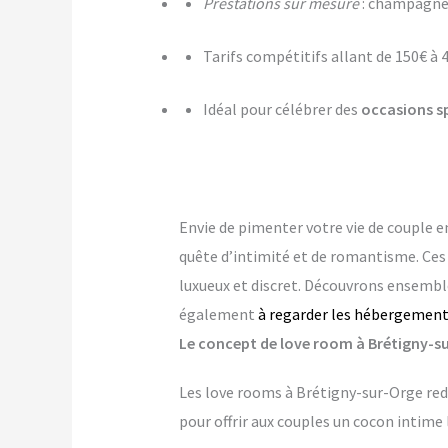
Prestations sur mesure
: champagne,
Tarifs compétitifs allant de 150€ à 
Idéal pour célébrer des
occasions s
Envie de pimenter votre vie de couple e
quête d’intimité et de romantisme. Ce
luxueux et discret. Découvrons ensemble
également
à regarder les hébergements
Le concept de love room à Brétigny-sur
Les love rooms à Brétigny-sur-Orge red
pour offrir aux couples un cocon intime 