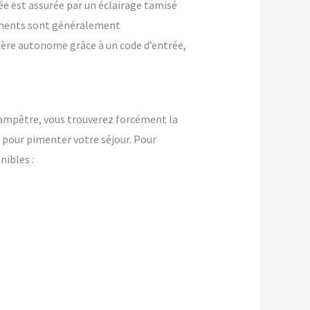
ée est assurée par un éclairage tamisé
ements sont généralement
nière autonome grâce à un code d’entrée,
ampêtre, vous trouverez forcément la
pour pimenter votre séjour. Pour
ibles :