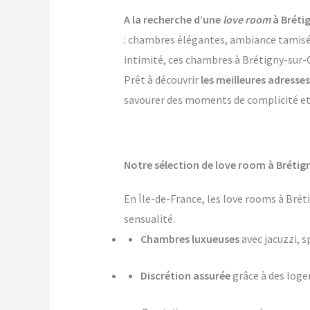
A la recherche d’une
love room
à Bréti
: chambres élégantes, ambiance tamisée,
intimité, ces chambres à Brétigny-sur-O
Prêt à découvrir
les meilleures adresse
savourer des moments de complicité et d
Notre sélection de love room à Brétig
En Île-de-France, les love rooms à Bré
sensualité.
Chambres luxueuses
avec jacuzzi, s
Discrétion assurée
grâce à des log