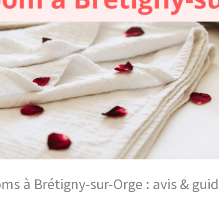
oms à Brétigny-sur-Orge : avis & gu