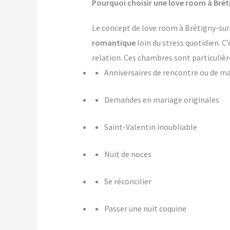
Pourquoi choisir une love room à Brét
Le concept de love room à Brétigny-sur-
romantique
loin du stress quotidien. C
relation. Ces chambres sont particulièr
Anniversaires de rencontre ou de m
Demandes en mariage originales
Saint-Valentin inoubliable
Nuit de noces
Se réconcilier
Passer une nuit coquine