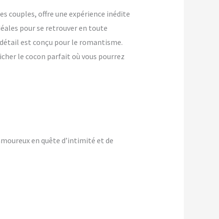
 couples, offre une expérience inédite
déales pour se retrouver en toute
 détail est conçu pour le romantisme.
icher le cocon parfait où vous pourrez
amoureux en quête d’intimité et de