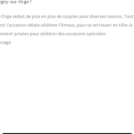
igny-sur-Orge ?
Orge séduit de plus en plus de couples pour diverses raisons. Tout 
’est l’occasion idéale célébrer l’Amour, pour se retrouver en tête-à
ement prisées pour célébrer des occasions spéciales :
ariage