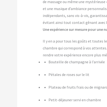
de massage ou même une mystérieuse « pi
et une musique d’ambiance personnalis
indépendants, sans vis-à-vis, garantiss
évitant ainsi tout contact gênant avec 
Une expérience sur mesure pour une nu
Il y en a pour tous les goûts et toutes 
chambre qui correspond à vos attente
rendre votre expérience encore plus m
Bouteille de champagne à l’arrivée
Pétales de roses sur le lit
Plateau de fruits frais ou de mignar
Petit-déjeuner servi en chambre