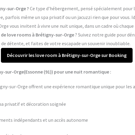
gny-sur-Orge ?
Ce type d’hébergement, pensé spécialement pour les
 parfois même un spa privatif ou un jacuzzi rien que pour vous. I
rge vous invitent à vivre une nuit unique, dans un cadre où chaque
s de love rooms à Brétigny-sur-Orge
? Suivez notre guide pour dén
e détente, et faites de votre escapade un souvenir inoubliable.
Découvrir les love room à Brétigny-sur-Orge sur Booking
ny-sur-Orge(Essonne (91)) pour une nuit romantique :
tigny-sur-Orge offrent une expérience romantique unique pour les 
pa privatif et décoration soignée
ements indépendants et un accès autonome