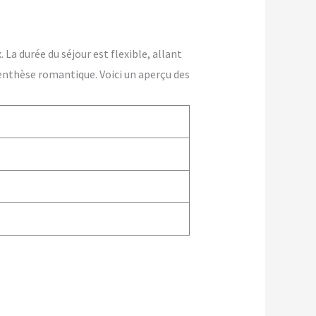
La durée du séjour est flexible, allant
enthèse romantique. Voici un aperçu des