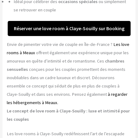
Idéal pour célébrer des
occasions spéciales
ou simplement
se retrouver en couple
Réserver une love room à Claye-Souilly sur Booking
Envie de pimenter votre vie de couple en Île-de-France ?
Les love
rooms à Meaux
offrent également une expérience unique pour les
amoureux en quête d’intimité et de romantisme. Ces
chambres
sensuelles
conçues pour les couples promettent des moments
inoubliables dans un cadre luxueux et discret. Découvrons
ensemble ce concept qui séduit de plus en plus de couples à
Claye-Souilly et dans ses environs. Pensez également
à regarder
les hébergements à Meaux.
Le concept de love room à Claye-Souilly : luxe et intimité pour
les couples
Les love rooms à Claye-Souilly redéfinissent l’art de l’escapade