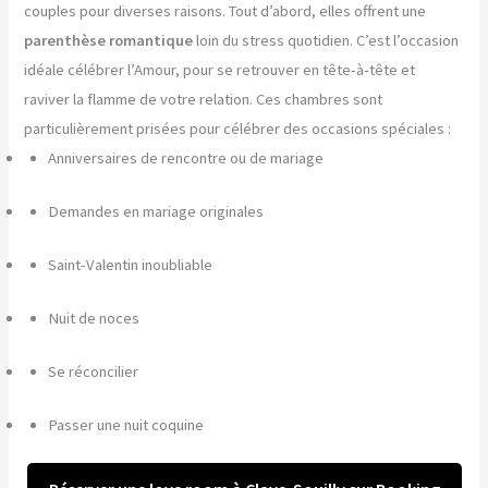
couples pour diverses raisons. Tout d’abord, elles offrent une
parenthèse romantique
loin du stress quotidien. C’est l’occasion
idéale célébrer l’Amour, pour se retrouver en tête-à-tête et
raviver la flamme de votre relation. Ces chambres sont
particulièrement prisées pour célébrer des occasions spéciales :
Anniversaires de rencontre ou de mariage
Demandes en mariage originales
Saint-Valentin inoubliable
Nuit de noces
Se réconcilier
Passer une nuit coquine