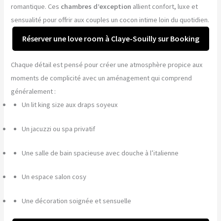
romantique. Ces
chambres d’exception
allient confort, luxe et
sensualité pour offrir aux couples un cocon intime loin du quotidien.
Réserver une love room à Claye-Souilly sur Booking
Chaque détail est pensé pour créer une atmosphère propice aux
moments de complicité avec un aménagement qui comprend
généralement :
Un lit king size aux draps soyeux
Un jacuzzi ou spa privatif
Une salle de bain spacieuse avec douche à l’italienne
Un espace salon cosy
Une décoration soignée et sensuelle