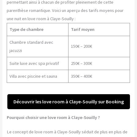
permettant ainsi à chacun de profiter pleinement de cette
parenthèse romantique. Voici un aperçu des tarifs moyens pour
une nuit en love room à Claye-Souilly :
Type de chambre
Tarif moyen
Chambre standard avec
150€ – 200€
jacuzzi
Suite luxe avec spa privatif
250€ – 300€
Villa avec piscine et sauna
350€ – 400€
Découvrir les love room à Claye-Souilly sur Booking
Pourquoi choisir une love room à Claye-Souilly ?
Le concept de love room à Claye-Souilly séduit de plus en plus de