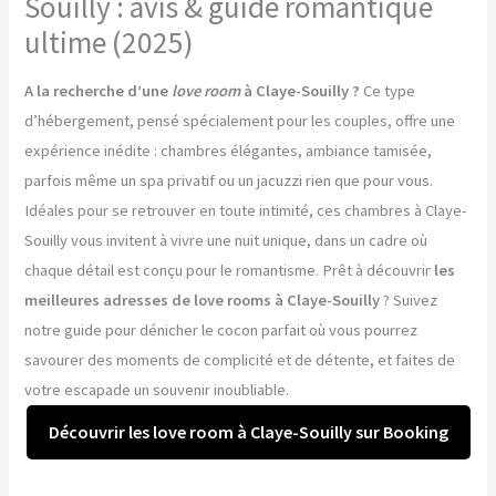
Souilly : avis & guide romantique
ultime (2025)
A la recherche d’une
love room
à Claye-Souilly ?
Ce type
d’hébergement, pensé spécialement pour les couples, offre une
expérience inédite : chambres élégantes, ambiance tamisée,
parfois même un spa privatif ou un jacuzzi rien que pour vous.
Idéales pour se retrouver en toute intimité, ces chambres à Claye-
Souilly vous invitent à vivre une nuit unique, dans un cadre où
chaque détail est conçu pour le romantisme. Prêt à découvrir
les
meilleures adresses de love rooms à Claye-Souilly
? Suivez
notre guide pour dénicher le cocon parfait où vous pourrez
savourer des moments de complicité et de détente, et faites de
votre escapade un souvenir inoubliable.
Découvrir les love room à Claye-Souilly sur Booking