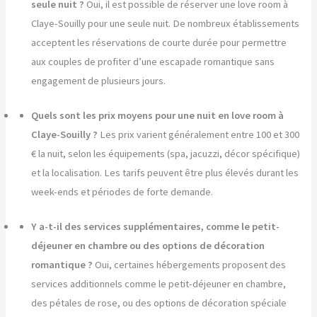
seule nuit ?
Oui, il est possible de réserver une love room à
Claye-Souilly pour une seule nuit. De nombreux établissements
acceptent les réservations de courte durée pour permettre
aux couples de profiter d’une escapade romantique sans
engagement de plusieurs jours.
Quels sont les prix moyens pour une nuit en love room à
Claye-Souilly ?
Les prix varient généralement entre 100 et 300
€ la nuit, selon les équipements (spa, jacuzzi, décor spécifique)
et la localisation. Les tarifs peuvent être plus élevés durant les
week-ends et périodes de forte demande.
Y a-t-il des services supplémentaires, comme le petit-
déjeuner en chambre ou des options de décoration
romantique ?
Oui, certaines hébergements proposent des
services additionnels comme le petit-déjeuner en chambre,
des pétales de rose, ou des options de décoration spéciale