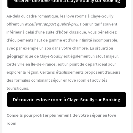
Réserver une love room à Claye-Souilly sur Booking
Au-delà du cadre romantique, les love rooms à Claye-Souilly
offrent un
excellent rapport qualité-prix
. Pour un tarif souvent
inférieur à celui d’une suite d’hôtel classique, vous bénéficiez
d’équipements haut de gamme et d’une intimité incomparable,
avec par exemple un spa dans votre chambre. La
situation
géographique
de Claye-Souilly est également un atout majeur.
Cette ville en Île-de-France, est un point de départ idéal pour
explorer la région. Certains établissements proposent d’ailleurs
des formules combinant séjour en love room et activités
touristiques.
Découvrir les love room à Claye-Souilly sur Booking
Conseils pour profiter pleinement de votre séjour en love
room