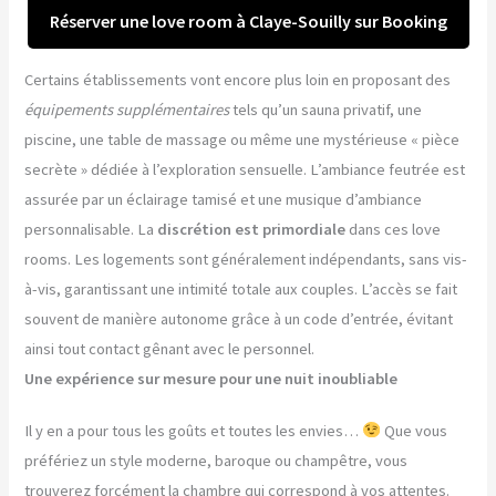
Réserver une love room à Claye-Souilly sur Booking
Certains établissements vont encore plus loin en proposant des
équipements supplémentaires
tels qu’un sauna privatif, une
piscine, une table de massage ou même une mystérieuse « pièce
secrète » dédiée à l’exploration sensuelle. L’ambiance feutrée est
assurée par un éclairage tamisé et une musique d’ambiance
personnalisable. La
discrétion est primordiale
dans ces love
rooms. Les logements sont généralement indépendants, sans vis-
à-vis, garantissant une intimité totale aux couples. L’accès se fait
souvent de manière autonome grâce à un code d’entrée, évitant
ainsi tout contact gênant avec le personnel.
Une expérience sur mesure pour une nuit inoubliable
Il y en a pour tous les goûts et toutes les envies…
Que vous
préfériez un style moderne, baroque ou champêtre, vous
trouverez forcément la chambre qui correspond à vos attentes.