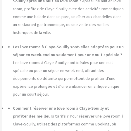
Souilly après une nuit en love room ?
Après une nuit en love
room, profitez de Claye-Souilly avec des activités romantiques
comme une balade dans un parc, un dîner aux chandelles dans
un restaurant gastronomique, ou une visite des ruelles
historiques de la ville.
Les love rooms à Claye-Souilly sont-elles adaptées pour un
séjour en week-end ou seulement pour une nuit spéciale ?
Les love rooms à Claye-Souilly sont idéales pour une nuit
spéciale ou pour un séjour en week-end, offrant des
équipements de détente qui permettent de profiter d’une
expérience prolongée et d’une ambiance romantique unique
pour un court séjour.
Comment réserver une love room à Claye-Souilly et
profiter des meilleurs tarifs ?
Pour réserver une love room à
Claye-Souilly, utilisez des plateformes comme Booking, où