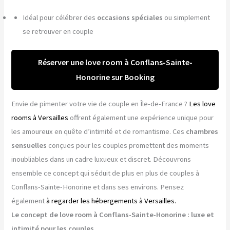
Idéal pour célébrer des
occasions spéciales
ou simplement
se retrouver en couple
Réserver une love room à Conflans-Sainte-
Honorine sur Booking
Envie de pimenter votre vie de couple en Île-de-France ?
Les love
rooms à Versailles
offrent également une expérience unique pour
les amoureux en quête d’intimité et de romantisme. Ces
chambres
sensuelles
conçues pour les couples promettent des moments
inoubliables dans un cadre luxueux et discret. Découvrons
ensemble ce concept qui séduit de plus en plus de couples à
Conflans-Sainte-Honorine et dans ses environs. Pensez
également
à regarder les hébergements à Versailles.
Le concept de love room à Conflans-Sainte-Honorine : luxe et
intimité pour les couples