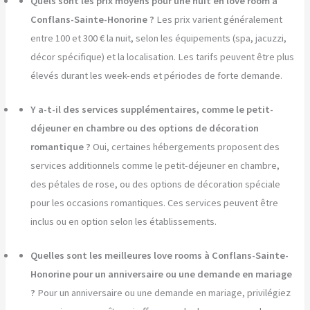
Quels sont les prix moyens pour une nuit en love room à
Conflans-Sainte-Honorine ?
Les prix varient généralement
entre 100 et 300 € la nuit, selon les équipements (spa, jacuzzi,
décor spécifique) et la localisation. Les tarifs peuvent être plus
élevés durant les week-ends et périodes de forte demande.
Y a-t-il des services supplémentaires, comme le petit-
déjeuner en chambre ou des options de décoration
romantique ?
Oui, certaines hébergements proposent des
services additionnels comme le petit-déjeuner en chambre,
des pétales de rose, ou des options de décoration spéciale
pour les occasions romantiques. Ces services peuvent être
inclus ou en option selon les établissements.
Quelles sont les meilleures love rooms à Conflans-Sainte-
Honorine pour un anniversaire ou une demande en mariage
?
Pour un anniversaire ou une demande en mariage, privilégiez