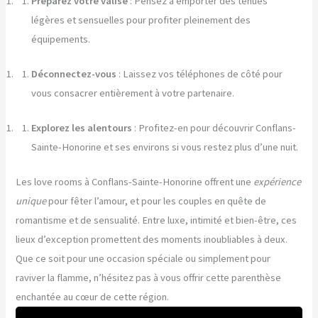
Préparez votre valise
: Pensez à emporter des tenues
légères et sensuelles pour profiter pleinement des
équipements.
Déconnectez-vous
: Laissez vos téléphones de côté pour
vous consacrer entièrement à votre partenaire.
Explorez les alentours
: Profitez-en pour découvrir Conflans-
Sainte-Honorine et ses environs si vous restez plus d’une nuit.
Les love rooms à Conflans-Sainte-Honorine offrent une
expérience
unique
pour fêter l’amour, et pour les couples en quête de
romantisme et de sensualité. Entre luxe, intimité et bien-être, ces
lieux d’exception promettent des moments inoubliables à deux.
Que ce soit pour une occasion spéciale ou simplement pour
raviver la flamme, n’hésitez pas à vous offrir cette parenthèse
enchantée au cœur de cette région.