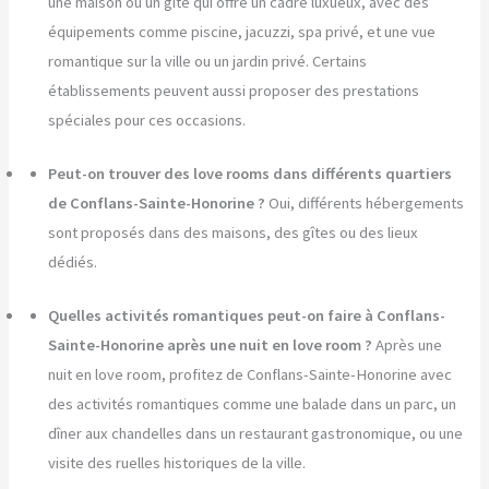
une maison ou un gîte qui offre un cadre luxueux, avec des
équipements comme piscine, jacuzzi, spa privé, et une vue
romantique sur la ville ou un jardin privé. Certains
établissements peuvent aussi proposer des prestations
spéciales pour ces occasions.
Peut-on trouver des love rooms dans différents quartiers
de Conflans-Sainte-Honorine ?
Oui, différents hébergements
sont proposés dans des maisons, des gîtes ou des lieux
dédiés.
Quelles activités romantiques peut-on faire à Conflans-
Sainte-Honorine après une nuit en love room ?
Après une
nuit en love room, profitez de Conflans-Sainte-Honorine avec
des activités romantiques comme une balade dans un parc, un
dîner aux chandelles dans un restaurant gastronomique, ou une
visite des ruelles historiques de la ville.