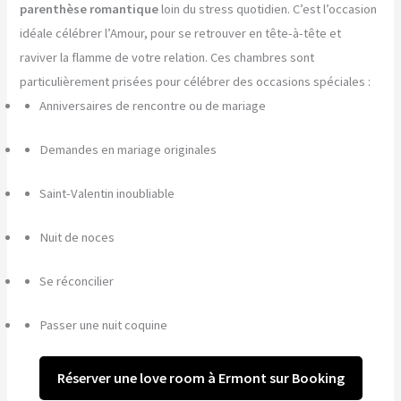
parenthèse romantique
loin du stress quotidien. C’est l’occasion
idéale célébrer l’Amour, pour se retrouver en tête-à-tête et
raviver la flamme de votre relation. Ces chambres sont
particulièrement prisées pour célébrer des occasions spéciales :
Anniversaires de rencontre ou de mariage
Demandes en mariage originales
Saint-Valentin inoubliable
Nuit de noces
Se réconcilier
Passer une nuit coquine
Réserver une love room à Ermont sur Booking