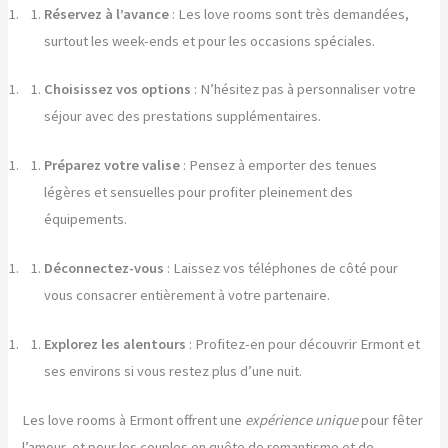
Réservez à l’avance
: Les love rooms sont très demandées,
surtout les week-ends et pour les occasions spéciales.
Choisissez vos options
: N’hésitez pas à personnaliser votre
séjour avec des prestations supplémentaires.
Préparez votre valise
: Pensez à emporter des tenues
légères et sensuelles pour profiter pleinement des
équipements.
Déconnectez-vous
: Laissez vos téléphones de côté pour
vous consacrer entièrement à votre partenaire.
Explorez les alentours
: Profitez-en pour découvrir Ermont et
ses environs si vous restez plus d’une nuit.
Les love rooms à Ermont offrent une
expérience unique
pour fêter
l’amour, et pour les couples en quête de romantisme et de