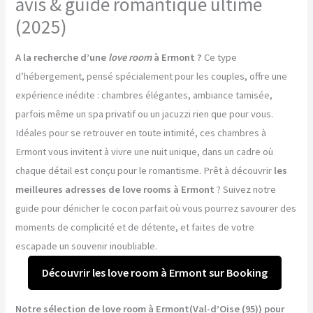
avis & guide romantique ultime
(2025)
A la recherche d’une
love room
à Ermont ?
Ce type
d’hébergement, pensé spécialement pour les couples, offre une
expérience inédite : chambres élégantes, ambiance tamisée,
parfois même un spa privatif ou un jacuzzi rien que pour vous.
Idéales pour se retrouver en toute intimité, ces chambres à
Ermont vous invitent à vivre une nuit unique, dans un cadre où
chaque détail est conçu pour le romantisme. Prêt à découvrir
les
meilleures adresses de love rooms à Ermont
? Suivez notre
guide pour dénicher le cocon parfait où vous pourrez savourer des
moments de complicité et de détente, et faites de votre
escapade un souvenir inoubliable.
Découvrir les love room à Ermont sur Booking
Notre sélection de love room à Ermont(Val-d’Oise (95)) pour