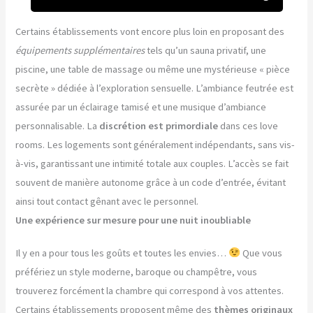
Certains établissements vont encore plus loin en proposant des
équipements supplémentaires
tels qu’un sauna privatif, une
piscine, une table de massage ou même une mystérieuse « pièce
secrète » dédiée à l’exploration sensuelle. L’ambiance feutrée est
assurée par un éclairage tamisé et une musique d’ambiance
personnalisable. La
discrétion est primordiale
dans ces love
rooms. Les logements sont généralement indépendants, sans vis-
à-vis, garantissant une intimité totale aux couples. L’accès se fait
souvent de manière autonome grâce à un code d’entrée, évitant
ainsi tout contact gênant avec le personnel.
Une expérience sur mesure pour une nuit inoubliable
Il y en a pour tous les goûts et toutes les envies…
Que vous
préfériez un style moderne, baroque ou champêtre, vous
trouverez forcément la chambre qui correspond à vos attentes.
Certains établissements proposent même des
thèmes originaux