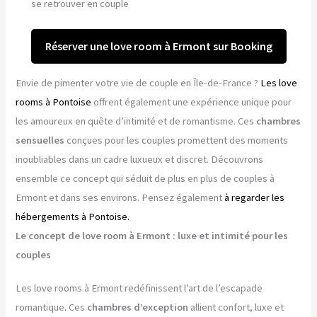
se retrouver en couple
Réserver une love room à Ermont sur Booking
Envie de pimenter votre vie de couple en Île-de-France ?
Les love
rooms à Pontoise
offrent également une expérience unique pour
les amoureux en quête d’intimité et de romantisme. Ces
chambres
sensuelles
conçues pour les couples promettent des moments
inoubliables dans un cadre luxueux et discret. Découvrons
ensemble ce concept qui séduit de plus en plus de couples à
Ermont et dans ses environs. Pensez également
à regarder les
hébergements à Pontoise.
Le concept de love room à Ermont : luxe et intimité pour les
couples
Les love rooms à Ermont redéfinissent l’art de l’escapade
romantique. Ces
chambres d’exception
allient confort, luxe et