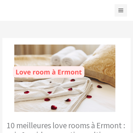
Aller
au
contenu
10 meilleures love rooms à Ermont :