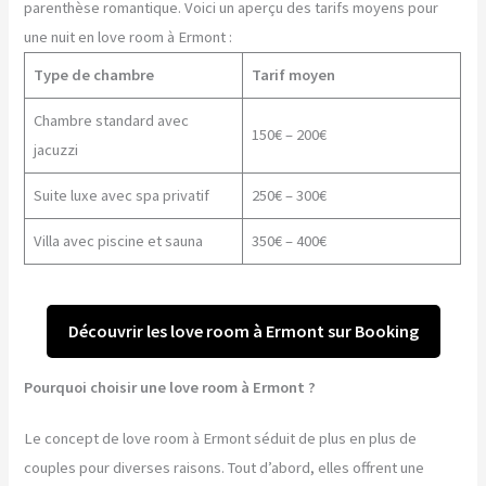
parenthèse romantique. Voici un aperçu des tarifs moyens pour
une nuit en love room à Ermont :
Type de chambre
Tarif moyen
Chambre standard avec
150€ – 200€
jacuzzi
Suite luxe avec spa privatif
250€ – 300€
Villa avec piscine et sauna
350€ – 400€
Découvrir les love room à Ermont sur Booking
Pourquoi choisir une love room à Ermont ?
Le concept de love room à Ermont séduit de plus en plus de
couples pour diverses raisons. Tout d’abord, elles offrent une