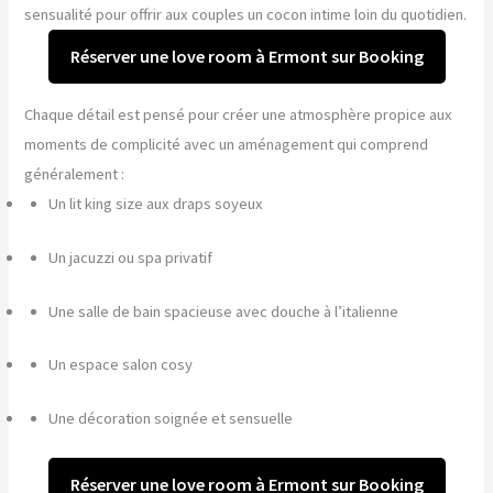
sensualité pour offrir aux couples un cocon intime loin du quotidien.
Réserver une love room à Ermont sur Booking
Chaque détail est pensé pour créer une atmosphère propice aux
moments de complicité avec un aménagement qui comprend
généralement :
Un lit king size aux draps soyeux
Un jacuzzi ou spa privatif
Une salle de bain spacieuse avec douche à l’italienne
Un espace salon cosy
Une décoration soignée et sensuelle
Réserver une love room à Ermont sur Booking