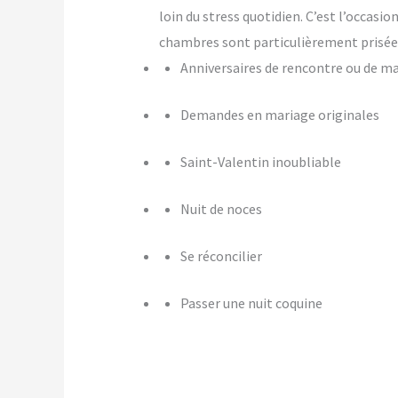
loin du stress quotidien. C’est l’occasi
chambres sont particulièrement prisées
Anniversaires de rencontre ou de m
Demandes en mariage originales
Saint-Valentin inoubliable
Nuit de noces
Se réconcilier
Passer une nuit coquine