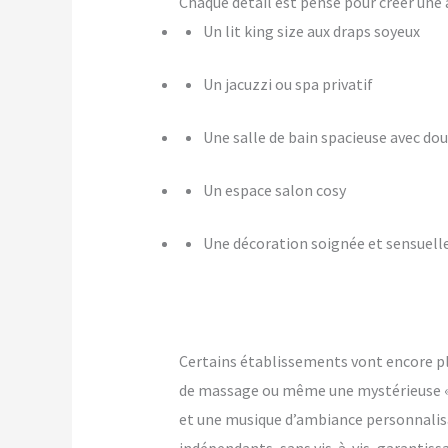
Chaque détail est pensé pour créer u
Un lit king size aux draps soyeux
Un jacuzzi ou spa privatif
Une salle de bain spacieuse avec dou
Un espace salon cosy
Une décoration soignée et sensuell
Certains établissements vont encore p
de massage ou même une mystérieuse « pi
et une musique d’ambiance personnalis