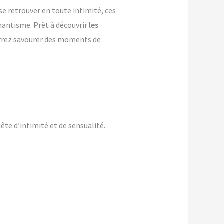
se retrouver en toute intimité, ces
omantisme. Prêt à découvrir
les
urrez savourer des moments de
te d’intimité et de sensualité.