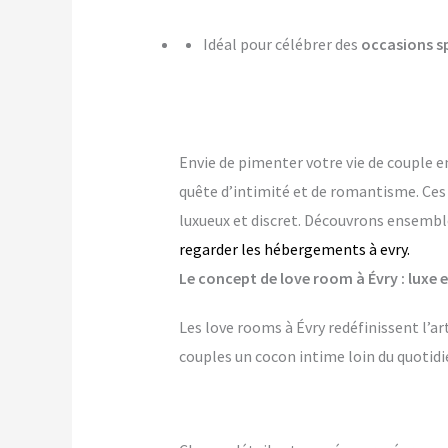
Idéal pour célébrer des
occasions s
Envie de pimenter votre vie de couple e
quête d’intimité et de romantisme. Ce
luxueux et discret. Découvrons ensemble
regarder les hébergements à evry.
Le concept de love room à Évry : luxe e
Les love rooms à Évry redéfinissent l’a
couples un cocon intime loin du quotidi