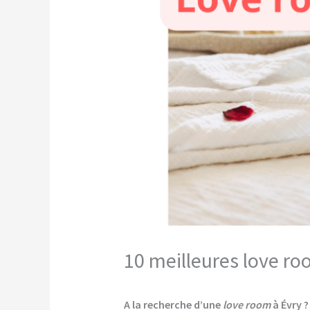
10 meilleures love ro
A la recherche d’une
love room
à Évry ?