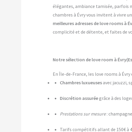
élégantes, ambiance tamisée, parfois mê
chambres à Évry vous invitent à vivre u
meilleures adresses de love rooms à É
complicité et de détente, et faites de v
Notre sélection de love room à Évry(E
En Île-de-France, les love rooms à Évry
Chambres luxueuses
avec jacuzzi, s
Discrétion assurée
grâce à des log
Prestations sur mesure
: champagne,
Tarifs compétitifs allant de 150€ à 