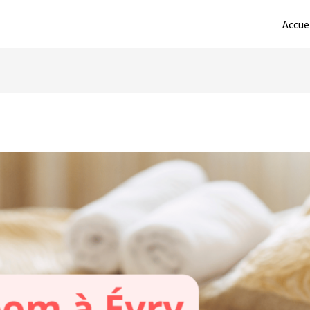
Accue