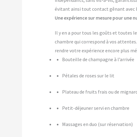
indépendants, sans vis-à-vis, garantiss
évitant ainsi tout contact gênant avec 
Une expérience sur mesure pour une nu
Il y en a pour tous les goûts et toutes
chambre qui correspond à vos attente
rendre votre expérience encore plus m
Bouteille de champagne à l’arrivée
Pétales de roses sur le lit
Plateau de fruits frais ou de mignar
Petit-déjeuner servi en chambre
Massages en duo (sur réservation)