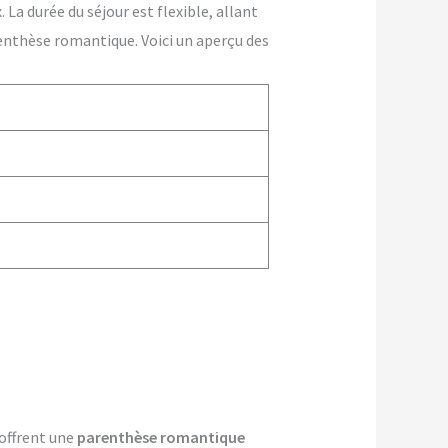
La durée du séjour est flexible, allant
enthèse romantique. Voici un aperçu des
 offrent une
parenthèse romantique