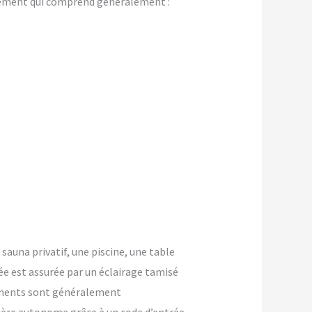
gement qui comprend généralement :
 sauna privatif, une piscine, une table
ée est assurée par un éclairage tamisé
ements sont généralement