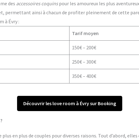
ême des
accessoires coquins
pour les amoureux les plus aventureux. 
t, permettant ainsi à chacun de profiter pleinement de cette par
m à Évry :
Tarif moyen
150€ – 200€
250€ – 300€
350€ – 400€
Découvrir les love room à Évry sur Booking
 ?
 plus en plus de couples pour diverses raisons. Tout d’abord, elles