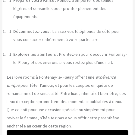
Préparez votre valise
: Pensez à emporter des tenues
légères et sensuelles pour profiter pleinement des
équipements.
Déconnectez-vous
: Laissez vos téléphones de côté pour
vous consacrer entièrement à votre partenaire.
Explorez les alentours
: Profitez-en pour découvrir Fontenay-
le-Fleury et ses environs si vous restez plus d’une nuit.
Les love rooms à Fontenay-le-Fleury offrent une
expérience
unique
pour fêter l’amour, et pour les couples en quête de
romantisme et de sensualité. Entre luxe, intimité et bien-être, ces
lieux d’exception promettent des moments inoubliables à deux.
Que ce soit pour une occasion spéciale ou simplement pour
raviver la flamme, n’hésitez pas à vous offrir cette parenthèse
enchantée au cœur de cette région.