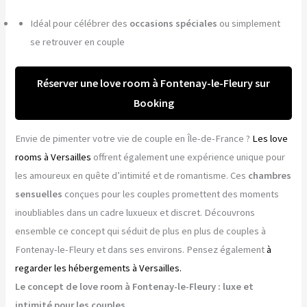
Idéal pour célébrer des
occasions spéciales
ou simplement
se retrouver en couple
Réserver une love room à Fontenay-le-Fleury sur
Booking
Envie de pimenter votre vie de couple en Île-de-France ?
Les love
rooms à Versailles
offrent également une expérience unique pour
les amoureux en quête d’intimité et de romantisme. Ces
chambres
sensuelles
conçues pour les couples promettent des moments
inoubliables dans un cadre luxueux et discret. Découvrons
ensemble ce concept qui séduit de plus en plus de couples à
Fontenay-le-Fleury et dans ses environs. Pensez également
à
regarder les hébergements à Versailles.
Le concept de love room à Fontenay-le-Fleury : luxe et
intimité pour les couples