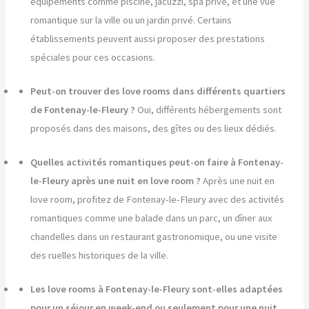
équipements comme piscine, jacuzzi, spa privé, et une vue
romantique sur la ville ou un jardin privé. Certains
établissements peuvent aussi proposer des prestations
spéciales pour ces occasions.
Peut-on trouver des love rooms dans différents quartiers
de Fontenay-le-Fleury ?
Oui, différents hébergements sont
proposés dans des maisons, des gîtes ou des lieux dédiés.
Quelles activités romantiques peut-on faire à Fontenay-
le-Fleury après une nuit en love room ?
Après une nuit en
love room, profitez de Fontenay-le-Fleury avec des activités
romantiques comme une balade dans un parc, un dîner aux
chandelles dans un restaurant gastronomique, ou une visite
des ruelles historiques de la ville.
Les love rooms à Fontenay-le-Fleury sont-elles adaptées
pour un séjour en week-end ou seulement pour une nuit