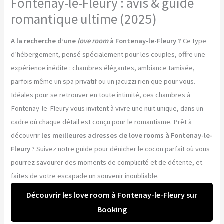
Fontenay-le-Fleury : avis & guide
romantique ultime (2025)
A la recherche d’une
love room
à Fontenay-le-Fleury ?
Ce type
d’hébergement, pensé spécialement pour les couples, offre une
expérience inédite : chambres élégantes, ambiance tamisée,
parfois même un spa privatif ou un jacuzzi rien que pour vous.
Idéales pour se retrouver en toute intimité, ces chambres à
Fontenay-le-Fleury vous invitent à vivre une nuit unique, dans un
cadre où chaque détail est conçu pour le romantisme. Prêt à
découvrir
les meilleures adresses de love rooms à Fontenay-le-
Fleury
? Suivez notre guide pour dénicher le cocon parfait où vous
pourrez savourer des moments de complicité et de détente, et
faites de votre escapade un souvenir inoubliable.
Découvrir les love room à Fontenay-le-Fleury sur
Booking