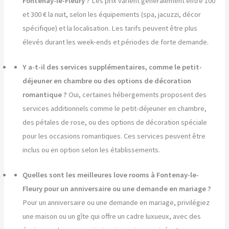
Fontenay-le-Fleury ?
Les prix varient généralement entre 100
et 300 € la nuit, selon les équipements (spa, jacuzzi, décor
spécifique) et la localisation. Les tarifs peuvent être plus
élevés durant les week-ends et périodes de forte demande.
Y a-t-il des services supplémentaires, comme le petit-
déjeuner en chambre ou des options de décoration
romantique ?
Oui, certaines hébergements proposent des
services additionnels comme le petit-déjeuner en chambre,
des pétales de rose, ou des options de décoration spéciale
pour les occasions romantiques. Ces services peuvent être
inclus ou en option selon les établissements.
Quelles sont les meilleures love rooms à Fontenay-le-
Fleury pour un anniversaire ou une demande en mariage ?
Pour un anniversaire ou une demande en mariage, privilégiez
une maison ou un gîte qui offre un cadre luxueux, avec des