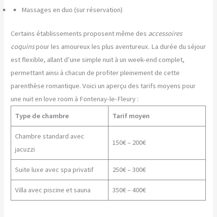
Massages en duo (sur réservation)
Certains établissements proposent même des
accessoires
coquins
pour les amoureux les plus aventureux. La durée du séjour
est flexible, allant d’une simple nuit à un week-end complet,
permettant ainsi à chacun de profiter pleinement de cette
parenthèse romantique. Voici un aperçu des tarifs moyens pour
une nuit en love room à Fontenay-le-Fleury :
Type de chambre
Tarif moyen
Chambre standard avec
150€ – 200€
jacuzzi
Suite luxe avec spa privatif
250€ – 300€
Villa avec piscine et sauna
350€ – 400€