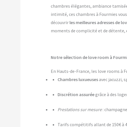
chambres élégantes, ambiance tamisée, p
intimité, ces chambres à Fourmies vous 
découvrir
les meilleures adresses de l
moments de complicité et de détente, et
Notre sélection de love room à Fourmi
En Hauts-de-France, les love rooms à F
Chambres luxueuses
avec jacuzzi, s
Discrétion assurée
grâce à des log
Prestations sur mesure
: champagne,
Tarifs compétitifs allant de 150€ à 