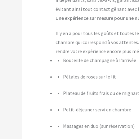
indépendants, sans vis-à-vis, garantiss
évitant ainsi tout contact gênant avec 
Une expérience sur mesure pour une nu
Il y en a pour tous les goûts et toutes
chambre qui correspond à vos attente
rendre votre expérience encore plus m
Bouteille de champagne à l’arrivée
Pétales de roses sur le lit
Plateau de fruits frais ou de mignar
Petit-déjeuner servi en chambre
Massages en duo (sur réservation)