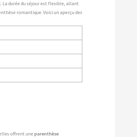
La durée du séjour est flexible, allant
enthèse romantique. Voici un aperçu des
elles offrent une
parenthèse