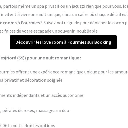
arfois même un spa privatif ou un jacuzzi rien que pour vous. Idé
invitent à vivre une nuit unique, dans un cadre où chaque détail e
ove rooms à Fourmies
? Suivez notre guide pour dénicher le cocon p
 faites de votre escapade un souvenir inoubliable.
Découvrir les love room à Fourmies sur Booking
es(Nord (59)) pour une nuit romantique :
ourmies offrent une expérience romantique unique pour les amoureu
pa privatif et décoration soignée
ements indépendants et un accès autonome
 pétales de roses, massages en duo
400€ la nuit selon les options