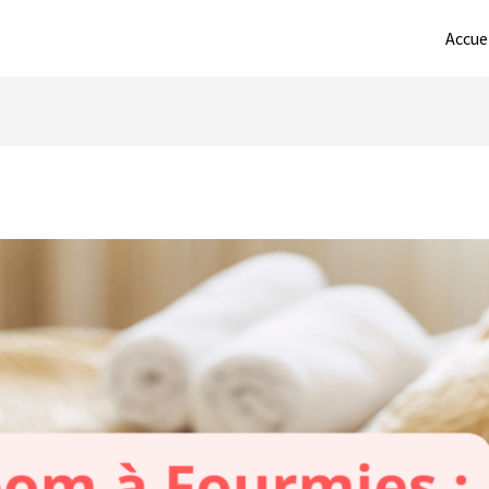
Accue