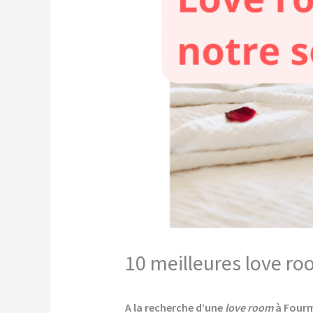
10 meilleures love ro
A la recherche d’une
love room
à Fourm