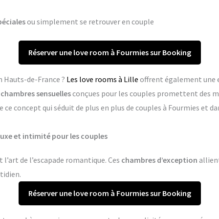
péciales
ou simplement se retrouver en couple
Réserver une love room à Fourmies sur Booking
en Hauts-de-France ?
Les love rooms à Lille
offrent également une 
s
chambres sensuelles
conçues pour les couples promettent des m
e ce concept qui séduit de plus en plus de couples à Fourmies et 
uxe et intimité pour les couples
 l’art de l’escapade romantique. Ces
chambres d’exception
allien
tidien.
Réserver une love room à Fourmies sur Booking