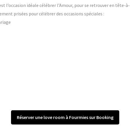
’est l’occasion idéale célébrer l’Amour, pour se retrouver en tête-à
ement prisées pour célébrer des occasions spéciales :
ariage
Réserver une love room à Fourmies sur Booking