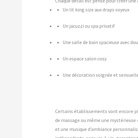
Chaque détail est pensé pour créer u
Un lit king size aux draps soyeux
Un jacuzzi ou spa privatif
Une salle de bain spacieuse avec dou
Un espace salon cosy
Une décoration soignée et sensuell
Certains établissements vont encore p
de massage ou même une mystérieuse « pi
et une musique d’ambiance personnalis