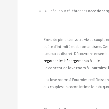
Idéal pour célébrer des
occasions s
Envie de pimenter votre vie de couple 
quête d’intimité et de romantisme. Ce
luxueux et discret. Découvrons ensembl
regarder les hébergements à Lille.
Le concept de love room à Fourmies : l
Les love rooms à Fourmies redéfinissent
aux couples un cocon intime loin du quo