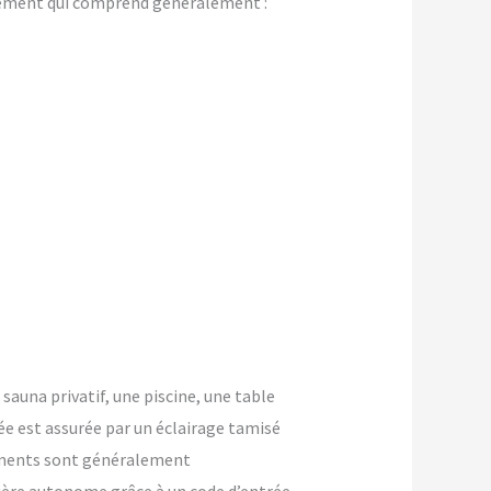
gement qui comprend généralement :
 sauna privatif, une piscine, une table
ée est assurée par un éclairage tamisé
ements sont généralement