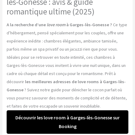
lès-Gonesse : avis & guide
romantique ultime (2025)
A la recherche d’une
love room
à Garges-lès-Gonesse ?
Ce type
d’hébergement, pensé spécialement pour les couples, offre une
expérience inédite : chambres élégantes, ambiance tamisée,
parfois même un spa privatif ou un jacuzzi rien que pour vous.
Idéales pour se retrouver en toute intimité, ces chambres à
Garges-lès-Gonesse vous invitent à vivre une nuit unique, dans un
cadre où chaque détail est conçu pour le romantisme. Prêt à
découvrir
les meilleures adresses de love rooms à Garges-lès-
Gonesse
? Suivez notre guide pour dénicher le cocon parfait où
vous pourrez savourer des moments de complicité et de détente,
et faites de votre escapade un souvenir inoubliable.
Découvrir les love room à Garges-lès-Gonesse sur
Booking