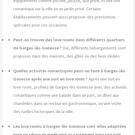
équipements comme piscine, jacuzzi, spa privé, et une vue
romantique sur la ville ou un jardin privé. Certains
établissements peuvent aussi proposer des prestations
spéciales pour ces occasions.
Peut-on trouver des love rooms dans différents quartiers
de Garges-lès-Gonesse ?
Oui, différents hébergements sont
proposés dans des maisons, des gîtes ou des lieux dédiés.
Quelles activités romantiques peut-on faire à Garges-lès-
Gonesse après une nuit en love room ?
Après une nuit en
love room, profitez de Garges-lès-Gonesse avec des activités
romantiques comme une balade dans un parc, un dîner aux
chandelles dans un restaurant gastronomique, ou une visite
des ruelles historiques de la ville.
Les love rooms à Garges-lès-Gonesse sont-elles adaptées
pour un séjour en week-end ou seulement pour une nuit