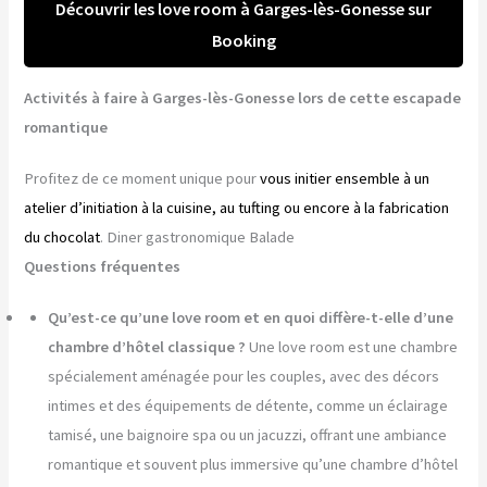
Découvrir les love room à Garges-lès-Gonesse sur
Booking
Activités à faire à Garges-lès-Gonesse lors de cette escapade
romantique
Profitez de ce moment unique pour
vous initier ensemble à un
atelier d’initiation à la cuisine, au tufting ou encore à la fabrication
du chocolat
. Diner gastronomique Balade
Questions fréquentes
Qu’est-ce qu’une love room et en quoi diffère-t-elle d’une
chambre d’hôtel classique ?
Une love room est une chambre
spécialement aménagée pour les couples, avec des décors
intimes et des équipements de détente, comme un éclairage
tamisé, une baignoire spa ou un jacuzzi, offrant une ambiance
romantique et souvent plus immersive qu’une chambre d’hôtel