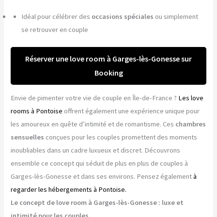
Idéal pour célébrer des
occasions spéciales
ou simplement
se retrouver en couple
Réserver une love room à Garges-lès-Gonesse sur
Booking
Envie de pimenter votre vie de couple en Île-de-France ?
Les love
rooms à Pontoise
offrent également une expérience unique pour
les amoureux en quête d’intimité et de romantisme. Ces
chambres
sensuelles
conçues pour les couples promettent des moments
inoubliables dans un cadre luxueux et discret. Découvrons
ensemble ce concept qui séduit de plus en plus de couples à
Garges-lès-Gonesse et dans ses environs. Pensez également
à
regarder les hébergements à Pontoise.
Le concept de love room à Garges-lès-Gonesse : luxe et
intimité pour les couples