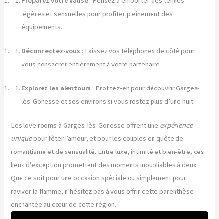
Préparez votre valise
: Pensez à emporter des tenues
légères et sensuelles pour profiter pleinement des
équipements.
Déconnectez-vous
: Laissez vos téléphones de côté pour
vous consacrer entièrement à votre partenaire.
Explorez les alentours
: Profitez-en pour découvrir Garges-
lès-Gonesse et ses environs si vous restez plus d’une nuit.
Les love rooms à Garges-lès-Gonesse offrent une
expérience
unique
pour fêter l’amour, et pour les couples en quête de
romantisme et de sensualité. Entre luxe, intimité et bien-être, ces
lieux d’exception promettent des moments inoubliables à deux.
Que ce soit pour une occasion spéciale ou simplement pour
raviver la flamme, n’hésitez pas à vous offrir cette parenthèse
enchantée au cœur de cette région.