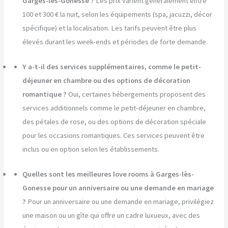
Garges-lès-Gonesse ?
Les prix varient généralement entre
100 et 300 € la nuit, selon les équipements (spa, jacuzzi, décor
spécifique) et la localisation. Les tarifs peuvent être plus
élevés durant les week-ends et périodes de forte demande.
Y a-t-il des services supplémentaires, comme le petit-
déjeuner en chambre ou des options de décoration
romantique ?
Oui, certaines hébergements proposent des
services additionnels comme le petit-déjeuner en chambre,
des pétales de rose, ou des options de décoration spéciale
pour les occasions romantiques. Ces services peuvent être
inclus ou en option selon les établissements.
Quelles sont les meilleures love rooms à Garges-lès-
Gonesse pour un anniversaire ou une demande en mariage
?
Pour un anniversaire ou une demande en mariage, privilégiez
une maison ou un gîte qui offre un cadre luxueux, avec des