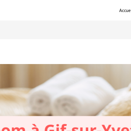
Accue