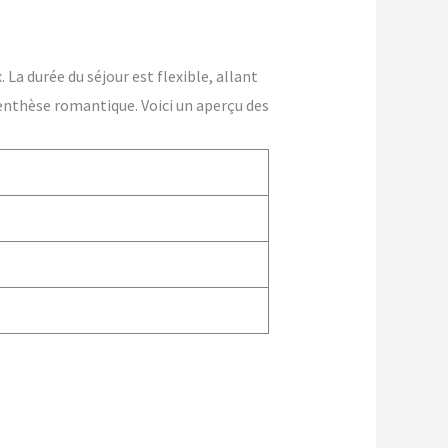
La durée du séjour est flexible, allant
enthèse romantique. Voici un aperçu des