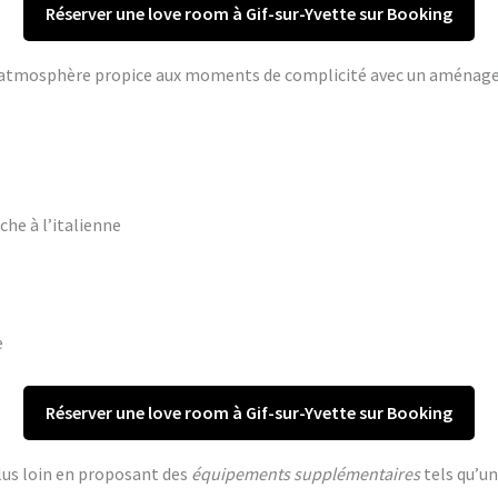
Réserver une love room à Gif-sur-Yvette sur Booking
ne atmosphère propice aux moments de complicité avec un aména
che à l’italienne
e
Réserver une love room à Gif-sur-Yvette sur Booking
lus loin en proposant des
équipements supplémentaires
tels qu’un