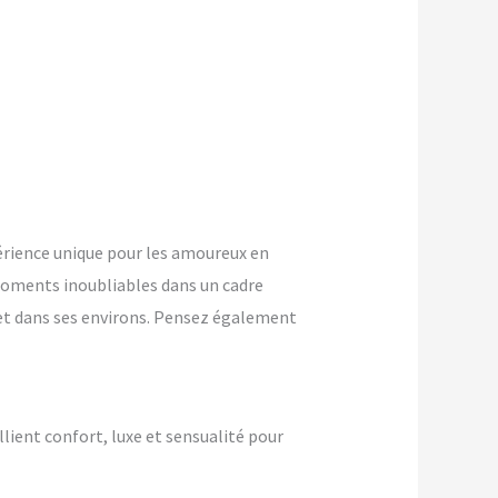
rience unique pour les amoureux en
oments inoubliables dans un cadre
e et dans ses environs. Pensez également
llient confort, luxe et sensualité pour