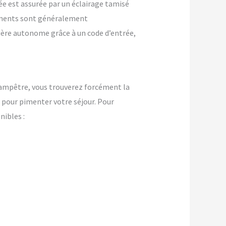
ée est assurée par un éclairage tamisé
ements sont généralement
nière autonome grâce à un code d’entrée,
ampêtre, vous trouverez forcément la
pour pimenter votre séjour. Pour
ibles :