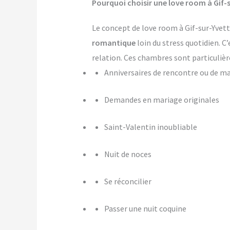
Pourquoi choisir une love room à Gif-s
Le concept de love room à Gif-sur-Yvette
romantique
loin du stress quotidien. C
relation. Ces chambres sont particulièr
Anniversaires de rencontre ou de m
Demandes en mariage originales
Saint-Valentin inoubliable
Nuit de noces
Se réconcilier
Passer une nuit coquine