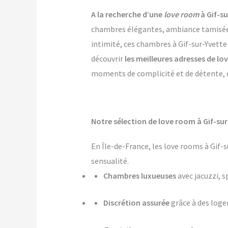
A la recherche d’une
love room
à Gif-su
chambres élégantes, ambiance tamisée, p
intimité, ces chambres à Gif-sur-Yvette 
découvrir
les meilleures adresses de lo
moments de complicité et de détente, et
Notre sélection de love room à Gif-sur
En Île-de-France, les love rooms à Gif-
sensualité.
Chambres luxueuses
avec jacuzzi, s
Discrétion assurée
grâce à des log