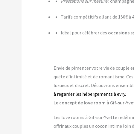
Prestations sur mesure
: champagne,
Tarifs compétitifs allant de 150€ à 
Idéal pour célébrer des
occasions s
Envie de pimenter votre vie de couple e
quête d’intimité et de romantisme. Ce
luxueux et discret. Découvrons ensemble
à regarder les hébergements à evry.
Le concept de love room à Gif-sur-Yvett
Les love rooms à Gif-sur-Yvette redéfin
offrir aux couples un cocon intime loin 