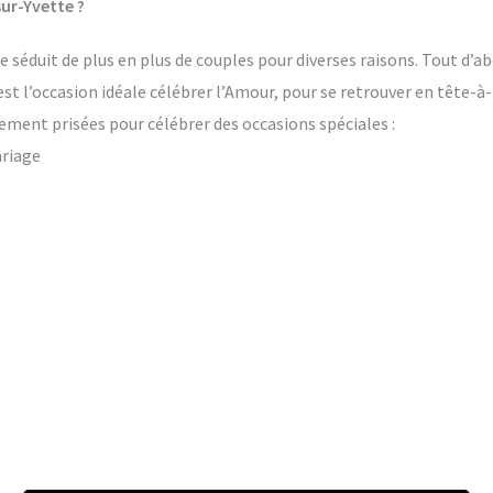
ur-Yvette ?
 séduit de plus en plus de couples pour diverses raisons. Tout d’ab
’est l’occasion idéale célébrer l’Amour, pour se retrouver en tête-à
ement prisées pour célébrer des occasions spéciales :
ariage