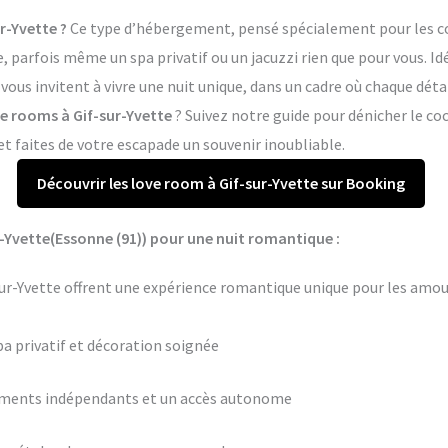
r-Yvette ?
Ce type d’hébergement, pensé spécialement pour les cou
arfois même un spa privatif ou un jacuzzi rien que pour vous. Idé
vous invitent à vivre une nuit unique, dans un cadre où chaque dét
ve rooms à Gif-sur-Yvette
? Suivez notre guide pour dénicher le co
 faites de votre escapade un souvenir inoubliable.
Découvrir les love room à Gif-sur-Yvette sur Booking
-Yvette(Essonne (91)) pour une nuit romantique :
sur-Yvette offrent une expérience romantique unique pour les amou
pa privatif et décoration soignée
ements indépendants et un accès autonome