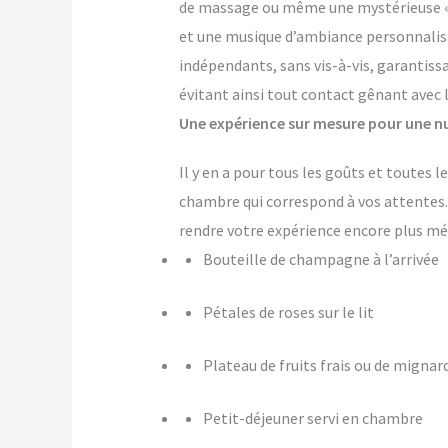
de massage ou même une mystérieuse « pi
et une musique d’ambiance personnalis
indépendants, sans vis-à-vis, garantiss
évitant ainsi tout contact gênant avec 
Une expérience sur mesure pour une nu
Il y en a pour tous les goûts et toutes 
chambre qui correspond à vos attente
rendre votre expérience encore plus m
Bouteille de champagne à l’arrivée
Pétales de roses sur le lit
Plateau de fruits frais ou de mignar
Petit-déjeuner servi en chambre