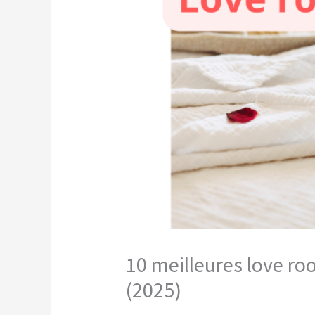
10 meilleures love ro
(2025)