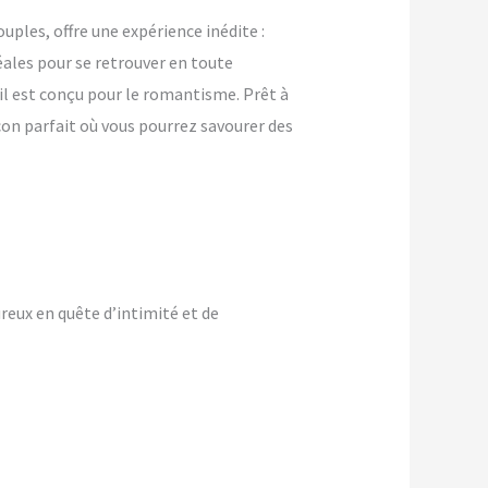
ples, offre une expérience inédite :
ales pour se retrouver en toute
ail est conçu pour le romantisme. Prêt à
con parfait où vous pourrez savourer des
reux en quête d’intimité et de