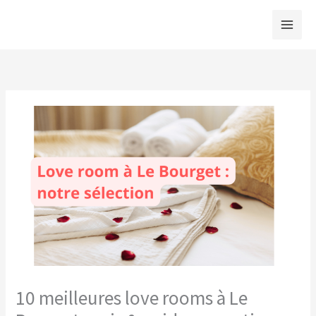
Aller
au
contenu
10 meilleures love rooms à Le