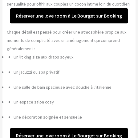
sensualité pour offrir aux couples un cocon intime loin du quotidien.
Réserver une love room à Le Bourget sur Booking
Chaque détail est pensé pour créer une atmosphère propice aux
moments de complicité avec un aménagement qui comprend
généralement :
Un lit king size aux draps soyeux
Un jacuzzi ou spa privatif
Une salle de bain spacieuse avec douche à l’italienne
Un espace salon cosy
Une décoration soignée et sensuelle
Réserver une love room à Le Bourget sur Booking