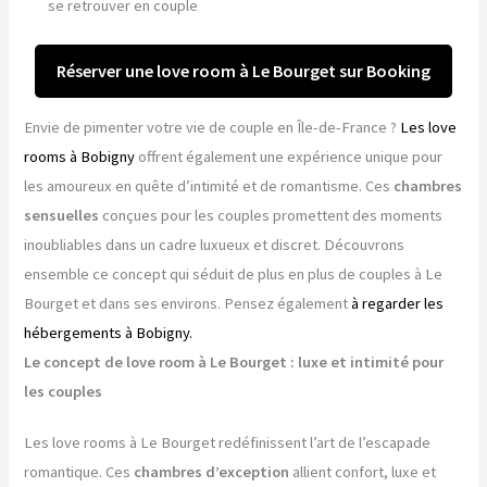
se retrouver en couple
Réserver une love room à Le Bourget sur Booking
Envie de pimenter votre vie de couple en Île-de-France ?
Les love
rooms à Bobigny
offrent également une expérience unique pour
les amoureux en quête d’intimité et de romantisme. Ces
chambres
sensuelles
conçues pour les couples promettent des moments
inoubliables dans un cadre luxueux et discret. Découvrons
ensemble ce concept qui séduit de plus en plus de couples à Le
Bourget et dans ses environs. Pensez également
à regarder les
hébergements à Bobigny.
Le concept de love room à Le Bourget : luxe et intimité pour
les couples
Les love rooms à Le Bourget redéfinissent l’art de l’escapade
romantique. Ces
chambres d’exception
allient confort, luxe et