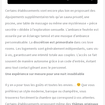
Certains établissements vont encore plus loin en proposant des
équipements supplémentaires
tels qu’un sauna privatif, une
piscine, une table de massage ou même une mystérieuse « pièce
secrète » dédiée à l’exploration sensuelle. L’ambiance feutrée est
assurée par un éclairage tamisé et une musique d’ambiance
personnalisable. La
discrétion est primordiale
dans ces love
rooms. Les logements sont généralement indépendants, sans vis-
à-vis, garantissant une intimité totale aux couples. L’accès se fait
souvent de manière autonome grâce à un code d’entrée, évitant
ainsi tout contact gênant avec le personnel.
Une expérience sur mesure pour une nuit inoubliable
Il y en a pour tous les goûts et toutes les envies…
Que vous
préfériez un style moderne, baroque ou champêtre, vous
trouverez forcément la chambre qui correspond à vos attentes.
Certains établissements proposent même des
thèmes originaux