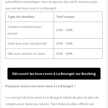
parenthèse romantique. Voici un aperçu des tarifs moyens pour
une nuit en love room à Le Bourget :
Type de chambre
Tarif moyen
Chambre standard avec
150€ – 200€
jacuzzi
Suite luxe avec spa privatif
250€ – 300€
Villa avec piscine et sauna
350€ – 400€
Découvrir les love room à Le Bourget sur Booking
Pourquoi choisir une love room à Le Bourget ?
Le concept de love room à Le Bourget séduit de plus en plus de
couples pour diverses raisons. Tout d’abord, elles offrent une