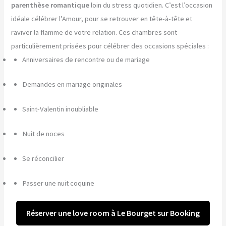
parenthèse romantique
loin du stress quotidien. C’est l’occasion
idéale célébrer l’Amour, pour se retrouver en tête-à-tête et
raviver la flamme de votre relation. Ces chambres sont
particulièrement prisées pour célébrer des occasions spéciales :
Anniversaires de rencontre ou de mariage
Demandes en mariage originales
Saint-Valentin inoubliable
Nuit de noces
Se réconcilier
Passer une nuit coquine
Réserver une love room à Le Bourget sur Booking