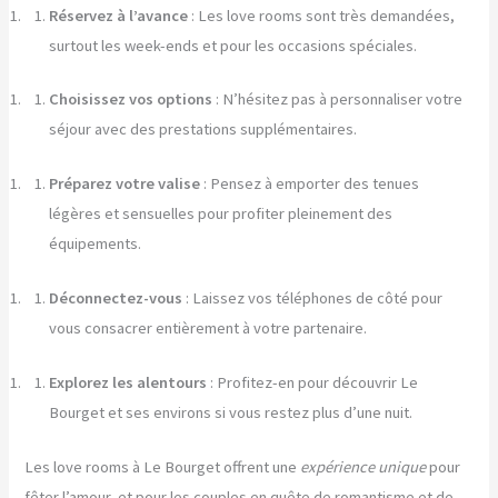
Réservez à l’avance
: Les love rooms sont très demandées,
surtout les week-ends et pour les occasions spéciales.
Choisissez vos options
: N’hésitez pas à personnaliser votre
séjour avec des prestations supplémentaires.
Préparez votre valise
: Pensez à emporter des tenues
légères et sensuelles pour profiter pleinement des
équipements.
Déconnectez-vous
: Laissez vos téléphones de côté pour
vous consacrer entièrement à votre partenaire.
Explorez les alentours
: Profitez-en pour découvrir Le
Bourget et ses environs si vous restez plus d’une nuit.
Les love rooms à Le Bourget offrent une
expérience unique
pour
fêter l’amour, et pour les couples en quête de romantisme et de