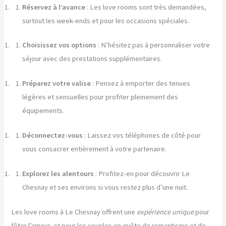
Réservez à l’avance
: Les love rooms sont très demandées,
surtout les week-ends et pour les occasions spéciales.
Choisissez vos options
: N’hésitez pas à personnaliser votre
séjour avec des prestations supplémentaires.
Préparez votre valise
: Pensez à emporter des tenues
légères et sensuelles pour profiter pleinement des
équipements.
Déconnectez-vous
: Laissez vos téléphones de côté pour
vous consacrer entièrement à votre partenaire.
Explorez les alentours
: Profitez-en pour découvrir Le
Chesnay et ses environs si vous restez plus d’une nuit.
Les love rooms à Le Chesnay offrent une
expérience unique
pour
fêter l’amour, et pour les couples en quête de romantisme et de