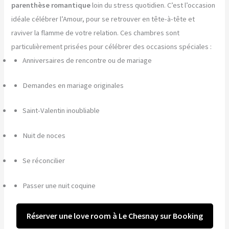
parenthèse romantique
loin du stress quotidien. C’est l’occasion
idéale célébrer l’Amour, pour se retrouver en tête-à-tête et
raviver la flamme de votre relation. Ces chambres sont
particulièrement prisées pour célébrer des occasions spéciales :
Anniversaires de rencontre ou de mariage
Demandes en mariage originales
Saint-Valentin inoubliable
Nuit de noces
Se réconcilier
Passer une nuit coquine
Réserver une love room à Le Chesnay sur Booking