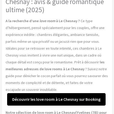
Chesnay : avis & guide romantique
ultime (2025)
A la recherche d’une
love room
à Le Chesnay ?
Ce type
d’hébergement, pensé spécialement pour les couples, offre une
expérience inédite : chambres élégantes, ambiance tamisée,
parfois même un spa privatif ou un jacuzzi rien que pour vous.
Idéales pour se retrouver en toute intimité, ces chambres à Le
Chesnay vous invitent à vivre une nuit unique, dans un cadre où
chaque détail est conçu pour le romantisme. Prêt à découvrir
les
meilleures adresses de love rooms à Le Chesnay
? Suivez notre
guide pour dénicher le cocon parfait où vous pourrez savourer des
moments de complicité et de détente, et faites de votre
escapade un souvenir inoubliable.
Découvrir les love room à Le Chesnay sur Booking
Notre sélection de love room à Le Chesnay(Yvelines (78)) pour