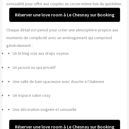
sensualité pour offrir aux couples un cocon intime loin du quotidien.
Réserver une love room à Le Chesnay sur Booking
Chaque détail est pensé pour créer une atmosphère propice aux
moments de complicité avec un aménagement qui comprend
généralement :
Un lit king size aux draps soyeux
Un jacuzzi ou spa privatif
Une salle de bain spacieuse avec douche à l’italienne
Un espace salon cosy
Une décoration soignée et sensuelle
Réserver une love room à Le Chesnay sur Booking