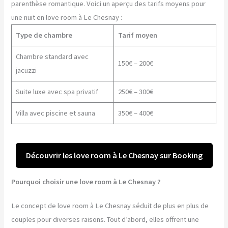
parenthèse romantique. Voici un aperçu des tarifs moyens pour
une nuit en love room à Le Chesnay :
Type de chambre
Tarif moyen
Chambre standard avec
150€ – 200€
jacuzzi
Suite luxe avec spa privatif
250€ – 300€
Villa avec piscine et sauna
350€ – 400€
Découvrir les love room à Le Chesnay sur Booking
Pourquoi choisir une love room à Le Chesnay ?
Le concept de love room à Le Chesnay séduit de plus en plus de
couples pour diverses raisons. Tout d’abord, elles offrent une