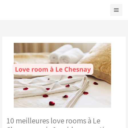
Aller
au
contenu
10 meilleures love rooms à Le