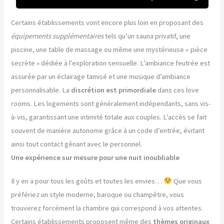
Certains établissements vont encore plus loin en proposant des
équipements supplémentaires
tels qu’un sauna privatif, une
piscine, une table de massage ou même une mystérieuse « pièce
secrète » dédiée à l’exploration sensuelle. L’ambiance feutrée est
assurée par un éclairage tamisé et une musique d’ambiance
personnalisable. La
discrétion est primordiale
dans ces love
rooms. Les logements sont généralement indépendants, sans vis-
à-vis, garantissant une intimité totale aux couples. L’accès se fait
souvent de manière autonome grâce à un code d’entrée, évitant
ainsi tout contact gênant avec le personnel.
Une expérience sur mesure pour une nuit inoubliable
Il y en a pour tous les goûts et toutes les envies…
Que vous
préfériez un style moderne, baroque ou champêtre, vous
trouverez forcément la chambre qui correspond à vos attentes.
Certains établissements proposent même des
thèmes originaux