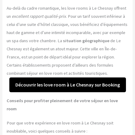
Au-delà du cadre romantique, les love rooms à Le Chesnay offrent
un
excellent rapport qualité-prix
. Pour un tarif souvent inférieur à
celui d’une suite d’hôtel classique, vous bénéficiez d’équipements
haut de gamme et d’une intimité incomparable, avec par exemple
un spa dans votre chambre. La
situation géographique
de Le
Chesnay est également un atout majeur. Cette ville en Île-de-
France, est un point de départ idéal pour explorer la région.
Certains établissements proposent d’ailleurs des formules
combinant séjour en love room et activités touristiques.
Découvrir les love room à Le Chesnay sur Booking
Conseils pour profiter pleinement de votre séjour en love
room
Pour que votre expérience en love room à Le Chesnay soit
inoubliable, voici quelques conseils à suivre :