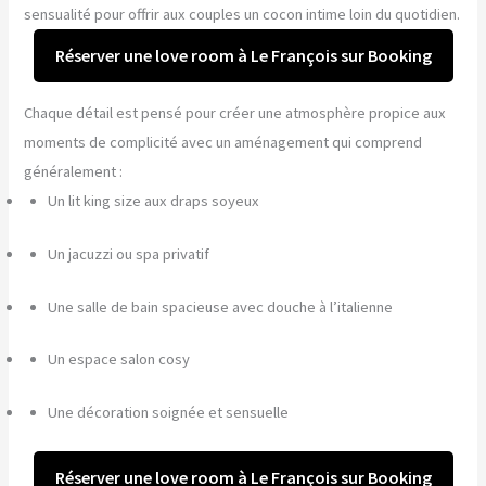
sensualité pour offrir aux couples un cocon intime loin du quotidien.
Réserver une love room à Le François sur Booking
Chaque détail est pensé pour créer une atmosphère propice aux
moments de complicité avec un aménagement qui comprend
généralement :
Un lit king size aux draps soyeux
Un jacuzzi ou spa privatif
Une salle de bain spacieuse avec douche à l’italienne
Un espace salon cosy
Une décoration soignée et sensuelle
Réserver une love room à Le François sur Booking