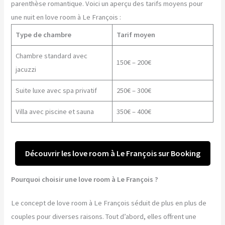
parenthèse romantique. Voici un aperçu des tarifs moyens pour
une nuit en love room à Le François :
Type de chambre
Tarif moyen
Chambre standard avec
150€ – 200€
jacuzzi
Suite luxe avec spa privatif
250€ – 300€
Villa avec piscine et sauna
350€ – 400€
Découvrir les love room à Le François sur Booking
Pourquoi choisir une love room à Le François ?
Le concept de love room à Le François séduit de plus en plus de
couples pour diverses raisons. Tout d’abord, elles offrent une