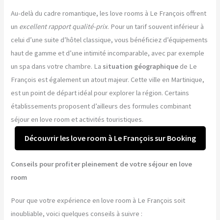
Au-delà du cadre romantique, les love rooms à Le François offrent
un
excellent rapport qualité-prix
. Pour un tarif souvent inférieur à
celui d’une suite d’hôtel classique, vous bénéficiez d’équipements
haut de gamme et d’une intimité incomparable, avec par exemple
un spa dans votre chambre. La
situation géographique
de Le
François est également un atout majeur. Cette ville en Martinique,
est un point de départ idéal pour explorer la région. Certains
établissements proposent d’ailleurs des formules combinant
séjour en love room et activités touristiques.
Découvrir les love room à Le François sur Booking
Conseils pour profiter pleinement de votre séjour en love
room
Pour que votre expérience en love room à Le François soit
inoubliable, voici quelques conseils à suivre :