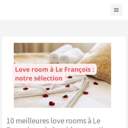
Aller
au
contenu
10 meilleures love rooms à Le