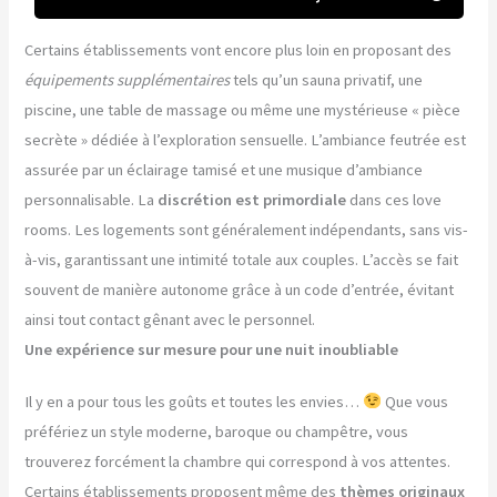
Certains établissements vont encore plus loin en proposant des
équipements supplémentaires
tels qu’un sauna privatif, une
piscine, une table de massage ou même une mystérieuse « pièce
secrète » dédiée à l’exploration sensuelle. L’ambiance feutrée est
assurée par un éclairage tamisé et une musique d’ambiance
personnalisable. La
discrétion est primordiale
dans ces love
rooms. Les logements sont généralement indépendants, sans vis-
à-vis, garantissant une intimité totale aux couples. L’accès se fait
souvent de manière autonome grâce à un code d’entrée, évitant
ainsi tout contact gênant avec le personnel.
Une expérience sur mesure pour une nuit inoubliable
Il y en a pour tous les goûts et toutes les envies…
Que vous
préfériez un style moderne, baroque ou champêtre, vous
trouverez forcément la chambre qui correspond à vos attentes.
Certains établissements proposent même des
thèmes originaux