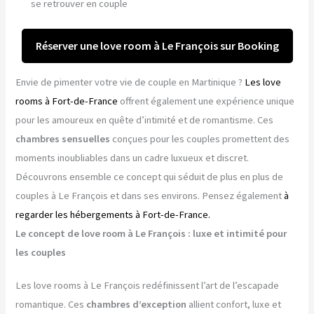
se retrouver en couple
Réserver une love room à Le François sur Booking
Envie de pimenter votre vie de couple en Martinique ?
Les love
rooms à Fort-de-France
offrent également une expérience unique
pour les amoureux en quête d’intimité et de romantisme. Ces
chambres sensuelles
conçues pour les couples promettent des
moments inoubliables dans un cadre luxueux et discret.
Découvrons ensemble ce concept qui séduit de plus en plus de
couples à Le François et dans ses environs. Pensez également
à
regarder les hébergements à Fort-de-France.
Le concept de love room à Le François : luxe et intimité pour
les couples
Les love rooms à Le François redéfinissent l’art de l’escapade
romantique. Ces
chambres d’exception
allient confort, luxe et