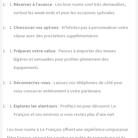
Réservez à l’avance
: Les love rooms sont très demandées,
surtout les week-ends et pour les occasions spéciales.
Choisissez vos options
: N’hésitez pas à personnaliser votre
séjour avec des prestations supplémentaires.
Préparez votre valise
: Pensez à emporter des tenues
légères et sensuelles pour profiter pleinement des
équipements.
Déconnectez-vous
: Laissez vos téléphones de côté pour
vous consacrer entièrement à votre partenaire.
Explorez les alentours
: Profitez-en pour découvrir Le
François et ses environs si vous restez plus d’une nuit.
Les love rooms à Le François offrent une
expérience unique
pour
fêter l’amour, et pour les couples en quête de romantisme et de