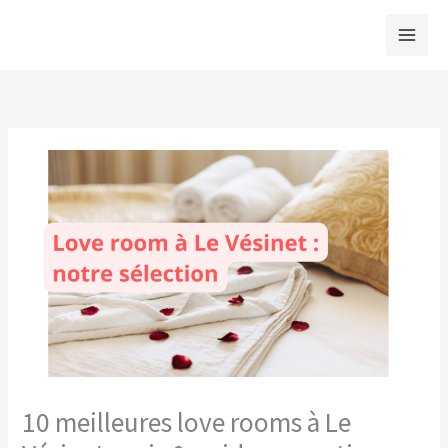
Aller
au
contenu
10 meilleures love rooms à Le