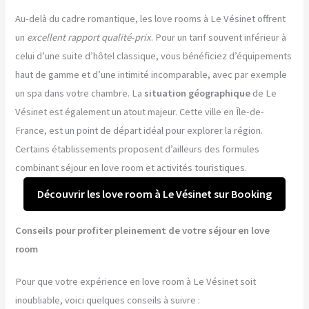
Au-delà du cadre romantique, les love rooms à Le Vésinet offrent
un
excellent rapport qualité-prix
. Pour un tarif souvent inférieur à
celui d’une suite d’hôtel classique, vous bénéficiez d’équipements
haut de gamme et d’une intimité incomparable, avec par exemple
un spa dans votre chambre. La
situation géographique
de Le
Vésinet est également un atout majeur. Cette ville en Île-de-
France, est un point de départ idéal pour explorer la région.
Certains établissements proposent d’ailleurs des formules
combinant séjour en love room et activités touristiques.
Découvrir les love room à Le Vésinet sur Booking
Conseils pour profiter pleinement de votre séjour en love
room
Pour que votre expérience en love room à Le Vésinet soit
inoubliable, voici quelques conseils à suivre :