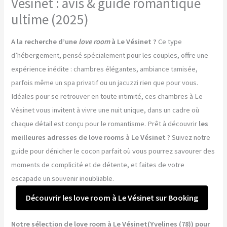
Vésinet : avis & guide romantique
ultime (2025)
A la recherche d’une
love room
à Le Vésinet ?
Ce type
d’hébergement, pensé spécialement pour les couples, offre une
expérience inédite : chambres élégantes, ambiance tamisée,
parfois même un spa privatif ou un jacuzzi rien que pour vous.
Idéales pour se retrouver en toute intimité, ces chambres à Le
Vésinet vous invitent à vivre une nuit unique, dans un cadre où
chaque détail est conçu pour le romantisme. Prêt à découvrir
les
meilleures adresses de love rooms à Le Vésinet
? Suivez notre
guide pour dénicher le cocon parfait où vous pourrez savourer des
moments de complicité et de détente, et faites de votre
escapade un souvenir inoubliable.
Découvrir les love room à Le Vésinet sur Booking
Notre sélection de love room à Le Vésinet(Yvelines (78)) pour