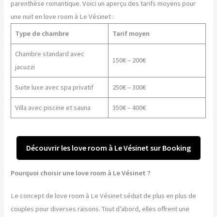
parenthèse romantique. Voici un aperçu des tarifs moyens pour
une nuit en love room à Le Vésinet :
Type de chambre
Tarif moyen
Chambre standard avec
150€ – 200€
jacuzzi
Suite luxe avec spa privatif
250€ – 300€
Villa avec piscine et sauna
350€ – 400€
Découvrir les love room à Le Vésinet sur Booking
Pourquoi choisir une love room à Le Vésinet ?
Le concept de love room à Le Vésinet séduit de plus en plus de
couples pour diverses raisons. Tout d’abord, elles offrent une