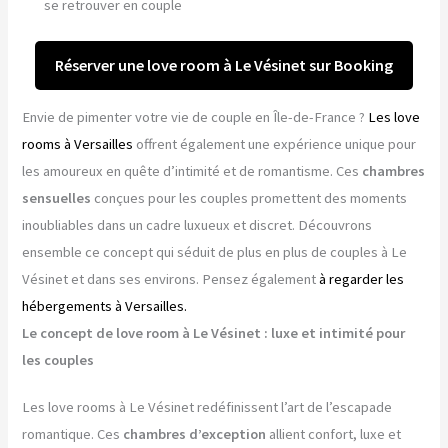
se retrouver en couple
Réserver une love room à Le Vésinet sur Booking
Envie de pimenter votre vie de couple en Île-de-France ?
Les love
rooms à Versailles
offrent également une expérience unique pour
les amoureux en quête d’intimité et de romantisme. Ces
chambres
sensuelles
conçues pour les couples promettent des moments
inoubliables dans un cadre luxueux et discret. Découvrons
ensemble ce concept qui séduit de plus en plus de couples à Le
Vésinet et dans ses environs. Pensez également
à regarder les
hébergements à Versailles.
Le concept de love room à Le Vésinet : luxe et intimité pour
les couples
Les love rooms à Le Vésinet redéfinissent l’art de l’escapade
romantique. Ces
chambres d’exception
allient confort, luxe et