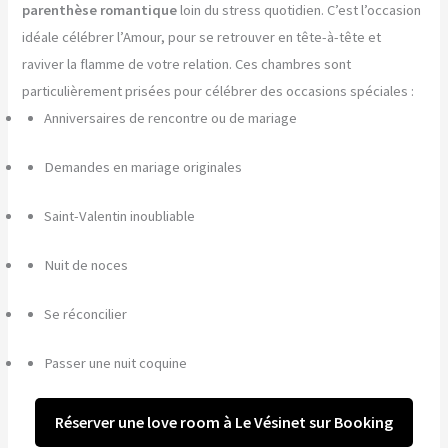
parenthèse romantique
loin du stress quotidien. C’est l’occasion
idéale célébrer l’Amour, pour se retrouver en tête-à-tête et
raviver la flamme de votre relation. Ces chambres sont
particulièrement prisées pour célébrer des occasions spéciales :
Anniversaires de rencontre ou de mariage
Demandes en mariage originales
Saint-Valentin inoubliable
Nuit de noces
Se réconcilier
Passer une nuit coquine
Réserver une love room à Le Vésinet sur Booking