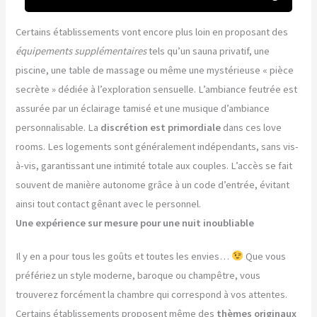
Certains établissements vont encore plus loin en proposant des
équipements supplémentaires
tels qu’un sauna privatif, une
piscine, une table de massage ou même une mystérieuse « pièce
secrète » dédiée à l’exploration sensuelle. L’ambiance feutrée est
assurée par un éclairage tamisé et une musique d’ambiance
personnalisable. La
discrétion est primordiale
dans ces love
rooms. Les logements sont généralement indépendants, sans vis-
à-vis, garantissant une intimité totale aux couples. L’accès se fait
souvent de manière autonome grâce à un code d’entrée, évitant
ainsi tout contact gênant avec le personnel.
Une expérience sur mesure pour une nuit inoubliable
Il y en a pour tous les goûts et toutes les envies…
Que vous
préfériez un style moderne, baroque ou champêtre, vous
trouverez forcément la chambre qui correspond à vos attentes.
Certains établissements proposent même des
thèmes originaux