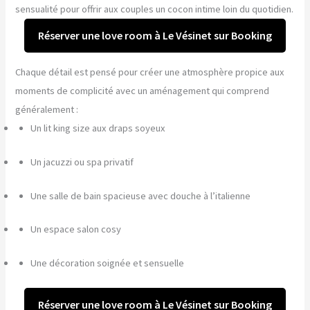
sensualité pour offrir aux couples un cocon intime loin du quotidien.
Réserver une love room à Le Vésinet sur Booking
Chaque détail est pensé pour créer une atmosphère propice aux
moments de complicité avec un aménagement qui comprend
généralement :
Un lit king size aux draps soyeux
Un jacuzzi ou spa privatif
Une salle de bain spacieuse avec douche à l’italienne
Un espace salon cosy
Une décoration soignée et sensuelle
Réserver une love room à Le Vésinet sur Booking