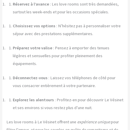
Réservez à l’avance
: Les love rooms sont très demandées,
surtout les week-ends et pour les occasions spéciales.
Choisissez vos options
: N’hésitez pas à personnaliser votre
séjour avec des prestations supplémentaires.
Préparez votre valise
: Pensez à emporter des tenues
légères et sensuelles pour profiter pleinement des
équipements.
Déconnectez-vous
: Laissez vos téléphones de côté pour
vous consacrer entièrement à votre partenaire.
Explorez les alentours
: Profitez-en pour découvrir Le Vésinet
et ses environs si vous restez plus d’une nuit.
Les love rooms à Le Vésinet offrent une
expérience unique
pour
fêter l’amour, et pour les couples en quête de romantisme et de