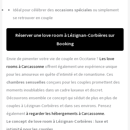
Idéal pour célébrer des
occasions spéciales
ou simplement
se retrouver en couple
Réserver une love room à Lézignan-Corbières sur
Booking
Envie de pimenter votre vie de couple en Occitanie ?
Les love
rooms à Carcassonne
offrent également une expérience unique
pour les amoureux en quête d’intimité et de romantisme. Ces
chambres sensuelles
conçues pour les couples promettent des
moments inoubliables dans un cadre luxueux et discret.
Découvrons ensemble ce concept qui séduit de plus en plus de
couples à Lézignan-Corbières et dans ses environs. Pensez
également
à regarder les hébergements à Carcassonne.
Le concept de love room à Lézignan-Corbières : luxe et
intimité pour les couples