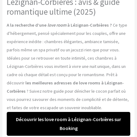
Lézignan-Corbières : avis & guide
romantique ultime (2025)
A la recherche d’une
love room
à Lézignan-Corbières ?
Ce type
d’hébergement, pensé spécialement pour les couples, offre une
expérience inédite : chambres élégantes, ambiance tamisée,
parfois même un spa privatif ou un jacuzzi rien que pour vous.
Idéales pour se retrouver en toute intimité, ces chambres à
Lézignan-Corbières vous invitent à vivre une nuit unique, dans un
cadre où chaque détail est conçu pour le romantisme. Prêt à
découvrir
les meilleures adresses de love rooms à Lézignan-
Corbières
? Suivez notre guide pour dénicher le cocon parfait où
vous pourrez savourer des moments de complicité et de détente,
et faites de votre escapade un souvenir inoubliable.
Découvrir les love room à Lézignan-Corbières sur
Booking