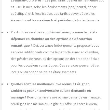
Lézignan-Corbières ?
Les prix varient généralement entre 100
et 300 € la nuit, selon les équipements (spa, jacuzzi, décor
spécifique) et la localisation. Les tarifs peuvent être plus
élevés durant les week-ends et périodes de forte demande.
Y a-t-il des services supplémentaires, comme le petit-
déjeuner en chambre ou des options de décoration
romantique ?
Oui, certaines hébergements proposent des
services additionnels comme le petit-déjeuner en chambre,
des pétales de rose, ou des options de décoration spéciale
pour les occasions romantiques. Ces services peuvent être
inclus ou en option selon les établissements.
Quelles sont les meilleures love rooms à Lézignan-
Corbières pour un anniversaire ou une demande en
mariage ?
Pour un anniversaire ou une demande en mariage,
privilégiez une maison ou un gîte qui offre un cadre luxueux,