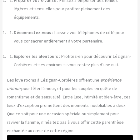
Préparez votre valise
: Pensez à emporter des tenues
légères et sensuelles pour profiter pleinement des
équipements.
Déconnectez-vous
: Laissez vos téléphones de côté pour
vous consacrer entièrement à votre partenaire.
Explorez les alentours
: Profitez-en pour découvrir Lézignan-
Corbières et ses environs si vous restez plus d’une nuit.
Les love rooms à Lézignan-Corbières offrent une
expérience
unique
pour fêter l’amour, et pour les couples en quête de
romantisme et de sensualité. Entre luxe, intimité et bien-être, ces
lieux d’exception promettent des moments inoubliables à deux.
Que ce soit pour une occasion spéciale ou simplement pour
raviver la flamme, n’hésitez pas à vous offrir cette parenthèse
enchantée au cœur de cette région.