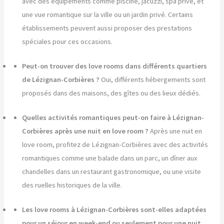
avec des équipements comme piscine, jacuzzi, spa privé, et
une vue romantique sur la ville ou un jardin privé. Certains
établissements peuvent aussi proposer des prestations
spéciales pour ces occasions.
Peut-on trouver des love rooms dans différents quartiers
de Lézignan-Corbières ?
Oui, différents hébergements sont
proposés dans des maisons, des gîtes ou des lieux dédiés.
Quelles activités romantiques peut-on faire à Lézignan-
Corbières après une nuit en love room ?
Après une nuit en
love room, profitez de Lézignan-Corbières avec des activités
romantiques comme une balade dans un parc, un dîner aux
chandelles dans un restaurant gastronomique, ou une visite
des ruelles historiques de la ville.
Les love rooms à Lézignan-Corbières sont-elles adaptées
pour un séjour en week-end ou seulement pour une nuit