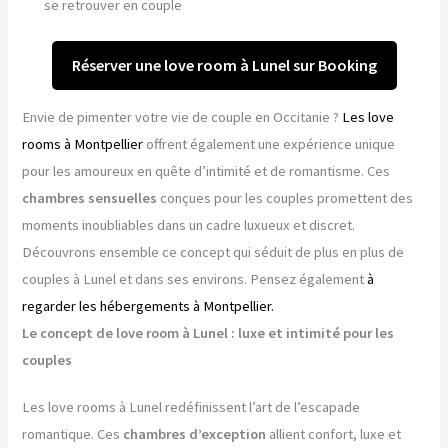
se retrouver en couple
Réserver une love room à Lunel sur Booking
Envie de pimenter votre vie de couple en Occitanie ?
Les love
rooms à Montpellier
offrent également une expérience unique
pour les amoureux en quête d’intimité et de romantisme. Ces
chambres sensuelles
conçues pour les couples promettent des
moments inoubliables dans un cadre luxueux et discret.
Découvrons ensemble ce concept qui séduit de plus en plus de
couples à Lunel et dans ses environs. Pensez également
à
regarder les hébergements à Montpellier.
Le concept de love room à Lunel : luxe et intimité pour les
couples
Les love rooms à Lunel redéfinissent l’art de l’escapade
romantique. Ces
chambres d’exception
allient confort, luxe et