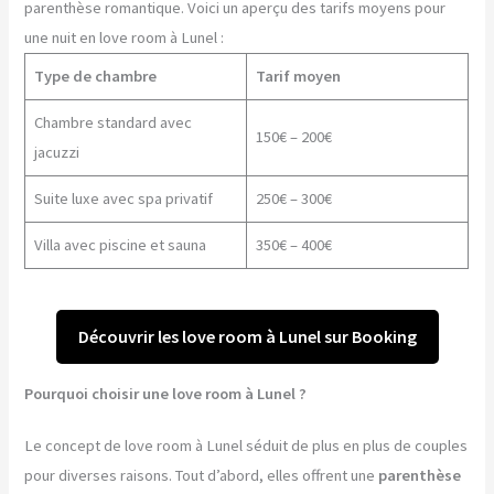
parenthèse romantique. Voici un aperçu des tarifs moyens pour
une nuit en love room à Lunel :
Type de chambre
Tarif moyen
Chambre standard avec
150€ – 200€
jacuzzi
Suite luxe avec spa privatif
250€ – 300€
Villa avec piscine et sauna
350€ – 400€
Découvrir les love room à Lunel sur Booking
Pourquoi choisir une love room à Lunel ?
Le concept de love room à Lunel séduit de plus en plus de couples
pour diverses raisons. Tout d’abord, elles offrent une
parenthèse