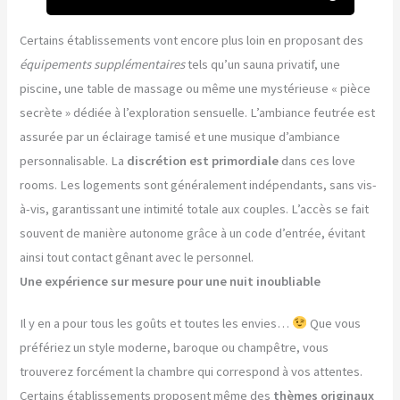
Certains établissements vont encore plus loin en proposant des
équipements supplémentaires
tels qu’un sauna privatif, une
piscine, une table de massage ou même une mystérieuse « pièce
secrète » dédiée à l’exploration sensuelle. L’ambiance feutrée est
assurée par un éclairage tamisé et une musique d’ambiance
personnalisable. La
discrétion est primordiale
dans ces love
rooms. Les logements sont généralement indépendants, sans vis-
à-vis, garantissant une intimité totale aux couples. L’accès se fait
souvent de manière autonome grâce à un code d’entrée, évitant
ainsi tout contact gênant avec le personnel.
Une expérience sur mesure pour une nuit inoubliable
Il y en a pour tous les goûts et toutes les envies…
Que vous
préfériez un style moderne, baroque ou champêtre, vous
trouverez forcément la chambre qui correspond à vos attentes.
Certains établissements proposent même des
thèmes originaux