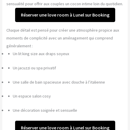
sensualité pour offrir aux couples un cocon intime loin du quotidien.
Réserver une love room à Lunel sur Booking
Chaque détail est pensé pour créer une atmosphère propice aux
moments de complicité avec un aménagement qui comprend
généralement :
Un lit king size aux draps soyeux
Un jacuzzi ou spa privatif
Une salle de bain spacieuse avec douche à l’italienne
Un espace salon cosy
Une décoration soignée et sensuelle
Réserver une love room à Lunel sur Booking