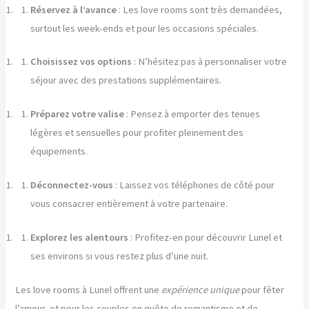
Réservez à l’avance
: Les love rooms sont très demandées,
surtout les week-ends et pour les occasions spéciales.
Choisissez vos options
: N’hésitez pas à personnaliser votre
séjour avec des prestations supplémentaires.
Préparez votre valise
: Pensez à emporter des tenues
légères et sensuelles pour profiter pleinement des
équipements.
Déconnectez-vous
: Laissez vos téléphones de côté pour
vous consacrer entièrement à votre partenaire.
Explorez les alentours
: Profitez-en pour découvrir Lunel et
ses environs si vous restez plus d’une nuit.
Les love rooms à Lunel offrent une
expérience unique
pour fêter
l’amour, et pour les couples en quête de romantisme et de