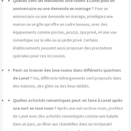
Quelles sont les meilleures love rooms à Lunel pour un
anniversaire ou une demande en mariage ?
Pour un
anniversaire ou une demande en mariage, privilégiez une
maison ou un gîte qui offre un cadre luxueux, avec des
équipements comme piscine, jacuzzi, spa privé, et une vue
romantique sur la ville ou un jardin privé. Certains
établissements peuvent aussi proposer des prestations
spéciales pour ces occasions.
Peut-on trouver des love rooms dans différents quartiers
de Lunel ?
Oui, différents hébergements sont proposés dans
des maisons, des gîtes ou des lieux dédiés.
Quelles activités romantiques peut-on faire à Lunel après
une nuit en love room ?
Après une nuit en love room, profitez
de Lunel avec des activités romantiques comme une balade
dans un parc, un dîner aux chandelles dans un restaurant