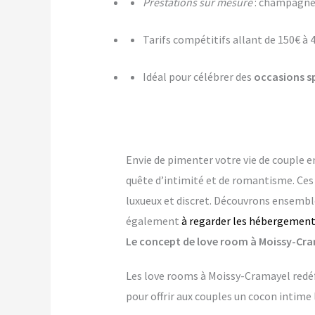
Prestations sur mesure
: champagne,
Tarifs compétitifs allant de 150€ à 
Idéal pour célébrer des
occasions s
Envie de pimenter votre vie de couple e
quête d’intimité et de romantisme. Ce
luxueux et discret. Découvrons ensemble
également
à regarder les hébergement
Le concept de love room à Moissy-Crama
Les love rooms à Moissy-Cramayel redéf
pour offrir aux couples un cocon intime 