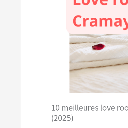
10 meilleures love r
(2025)