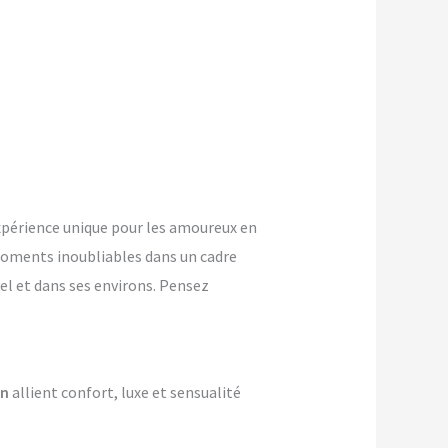
périence unique pour les amoureux en
oments inoubliables dans un cadre
el et dans ses environs. Pensez
on
allient confort, luxe et sensualité