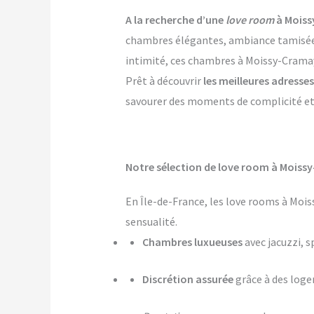
A la recherche d’une
love room
à Moiss
chambres élégantes, ambiance tamisée, p
intimité, ces chambres à Moissy-Cramaye
Prêt à découvrir
les meilleures adress
savourer des moments de complicité et d
Notre sélection de love room à Moissy
En Île-de-France, les love rooms à Moi
sensualité.
Chambres luxueuses
avec jacuzzi, s
Discrétion assurée
grâce à des log