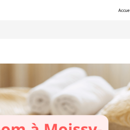
Accue