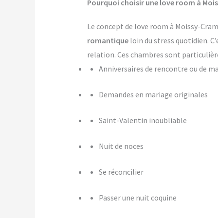
Pourquoi choisir une love room à Moi
Le concept de love room à Moissy-Cramay
romantique
loin du stress quotidien. C
relation. Ces chambres sont particulièr
Anniversaires de rencontre ou de m
Demandes en mariage originales
Saint-Valentin inoubliable
Nuit de noces
Se réconcilier
Passer une nuit coquine