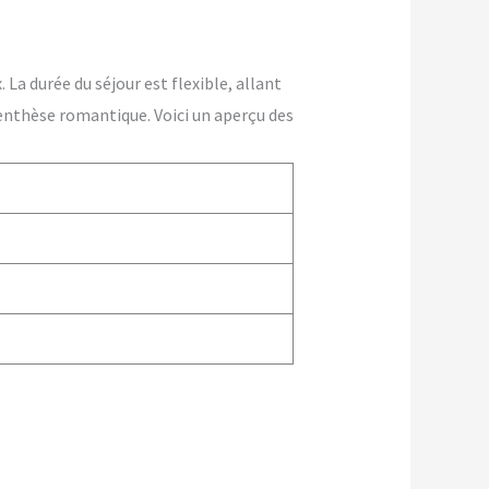
La durée du séjour est flexible, allant
enthèse romantique. Voici un aperçu des