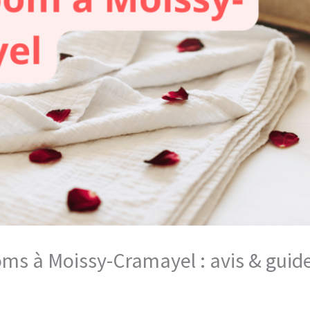
ooms à Moissy-Cramayel : avis & gui