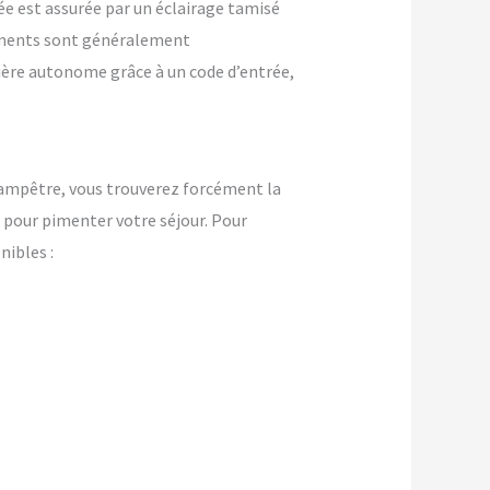
ée est assurée par un éclairage tamisé
ements sont généralement
nière autonome grâce à un code d’entrée,
ampêtre, vous trouverez forcément la
pour pimenter votre séjour. Pour
ibles :