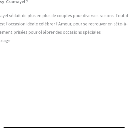
ssy-Cramayel ?
el séduit de plus en plus de couples pour diverses raisons. Tout d
’est l’occasion idéale célébrer l’Amour, pour se retrouver en tête-à
ement prisées pour célébrer des occasions spéciales :
ariage