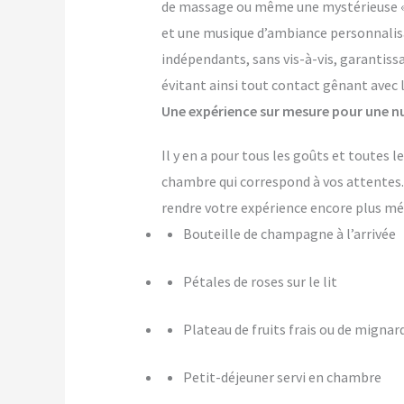
de massage ou même une mystérieuse « pi
et une musique d’ambiance personnalis
indépendants, sans vis-à-vis, garantiss
évitant ainsi tout contact gênant avec 
Une expérience sur mesure pour une nu
Il y en a pour tous les goûts et toutes 
chambre qui correspond à vos attente
rendre votre expérience encore plus m
Bouteille de champagne à l’arrivée
Pétales de roses sur le lit
Plateau de fruits frais ou de mignar
Petit-déjeuner servi en chambre