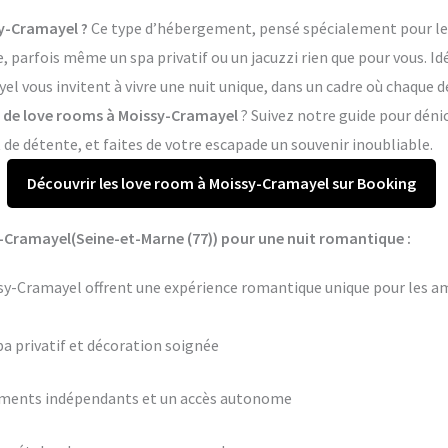
y-Cramayel ?
Ce type d’hébergement, pensé spécialement pour les 
arfois même un spa privatif ou un jacuzzi rien que pour vous. Idé
l vous invitent à vivre une nuit unique, dans un cadre où chaque 
es de love rooms à Moissy-Cramayel
? Suivez notre guide pour déni
e détente, et faites de votre escapade un souvenir inoubliable.
Découvrir les love room à Moissy-Cramayel sur Booking
-Cramayel(Seine-et-Marne (77)) pour une nuit romantique :
ssy-Cramayel offrent une expérience romantique unique pour les am
pa privatif et décoration soignée
ements indépendants et un accès autonome