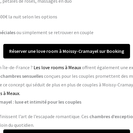
 pétales de roses, massages en duo
400€ la nuit selon les options
péciales
ou simplement se retrouver en couple
Réserver une love room à Moissy-Cramayel sur Booking
n Île-de-France ?
Les love rooms à Meaux
offrent également une ex
s
chambres sensuelles
conçues pour les couples promettent des m
 ce concept qui séduit de plus en plus de couples à Moissy-Cramay
s à Meaux.
yel : luxe et intimité pour les couples
inissent l’art de l’escapade romantique. Ces
chambres d’excepti
loin du quotidien.