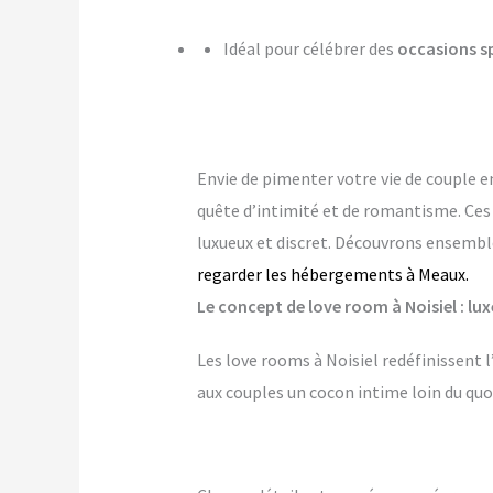
Idéal pour célébrer des
occasions s
Envie de pimenter votre vie de couple e
quête d’intimité et de romantisme. Ce
luxueux et discret. Découvrons ensemble
regarder les hébergements à Meaux.
Le concept de love room à Noisiel : lux
Les love rooms à Noisiel redéfinissent 
aux couples un cocon intime loin du quo