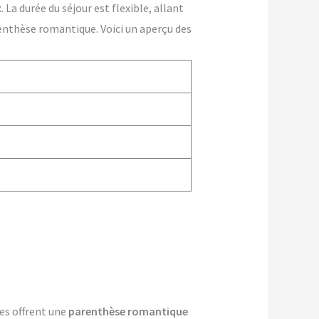
La durée du séjour est flexible, allant
enthèse romantique. Voici un aperçu des
les offrent une
parenthèse romantique