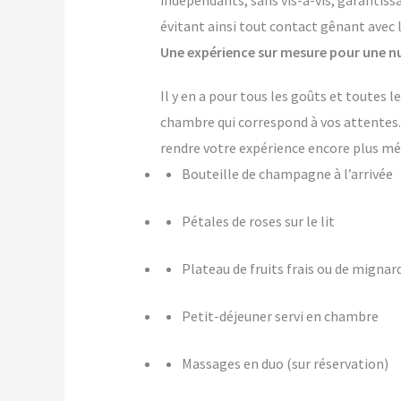
indépendants, sans vis-à-vis, garantiss
évitant ainsi tout contact gênant avec 
Une expérience sur mesure pour une nu
Il y en a pour tous les goûts et toutes 
chambre qui correspond à vos attente
rendre votre expérience encore plus m
Bouteille de champagne à l’arrivée
Pétales de roses sur le lit
Plateau de fruits frais ou de mignar
Petit-déjeuner servi en chambre
Massages en duo (sur réservation)