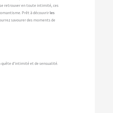
se retrouver en toute intimité, ces
e romantisme. Prêt à découvrir
les
 pourrez savourer des moments de
quête d’intimité et de sensualité.