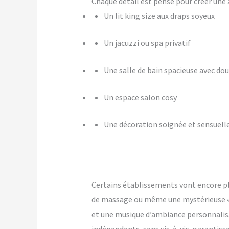
Chaque détail est pensé pour créer u
Un lit king size aux draps soyeux
Un jacuzzi ou spa privatif
Une salle de bain spacieuse avec dou
Un espace salon cosy
Une décoration soignée et sensuell
Certains établissements vont encore p
de massage ou même une mystérieuse « pi
et une musique d’ambiance personnalis