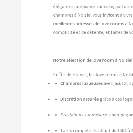
élégantes, ambiance tamisée, parfois mê
chambres à Noisiel vous invitent à vivr
meilleures adresses de love rooms à No
complicité et de détente, et faites de v
Notre sélection de love room à Noisiel
En Île-de-France, les love rooms à Nois
Chambres luxueuses
avec jacuzzi, s
Discrétion assurée
grâce à des log
Prestations sur mesure
: champagne,
Tarifs compétitifs allant de 150€ à 