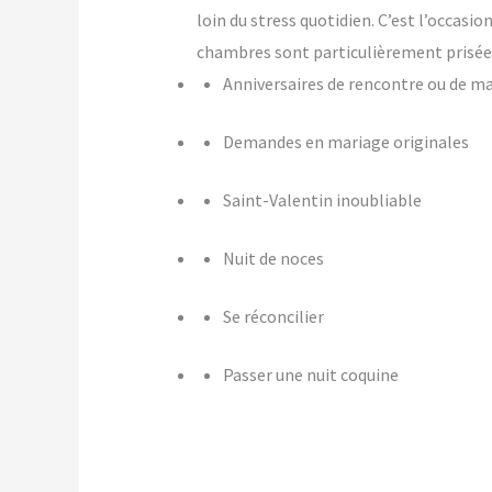
loin du stress quotidien. C’est l’occasi
chambres sont particulièrement prisées
Anniversaires de rencontre ou de m
Demandes en mariage originales
Saint-Valentin inoubliable
Nuit de noces
Se réconcilier
Passer une nuit coquine