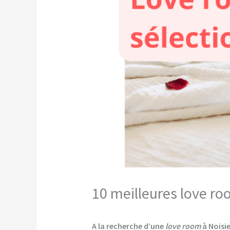
10 meilleures love ro
A la recherche d’une
love room
à Noisie