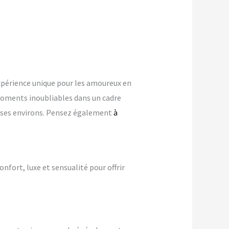
périence unique pour les amoureux en
oments inoubliables dans un cadre
ns ses environs. Pensez également
à
onfort, luxe et sensualité pour offrir