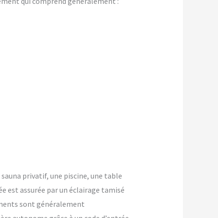
gement qui comprend généralement :
 sauna privatif, une piscine, une table
ée est assurée par un éclairage tamisé
ements sont généralement