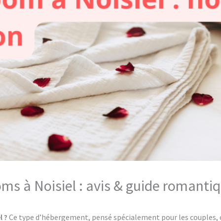
oms à Noisiel : avis & guide romanti
l ?
Ce type d’hébergement, pensé spécialement pour les couples, o