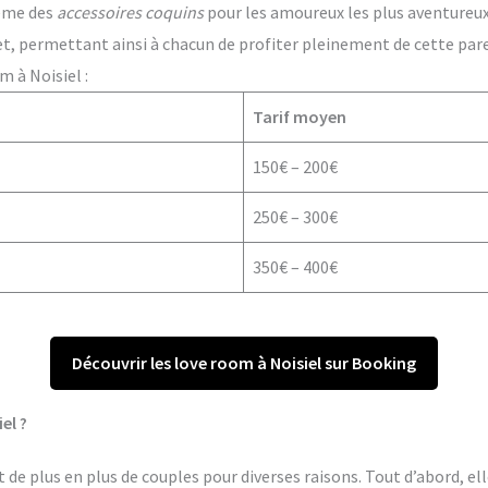
ême des
accessoires coquins
pour les amoureux les plus aventureux. 
t, permettant ainsi à chacun de profiter pleinement de cette par
 à Noisiel :
Tarif moyen
150€ – 200€
250€ – 300€
350€ – 400€
Découvrir les love room à Noisiel sur Booking
el ?
 de plus en plus de couples pour diverses raisons. Tout d’abord, el