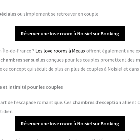
péciales
ou simplement se retrouver en couple
Réserver une love room à Noisiel sur Booking
n Île-de-France ?
Les love rooms à Meaux
offrent également une ex
s
chambres sensuelles
conçues pour les couples promettent des m
 ce concept qui séduit de plus en plus de couples à Noisiel et da
e et intimité pour les couples
l’art de l’escapade romantique. Ces
chambres d’exception
allient c
tidien.
Réserver une love room à Noisiel sur Booking