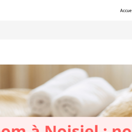
Accue