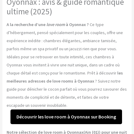
Oyonnax : avis & guide romantique
ultime (2025)
A la recherche d’une
love room
à Oyonnax ?
Ce type
d’hébergement, pensé spécialement pour les couples, offre une
expérience inédite : chambres élégantes, ambiance tamisée,
parfois même un spa privatif ou un jacuzzi rien que pour vous.
Idéales pour se retrouver en toute intimité, ces chambres à
Oyonnax vous invitent à vivre une nuit unique, dans un cadre où
chaque détail est conçu pour le romantisme. Prêt à découvrir
les
meilleures adresses de love rooms à Oyonnax
? Suivez notre
guide pour dénicher le cocon parfait où vous pourrez savourer des
moments de complicité et de détente, et faites de votre
escapade un souvenir inoubliable.
Découvrir les love room à Oyonnax sur Booking
Notre sélection de love room à Oyonnax(Ain (01)) pour une nuit