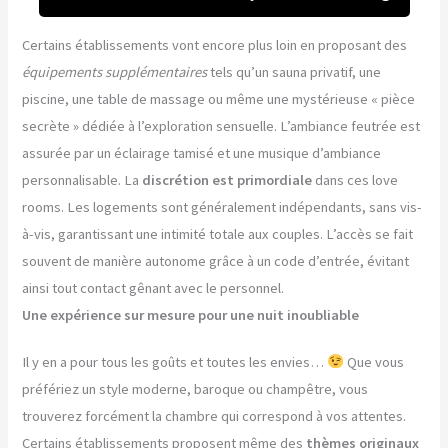
Certains établissements vont encore plus loin en proposant des
équipements supplémentaires
tels qu’un sauna privatif, une
piscine, une table de massage ou même une mystérieuse « pièce
secrète » dédiée à l’exploration sensuelle. L’ambiance feutrée est
assurée par un éclairage tamisé et une musique d’ambiance
personnalisable. La
discrétion est primordiale
dans ces love
rooms. Les logements sont généralement indépendants, sans vis-
à-vis, garantissant une intimité totale aux couples. L’accès se fait
souvent de manière autonome grâce à un code d’entrée, évitant
ainsi tout contact gênant avec le personnel.
Une expérience sur mesure pour une nuit inoubliable
Il y en a pour tous les goûts et toutes les envies…
Que vous
préfériez un style moderne, baroque ou champêtre, vous
trouverez forcément la chambre qui correspond à vos attentes.
Certains établissements proposent même des
thèmes originaux