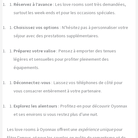
Réservez à l’avance
: Les love rooms sont très demandées,
surtout les week-ends et pour les occasions spéciales.
Choisissez vos options
: N’hésitez pas à personnaliser votre
séjour avec des prestations supplémentaires.
Préparez votre valise
: Pensez à emporter des tenues
légères et sensuelles pour profiter pleinement des
équipements.
Déconnectez-vous
: Laissez vos téléphones de côté pour
vous consacrer entièrement à votre partenaire.
Explorez les alentours
: Profitez-en pour découvrir Oyonnax
et ses environs si vous restez plus d’une nuit.
Les love rooms à Oyonnax offrent une
expérience unique
pour
fêter l’amour, et pour les couples en quête de romantisme et de