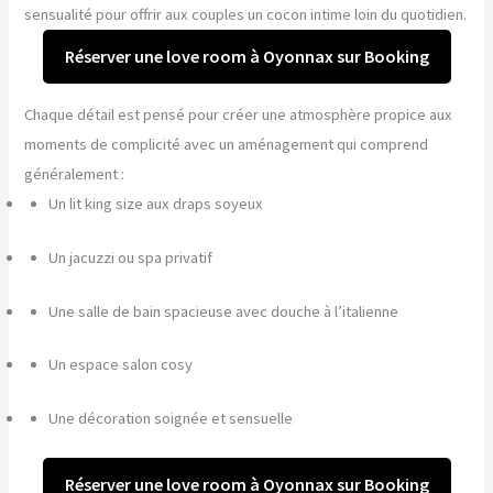
sensualité pour offrir aux couples un cocon intime loin du quotidien.
Réserver une love room à Oyonnax sur Booking
Chaque détail est pensé pour créer une atmosphère propice aux
moments de complicité avec un aménagement qui comprend
généralement :
Un lit king size aux draps soyeux
Un jacuzzi ou spa privatif
Une salle de bain spacieuse avec douche à l’italienne
Un espace salon cosy
Une décoration soignée et sensuelle
Réserver une love room à Oyonnax sur Booking