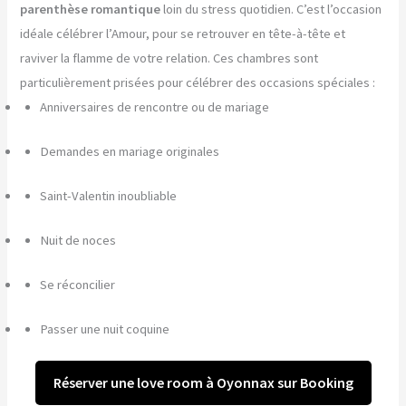
parenthèse romantique
loin du stress quotidien. C’est l’occasion
idéale célébrer l’Amour, pour se retrouver en tête-à-tête et
raviver la flamme de votre relation. Ces chambres sont
particulièrement prisées pour célébrer des occasions spéciales :
Anniversaires de rencontre ou de mariage
Demandes en mariage originales
Saint-Valentin inoubliable
Nuit de noces
Se réconcilier
Passer une nuit coquine
Réserver une love room à Oyonnax sur Booking