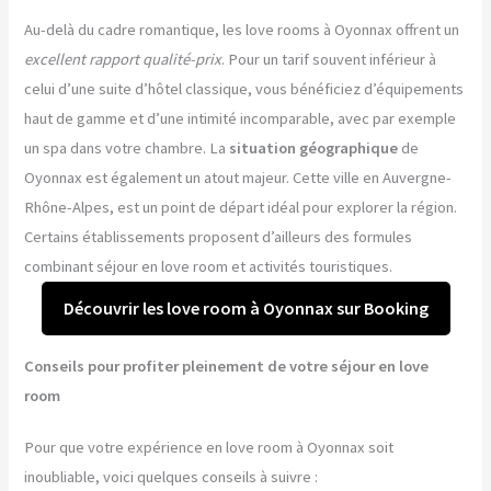
Au-delà du cadre romantique, les love rooms à Oyonnax offrent un
excellent rapport qualité-prix
. Pour un tarif souvent inférieur à
celui d’une suite d’hôtel classique, vous bénéficiez d’équipements
haut de gamme et d’une intimité incomparable, avec par exemple
un spa dans votre chambre. La
situation géographique
de
Oyonnax est également un atout majeur. Cette ville en Auvergne-
Rhône-Alpes, est un point de départ idéal pour explorer la région.
Certains établissements proposent d’ailleurs des formules
combinant séjour en love room et activités touristiques.
Découvrir les love room à Oyonnax sur Booking
Conseils pour profiter pleinement de votre séjour en love
room
Pour que votre expérience en love room à Oyonnax soit
inoubliable, voici quelques conseils à suivre :