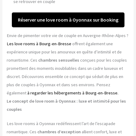
se retrouver en couple
Réserver une love room à Oyonnax sur Booking
Envie de pimenter votre vie de couple en Auvergne-Rhône-Alpes ?
Les love rooms à Bourg-en-Bresse
offrent également une
expérience unique pour les amoureux en quête d’intimité et de
romantisme. Ces
chambres sensuelles
conçues pour les couples
promettent des moments inoubliables dans un cadre luxueux et
discret. Découvrons ensemble ce concept qui séduit de plus en
plus de couples à Oyonnax et dans ses environs. Pensez
également
à regarder les hébergements à Bourg-en-Bresse.
Le concept de love room à Oyonnax : luxe et intimité pour les
couples
Les love rooms à Oyonnax redéfinissent l’art de l’escapade
romantique. Ces
chambres d’exception
allient confort, luxe et