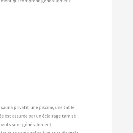
gement qui comprend généralement :
 sauna privatif, une piscine, une table
ée est assurée par un éclairage tamisé
ements sont généralement