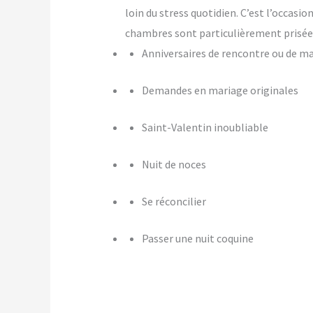
loin du stress quotidien. C’est l’occasi
chambres sont particulièrement prisées
Anniversaires de rencontre ou de m
Demandes en mariage originales
Saint-Valentin inoubliable
Nuit de noces
Se réconcilier
Passer une nuit coquine