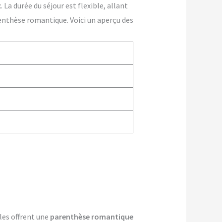
La durée du séjour est flexible, allant
enthèse romantique. Voici un aperçu des
lles offrent une
parenthèse romantique