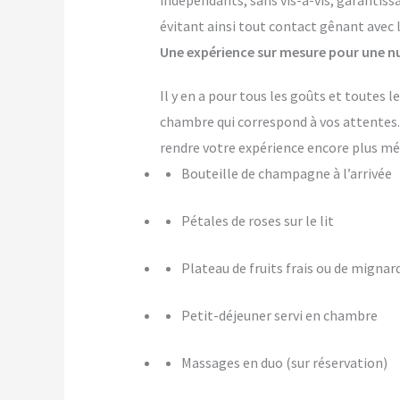
indépendants, sans vis-à-vis, garantiss
évitant ainsi tout contact gênant avec 
Une expérience sur mesure pour une nu
Il y en a pour tous les goûts et toutes
chambre qui correspond à vos attente
rendre votre expérience encore plus m
Bouteille de champagne à l’arrivée
Pétales de roses sur le lit
Plateau de fruits frais ou de mignar
Petit-déjeuner servi en chambre
Massages en duo (sur réservation)