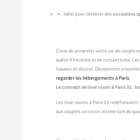
Idéal pour célébrer des
occasions s
Envie de pimenter votre vie de couple e
quête d’intimité et de romantisme. Ce
luxueux et discret. Découvrons ensemble
regarder les hébergements à Paris.
Le concept de love room à Paris 02 : lu
Les love rooms à Paris 02 redéfinissent
aux couples un cocon intime loin du quo