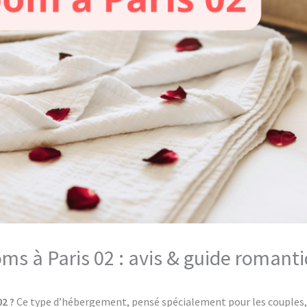
oms à Paris 02 : avis & guide romant
02 ?
Ce type d’hébergement, pensé spécialement pour les couples, 