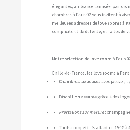
élégantes, ambiance tamisée, parfois mê
chambres à Paris 02 vous invitent à viv
meilleures adresses de love rooms à Pa
complicité et de détente, et faites de v
Notre sélection de love room à Paris 0
En Île-de-France, les love rooms à Pari
Chambres luxueuses
avec jacuzzi, s
Discrétion assurée
grâce à des log
Prestations sur mesure
: champagne,
Tarifs compétitifs allant de 150€ à 