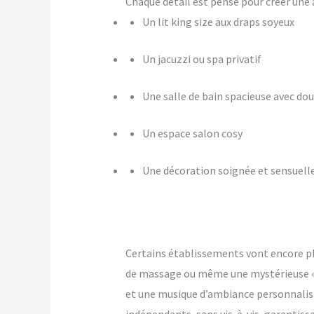
Chaque détail est pensé pour créer u
Un lit king size aux draps soyeux
Un jacuzzi ou spa privatif
Une salle de bain spacieuse avec dou
Un espace salon cosy
Une décoration soignée et sensuell
Certains établissements vont encore p
de massage ou même une mystérieuse « pi
et une musique d’ambiance personnalis