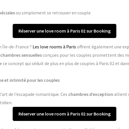
péciales
ou simplement se retrouver en couple
Réserver une love room à Paris 02 sur Booking
n Île-de-France ?
Les love rooms à Paris
offrent également une exp
s
chambres sensuelles
conçues pour les couples promettent des m
 ce concept qui séduit de plus en plus de couples à Paris 02 et d
xe et intimité pour les couples
 l’art de l’escapade romantique. Ces
chambres d’exception
allient 
tidien.
Réserver une love room à Paris 02 sur Booking