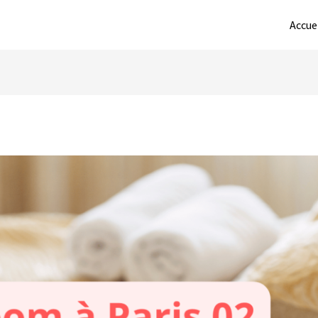
Accue