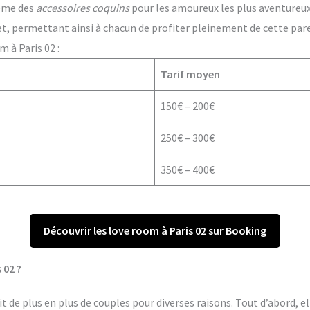
ême des
accessoires coquins
pour les amoureux les plus aventureux. 
t, permettant ainsi à chacun de profiter pleinement de cette par
 à Paris 02 :
Tarif moyen
150€ – 200€
250€ – 300€
350€ – 400€
Découvrir les love room à Paris 02 sur Booking
 02 ?
t de plus en plus de couples pour diverses raisons. Tout d’abord, e