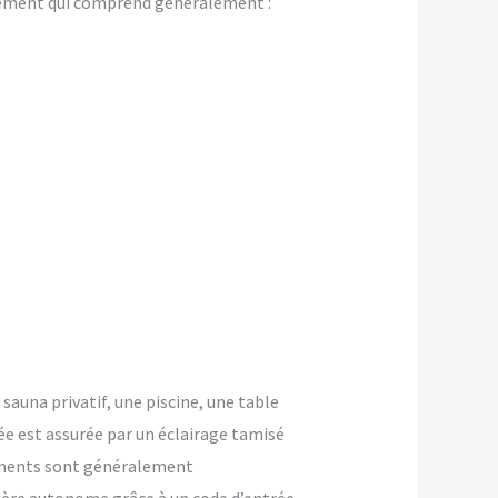
gement qui comprend généralement :
 sauna privatif, une piscine, une table
ée est assurée par un éclairage tamisé
ements sont généralement