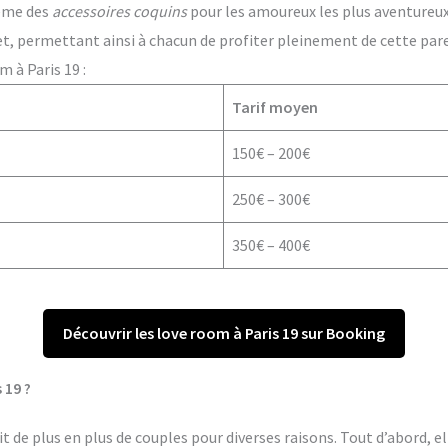
ême des
accessoires coquins
pour les amoureux les plus aventureux. 
t, permettant ainsi à chacun de profiter pleinement de cette par
 à Paris 19 :
Tarif moyen
150€ – 200€
250€ – 300€
350€ – 400€
Découvrir les love room à Paris 19 sur Booking
 19 ?
t de plus en plus de couples pour diverses raisons. Tout d’abord, e