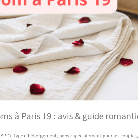
oms à Paris 19 : avis & guide romant
19 ?
Ce type d’hébergement, pensé spécialement pour les couples, 