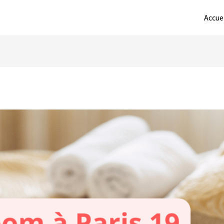
Accue