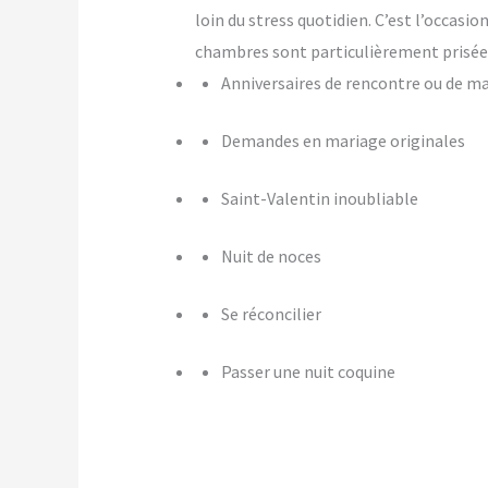
loin du stress quotidien. C’est l’occasi
chambres sont particulièrement prisées
Anniversaires de rencontre ou de m
Demandes en mariage originales
Saint-Valentin inoubliable
Nuit de noces
Se réconcilier
Passer une nuit coquine