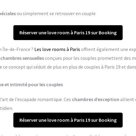
péciales
ou simplement se retrouver en couple
Réserver une love room à Paris 19 sur Booking
n Île-de-France ?
Les love rooms à Paris
offrent également une exp
s
chambres sensuelles
conçues pour les couples promettent des m
 ce concept qui séduit de plus en plus de couples à Paris 19 et d
xe et intimité pour les couples
 l’art de l’escapade romantique. Ces
chambres d’exception
allient 
tidien.
Réserver une love room à Paris 19 sur Booking