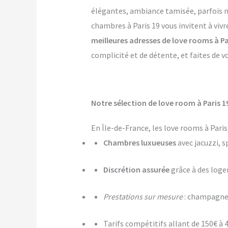
élégantes, ambiance tamisée, parfois mê
chambres à Paris 19 vous invitent à viv
meilleures adresses de love rooms à Pa
complicité et de détente, et faites de v
Notre sélection de love room à Paris 1
En Île-de-France, les love rooms à Pari
Chambres luxueuses
avec jacuzzi, s
Discrétion assurée
grâce à des log
Prestations sur mesure
: champagne,
Tarifs compétitifs allant de 150€ à 