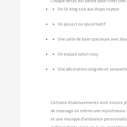
Chaque détail est pensé pour créer u
Un lit king size aux draps soyeux
Un jacuzzi ou spa privatif
Une salle de bain spacieuse avec dou
Un espace salon cosy
Une décoration soignée et sensuell
Certains établissements vont encore p
de massage ou même une mystérieuse « pi
et une musique d’ambiance personnalis