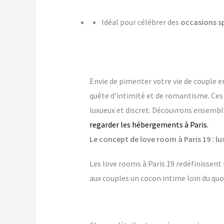
Idéal pour célébrer des
occasions s
Envie de pimenter votre vie de couple e
quête d’intimité et de romantisme. Ce
luxueux et discret. Découvrons ensemble
regarder les hébergements à Paris.
Le concept de love room à Paris 19 : lu
Les love rooms à Paris 19 redéfinissent
aux couples un cocon intime loin du quo