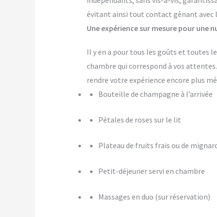
indépendants, sans vis-à-vis, garantiss
évitant ainsi tout contact gênant avec 
Une expérience sur mesure pour une nu
Il y en a pour tous les goûts et toutes
chambre qui correspond à vos attente
rendre votre expérience encore plus m
Bouteille de champagne à l’arrivée
Pétales de roses sur le lit
Plateau de fruits frais ou de mignar
Petit-déjeuner servi en chambre
Massages en duo (sur réservation)