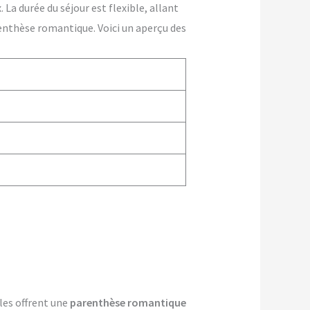
La durée du séjour est flexible, allant
enthèse romantique. Voici un aperçu des
lles offrent une
parenthèse romantique