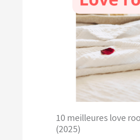
10 meilleures love ro
(2025)