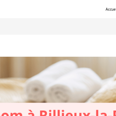
Accue