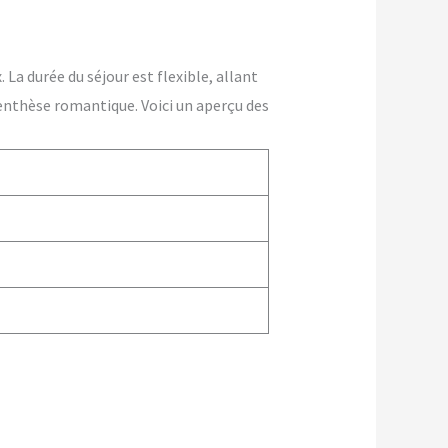
La durée du séjour est flexible, allant
enthèse romantique. Voici un aperçu des