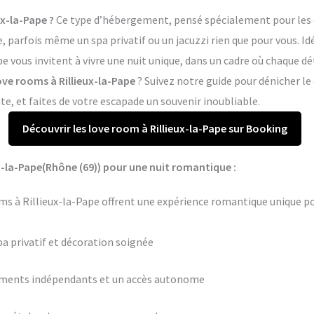
ux-la-Pape ?
Ce type d’hébergement, pensé spécialement pour les co
arfois même un spa privatif ou un jacuzzi rien que pour vous. Idé
pe vous invitent à vivre une nuit unique, dans un cadre où chaque d
love rooms à Rillieux-la-Pape
? Suivez notre guide pour dénicher le
, et faites de votre escapade un souvenir inoubliable.
Découvrir les love room à Rillieux-la-Pape sur Booking
x-la-Pape(Rhône (69)) pour une nuit romantique :
s à Rillieux-la-Pape offrent une expérience romantique unique po
pa privatif et décoration soignée
ements indépendants et un accès autonome