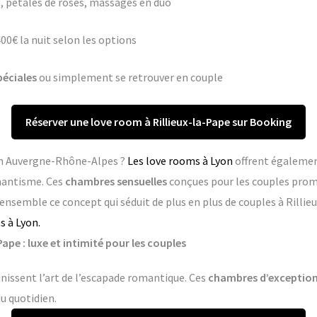
 pétales de roses, massages en duo
400€ la nuit selon les options
péciales
ou simplement se retrouver en couple
Réserver une love room à Rillieux-la-Pape sur Booking
 en Auvergne-Rhône-Alpes ?
Les love rooms à Lyon
offrent égalemen
mantisme. Ces
chambres sensuelles
conçues pour les couples pro
 ensemble ce concept qui séduit de plus en plus de couples à Rillie
s à Lyon.
ape : luxe et intimité pour les couples
inissent l’art de l’escapade romantique. Ces
chambres d’exceptio
du quotidien.