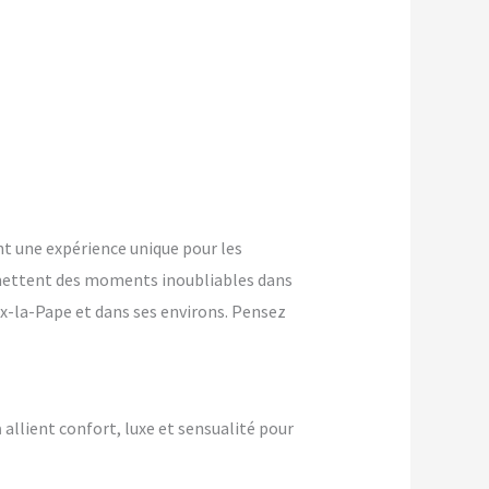
t une expérience unique pour les
mettent des moments inoubliables dans
ux-la-Pape et dans ses environs. Pensez
n
allient confort, luxe et sensualité pour