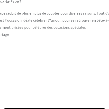
eux-la-Pape ?
pe séduit de plus en plus de couples pour diverses raisons. Tout d’
’est l’occasion idéale célébrer l’Amour, pour se retrouver en tête-à
ement prisées pour célébrer des occasions spéciales :
ariage