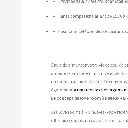
Prestations sur mesure
: champagne,
Tarifs compétitifs allant de 150€ à 
Idéal pour célébrer des
occasions s
Envie de pimenter votre vie de couple
amoureux en quête d’intimité et de ro
un cadre luxueux et discret. Découvrons
également
à regarder les hébergement
Le concept de love room à Rillieux-la-P
Les love rooms à Rillieux-la-Pape redéf
offrir aux couples un cocon intime loin 