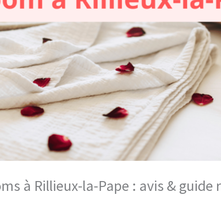
oms à Rillieux-la-Pape : avis & guid