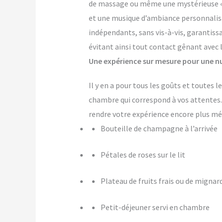
de massage ou même une mystérieuse « pi
et une musique d’ambiance personnalis
indépendants, sans vis-à-vis, garantiss
évitant ainsi tout contact gênant avec 
Une expérience sur mesure pour une nu
Il y en a pour tous les goûts et toutes
chambre qui correspond à vos attente
rendre votre expérience encore plus m
Bouteille de champagne à l’arrivée
Pétales de roses sur le lit
Plateau de fruits frais ou de mignar
Petit-déjeuner servi en chambre