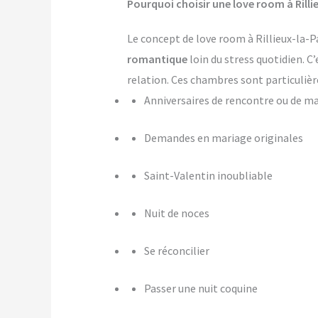
Pourquoi choisir une love room à Rilli
Le concept de love room à Rillieux-la-Pa
romantique
loin du stress quotidien. C
relation. Ces chambres sont particulièr
Anniversaires de rencontre ou de m
Demandes en mariage originales
Saint-Valentin inoubliable
Nuit de noces
Se réconcilier
Passer une nuit coquine