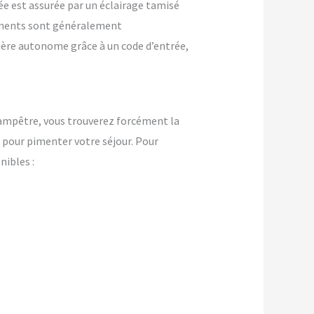
ée est assurée par un éclairage tamisé
ements sont généralement
nière autonome grâce à un code d’entrée,
champêtre, vous trouverez forcément la
pour pimenter votre séjour. Pour
ibles :