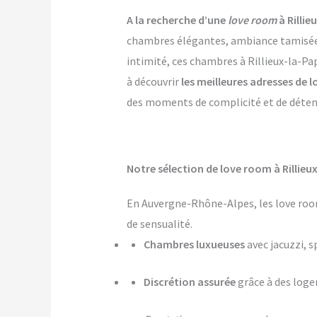
A la recherche d’une
love room
à Rillie
chambres élégantes, ambiance tamisée, p
intimité, ces chambres à Rillieux-la-Pa
à découvrir
les meilleures adresses de 
des moments de complicité et de détente
Notre sélection de love room à Rillieu
En Auvergne-Rhône-Alpes, les love room
de sensualité.
Chambres luxueuses
avec jacuzzi, s
Discrétion assurée
grâce à des log